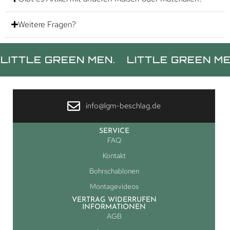
Weitere Fragen?
E GREEN MEN.
LITTLE GREEN MEN.
LI
info@lgm-beschlag.de
SERVICE
FAQ
Kontakt
Bohrschablonen
Montagevideos
VERTRAG WIDERRUFEN
INFORMATIONEN
AGB