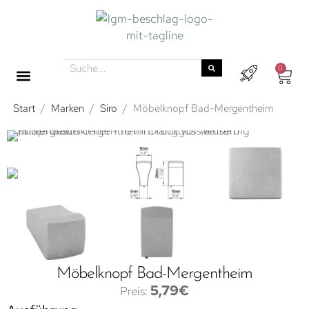
0
Start
/
Marken
/
Siro
/
Möbelknopf Bad-Mergentheim
Möbelknopf Bad-Mergentheim
5,79
€