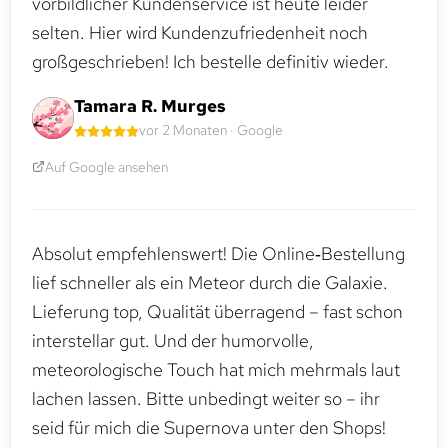
vorbildlicher Kundenservice ist heute leider
selten. Hier wird Kundenzufriedenheit noch
großgeschrieben! Ich bestelle definitiv wieder.
Tamara R. Murges
vor 2 Monaten · Google
Auf Google ansehen
Absolut empfehlenswert! Die Online‑Bestellung
lief schneller als ein Meteor durch die Galaxie.
Lieferung top, Qualität überragend – fast schon
interstellar gut. Und der humorvolle,
meteorologische Touch hat mich mehrmals laut
lachen lassen. Bitte unbedingt weiter so – ihr
seid für mich die Supernova unter den Shops!