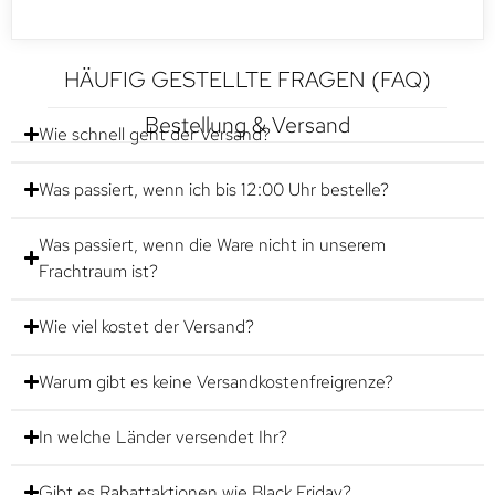
HÄUFIG GESTELLTE FRAGEN (FAQ)
Bestellung & Versand
Wie schnell geht der Versand?
Was passiert, wenn ich bis 12:00 Uhr bestelle?
Was passiert, wenn die Ware nicht in unserem
Frachtraum ist?
Wie viel kostet der Versand?
Warum gibt es keine Versandkostenfreigrenze?
In welche Länder versendet Ihr?
Gibt es Rabattaktionen wie Black Friday?