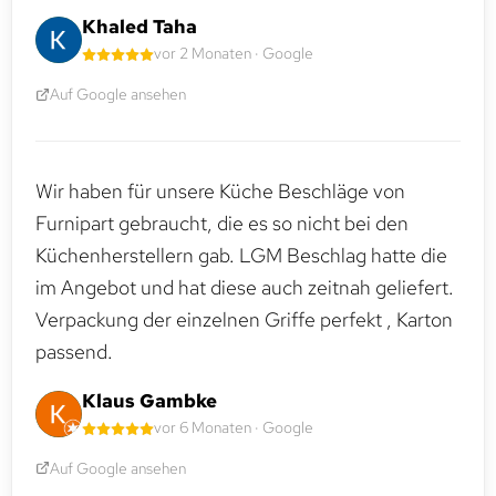
Khaled Taha
vor 2 Monaten · Google
Auf Google ansehen
Wir haben für unsere Küche Beschläge von
Furnipart gebraucht, die es so nicht bei den
Küchenherstellern gab. LGM Beschlag hatte die
im Angebot und hat diese auch zeitnah geliefert.
Verpackung der einzelnen Griffe perfekt , Karton
passend.
Klaus Gambke
vor 6 Monaten · Google
Auf Google ansehen