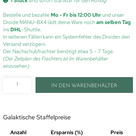
1 Stück
sind sofort startklar für den Abflug!
Bestelle und bezahle
Mo - Fr bis 12:00 Uhr
und unser
Droide MANU-BX4 lädt deine Ware noch
am selben Tag
ins
DHL
-Shuttle.
In seltenen Fällen kann ein Systemfehler des Droiden den
Versand verzögern.
Der Nachschubfrachter benötigt etwa 5 – 7 Tage.
(Der Zeitplan des Frachters ist im Warenbehälter
einzusehen)
IN DEN WARENBEHÄLTER
Galaktische Staffelpreise
Anzahl
Ersparnis (%)
Preis