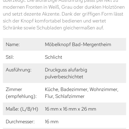
überzeugt. Die alufarbige Ausführung passt perfekt zu
modernen Fronten in Weiß, Grau oder dunklen Holztönen
und setzt dezente Akzente. Dank der griffigen Form lässt
sich der Knopf komfortabel bedienen und wertet
Schränke sowie Schubladen gleichermaßen auf.
Name:
Möbelknopf Bad-Mergentheim
Stil:
Schlicht
Ausführung:
Druckguss alufarbig
pulverbeschichtet
Zimmer
Küche, Badezimmer, Wohnzimmer,
(empfehlung):
Flur, Schlafzimmer
Maße: (L/B/H)
16 mm x 16 mm x 26 mm
Durchmesser:
16 mm