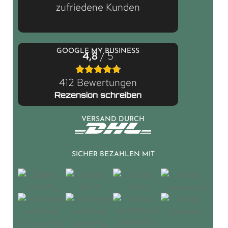
zufriedene Kunden
GOOGLE MY BUSINESS
4,8
/ 5
412 Bewertungen
Rezension schreiben
VERSAND DURCH
SICHER BEZAHLEN MIT