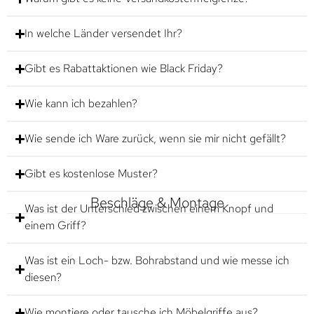
In welche Länder versendet Ihr?
Gibt es Rabattaktionen wie Black Friday?
Wie kann ich bezahlen?
Wie sende ich Ware zurück, wenn sie mir nicht gefällt?
Gibt es kostenlose Muster?
Beschläge & Montage
Was ist der Unterschied zwischen einem Knopf und
einem Griff?
Was ist ein Loch- bzw. Bohrabstand und wie messe ich
diesen?
Wie montiere oder tausche ich Möbelgriffe aus?