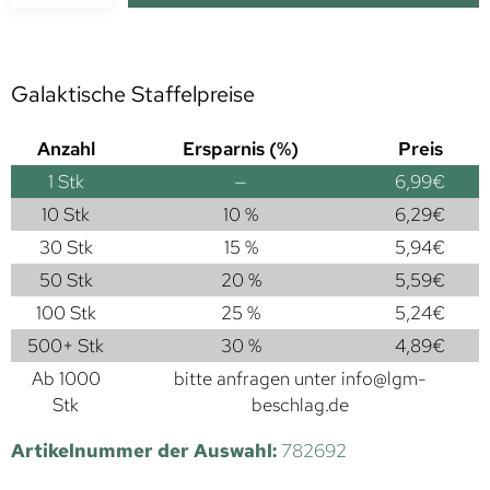
Galaktische Staffelpreise
Anzahl
Ersparnis (%)
Preis
1
Stk
—
6,99
€
10 Stk
10 %
6,29
€
30 Stk
15 %
5,94
€
50 Stk
20 %
5,59
€
100 Stk
25 %
5,24
€
500+ Stk
30 %
4,89
€
Ab 1000
bitte anfragen unter
info@lgm-
Stk
beschlag.de
Artikelnummer der Auswahl:
782692