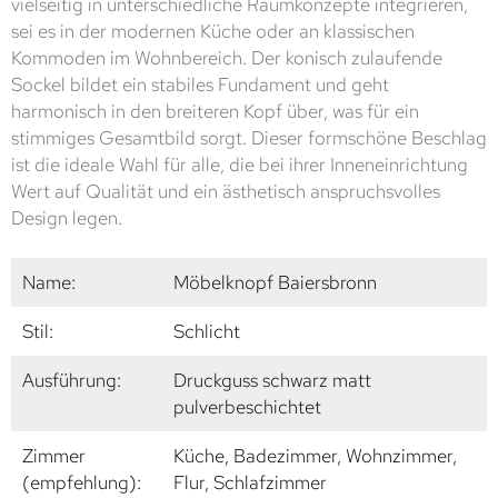
vielseitig in unterschiedliche Raumkonzepte integrieren,
sei es in der modernen Küche oder an klassischen
Kommoden im Wohnbereich. Der konisch zulaufende
Sockel bildet ein stabiles Fundament und geht
harmonisch in den breiteren Kopf über, was für ein
stimmiges Gesamtbild sorgt. Dieser formschöne Beschlag
ist die ideale Wahl für alle, die bei ihrer Inneneinrichtung
Wert auf Qualität und ein ästhetisch anspruchsvolles
Design legen.
Name:
Möbelknopf Baiersbronn
Stil:
Schlicht
Ausführung:
Druckguss schwarz matt
pulverbeschichtet
Zimmer
Küche, Badezimmer, Wohnzimmer,
(empfehlung):
Flur, Schlafzimmer