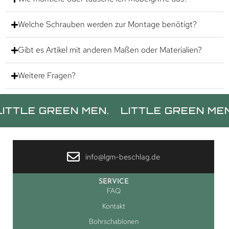
Welche Schrauben werden zur Montage benötigt?
Gibt es Artikel mit anderen Maßen oder Materialien?
Weitere Fragen?
 GREEN MEN.
LITTLE GREEN MEN.
LI
info@lgm-beschlag.de
SERVICE
FAQ
Kontakt
Bohrschablonen