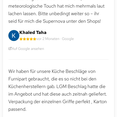
meteorologische Touch hat mich mehrmals laut
lachen lassen. Bitte unbedingt weiter so – ihr
seid für mich die Supernova unter den Shops!
Khaled Taha
vor 2 Monaten · Google
Auf Google ansehen
Wir haben für unsere Küche Beschläge von
Furnipart gebraucht, die es so nicht bei den
Küchenherstellern gab. LGM Beschlag hatte die
im Angebot und hat diese auch zeitnah geliefert.
Verpackung der einzelnen Griffe perfekt , Karton
passend.