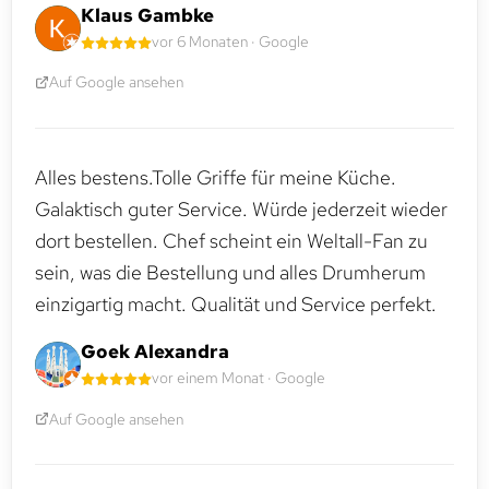
Klaus Gambke
vor 6 Monaten · Google
Auf Google ansehen
Alles bestens.Tolle Griffe für meine Küche.
Galaktisch guter Service. Würde jederzeit wieder
dort bestellen. Chef scheint ein Weltall-Fan zu
sein, was die Bestellung und alles Drumherum
einzigartig macht. Qualität und Service perfekt.
Goek Alexandra
vor einem Monat · Google
Auf Google ansehen