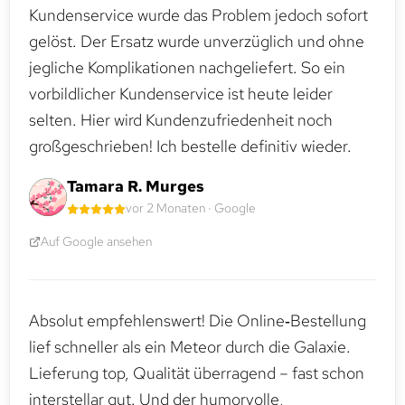
Kundenservice wurde das Problem jedoch sofort
gelöst. Der Ersatz wurde unverzüglich und ohne
jegliche Komplikationen nachgeliefert. So ein
vorbildlicher Kundenservice ist heute leider
selten. Hier wird Kundenzufriedenheit noch
großgeschrieben! Ich bestelle definitiv wieder.
Tamara R. Murges
vor 2 Monaten · Google
Auf Google ansehen
Absolut empfehlenswert! Die Online‑Bestellung
lief schneller als ein Meteor durch die Galaxie.
Lieferung top, Qualität überragend – fast schon
interstellar gut. Und der humorvolle,