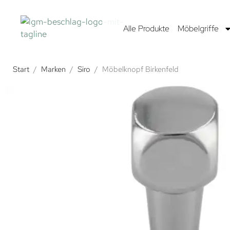
Alle Produkte
Möbelgriffe
Start
/
Marken
/
Siro
/
Möbelknopf Birkenfeld