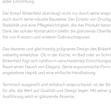
jeder Einrichtung.
Der Knopf Birkenfeld überzeugt nicht nur durch seine ansp
auch durch seine robuste Bauweise. Der Einsatz von Druckg
Stabilität und eine Pflegeleichtigkeit, die das Produkt beso
Dank der soliden Konstruktion bleibt die glänzende Oberfl
frei von Kratzern und anderen Gebrauchsspuren.
Das dezente und gleichzeitig prägnante Design des Birken
vielseitig einsetzbar. Ob in der Küche, im Bad oder an S
Birkenfeld fügt sich nahtlos in verschiedenste Einrichtungss
Raum einen Hauch von Eleganz. Seine ergonomische Form 
angenehme Haptik und eine einfache Handhabung.
Technisch ausgereift und stilistisch anspruchsvoll, ist der B
für alle, die Wert auf Qualität und Design legen. Mit seine
Ausführung setzt er glänzende Akzente.