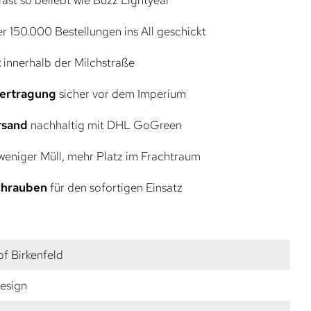
r 150.000 Bestellungen ins All geschickt
t
innerhalb der Milchstraße
bertragung
sicher vor dem Imperium
rsand
nachhaltig mit DHL GoGreen
eniger Müll, mehr Platz im Frachtraum
Schrauben
für den sofortigen Einsatz
f Birkenfeld
esign