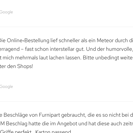
 Google
e Online‑Bestellung lief schneller als ein Meteor durch di
erragend – fast schon interstellar gut. Und der humorvolle
mich mehrmals laut lachen lassen. Bitte unbedingt weiter 
ter den Shops!
 Google
 Beschläge von Furnipart gebraucht, die es so nicht bei 
M Beschlag hatte die im Angebot und hat diese auch zeitn
riffe perfekt , Karton passend.