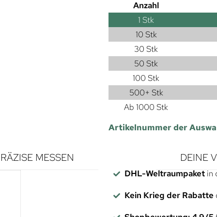
Anzahl
1
Stk
10 Stk
30 Stk
50 Stk
100 Stk
500+ Stk
Ab 1000 Stk
Artikelnummer der Auswa
RÄZISE MESSEN
DEINE 
DHL-Weltraumpaket
in 
Kein Krieg der Rabatte
Shopbewertung: 4,9/5
f