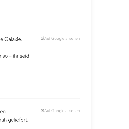
Auf Google ansehen
e Galaxie.
,
so – ihr seid
Auf Google ansehen
den
ah geliefert.