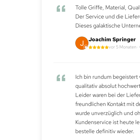
Tolle Griffe, Material, Qua
Der Service und die Liefe
Dieses galaktische Untern
Joachim Springer
vor 5 Monaten ·
Ich bin rundum begeistert 
qualitativ absolut hochwert
Leider waren bei der Lief
freundlichen Kontakt mit 
wurde unverzüglich und ohn
Kundenservice ist heute le
bestelle definitiv wieder.