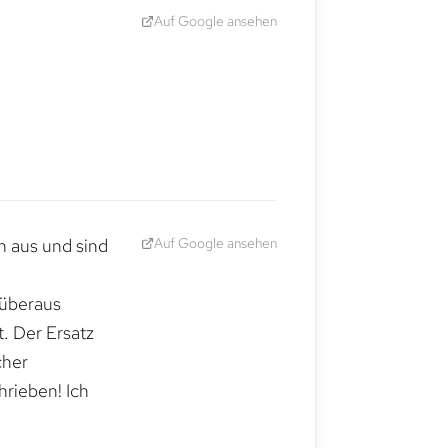
Auf Google ansehen
Auf Google ansehen
h aus und sind
 überaus
. Der Ersatz
cher
hrieben! Ich