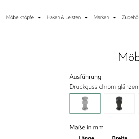
Möbelknöpfe
Haken & Leisten
Marken
Zubehö
Möbe
Ausführung
Druckguss chrom glänzen
Maße in mm
Länge
Breite