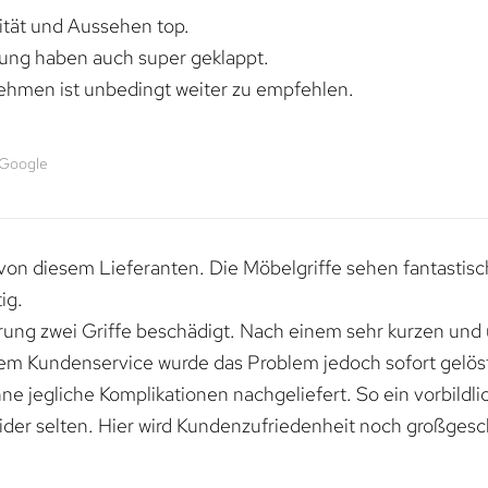
lität und Aussehen top.
rung haben auch super geklappt.
ehmen ist unbedingt weiter zu empfehlen.
 Google
von diesem Lieferanten. Die Möbelgriffe sehen fantastisc
ig.
erung zwei Griffe beschädigt. Nach einem sehr kurzen und
dem Kundenservice wurde das Problem jedoch sofort gelöst
e jegliche Komplikationen nachgeliefert. So ein vorbildli
ider selten. Hier wird Kundenzufriedenheit noch großgesc