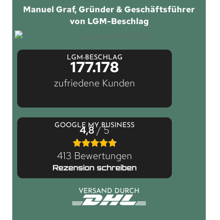
Manuel Graf, Gründer & Geschäftsführer
von LGM-Beschlag
LGM-BESCHLAG
177.178
zufriedene Kunden
GOOGLE MY BUSINESS
4,8
/ 5
413 Bewertungen
Rezension schreiben
VERSAND DURCH