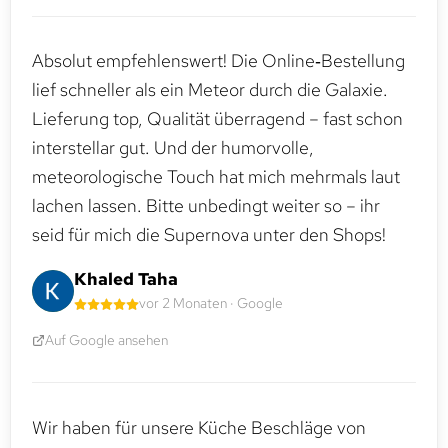
Absolut empfehlenswert! Die Online‑Bestellung
lief schneller als ein Meteor durch die Galaxie.
Lieferung top, Qualität überragend – fast schon
interstellar gut. Und der humorvolle,
meteorologische Touch hat mich mehrmals laut
lachen lassen. Bitte unbedingt weiter so – ihr
seid für mich die Supernova unter den Shops!
Khaled Taha
vor 2 Monaten · Google
Auf Google ansehen
Wir haben für unsere Küche Beschläge von