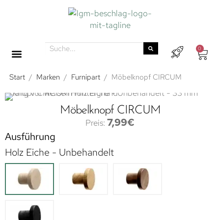
0
Start
/
Marken
/
Furnipart
/
Möbelknopf CIRCUM
Möbelknopf CIRCUM
7,99
€
Ausführung
Holz Eiche - Unbehandelt