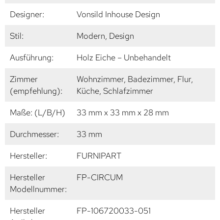
Designer:
Vonsild Inhouse Design
Stil:
Modern, Design
Ausführung:
Holz Eiche – Unbehandelt
Zimmer
Wohnzimmer, Badezimmer, Flur,
(empfehlung):
Küche, Schlafzimmer
Maße: (L/B/H)
33 mm x 33 mm x 28 mm
Durchmesser:
33 mm
Hersteller:
FURNIPART
Hersteller
FP-CIRCUM
Modellnummer:
Hersteller
FP-106720033-051