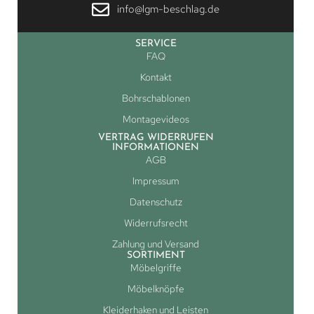
info@lgm-beschlag.de
SERVICE
FAQ
Kontakt
Bohrschablonen
Montagevideos
VERTRAG WIDERRUFEN
INFORMATIONEN
AGB
Impressum
Datenschutz
Widerrufsrecht
Zahlung und Versand
SORTIMENT
Möbelgriffe
Möbelknöpfe
Kleiderhaken und Leisten