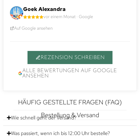
Goek Alexandra
vor einem Monat · Google
Auf Google ansehen
REZENSION SCHREIBEN
ALLE BEWERTUNGEN AUF GOOGLE
ANSEHEN
HÄUFIG GESTELLTE FRAGEN (FAQ)
Bestellung & Versand
Wie schnell geht der Versand?
Was passiert, wenn ich bis 12:00 Uhr bestelle?