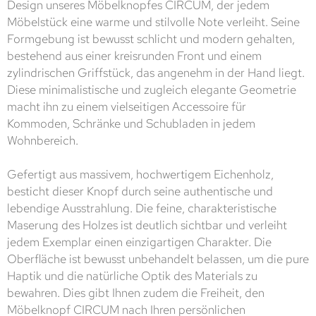
Design unseres Möbelknopfes CIRCUM, der jedem
Möbelstück eine warme und stilvolle Note verleiht. Seine
Formgebung ist bewusst schlicht und modern gehalten,
bestehend aus einer kreisrunden Front und einem
zylindrischen Griffstück, das angenehm in der Hand liegt.
Diese minimalistische und zugleich elegante Geometrie
macht ihn zu einem vielseitigen Accessoire für
Kommoden, Schränke und Schubladen in jedem
Wohnbereich.
Gefertigt aus massivem, hochwertigem Eichenholz,
besticht dieser Knopf durch seine authentische und
lebendige Ausstrahlung. Die feine, charakteristische
Maserung des Holzes ist deutlich sichtbar und verleiht
jedem Exemplar einen einzigartigen Charakter. Die
Oberfläche ist bewusst unbehandelt belassen, um die pure
Haptik und die natürliche Optik des Materials zu
bewahren. Dies gibt Ihnen zudem die Freiheit, den
Möbelknopf CIRCUM nach Ihren persönlichen