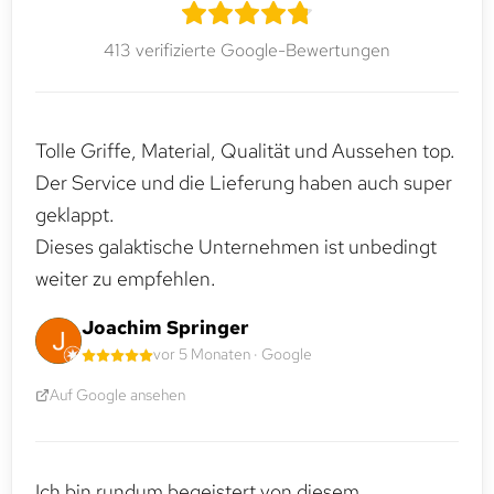
413 verifizierte Google-Bewertungen
Tolle Griffe, Material, Qualität und Aussehen top.
Der Service und die Lieferung haben auch super
geklappt.
Dieses galaktische Unternehmen ist unbedingt
weiter zu empfehlen.
Joachim Springer
vor 5 Monaten · Google
Auf Google ansehen
Ich bin rundum begeistert von diesem