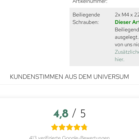
Artikelnummer:
Beiliegende
2x M4 x 
Schrauben:
Dieser Ar
Beiliegend
ausgelegt
von uns ni
Zusätzlich
hier.
KUNDENSTIMMEN AUS DEM UNIVERSUM
4,8
/ 5
413 verifizierte Google-Bewertungen