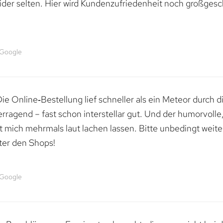
ider selten. Hier wird Kundenzufriedenheit noch großgesc
 Google
e Online‑Bestellung lief schneller als ein Meteor durch di
erragend – fast schon interstellar gut. Und der humorvolle
mich mehrmals laut lachen lassen. Bitte unbedingt weiter 
ter den Shops!
 Google