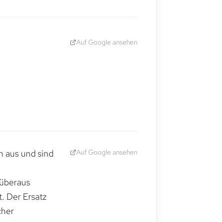
Auf Google ansehen
Auf Google ansehen
h aus und sind
 überaus
. Der Ersatz
cher