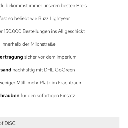
du bekommst immer unseren besten Preis
ast so beliebt wie Buzz Lightyear
r 150.000 Bestellungen ins All geschickt
t
innerhalb der Milchstraße
bertragung
sicher vor dem Imperium
rsand
nachhaltig mit DHL GoGreen
eniger Müll, mehr Platz im Frachtraum
Schrauben
für den sofortigen Einsatz
pf DISC