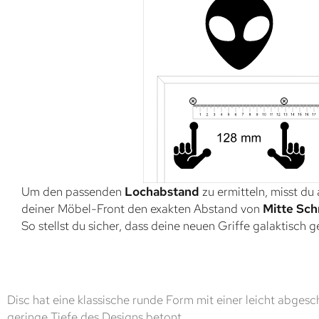
Um den passenden
Lochabstand
zu ermitteln, misst du
deiner Möbel-Front den exakten Abstand von
Mitte Sch
So stellst du sicher, dass deine neuen Griffe galaktisch 
Disc hat eine klassische runde Form mit einer leicht abgesc
geringe Tiefe des Designs betont.