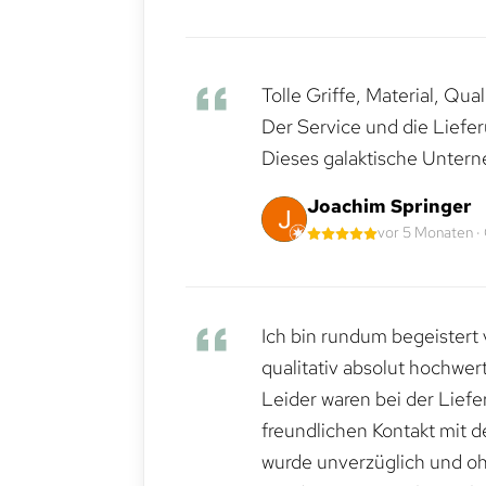
Tolle Griffe, Material, Qua
Der Service und die Liefe
Dieses galaktische Untern
Joachim Springer
vor 5 Monaten ·
Ich bin rundum begeistert 
qualitativ absolut hochwert
Leider waren bei der Lief
freundlichen Kontakt mit 
wurde unverzüglich und ohn