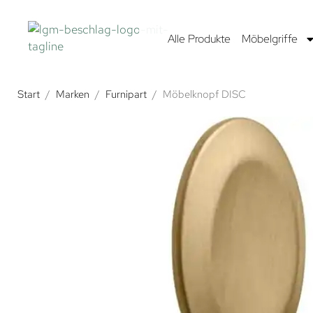
Alle Produkte
Möbelgriffe
Start
/
Marken
/
Furnipart
/
Möbelknopf DISC