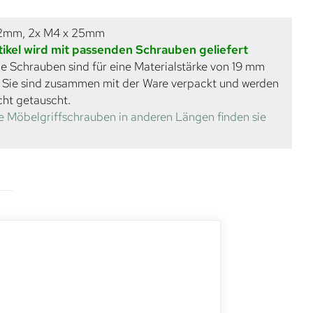
22mm, 2x M4 x 25mm
tikel wird mit passenden Schrauben geliefert
e Schrauben sind für eine Materialstärke von 19 mm
. Sie sind zusammen mit der Ware verpackt und werden
cht getauscht.
e Möbelgriffschrauben in anderen Längen finden sie