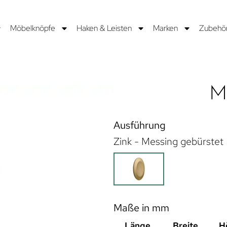
Möbelknöpfe
Haken & Leisten
Marken
Zubehö
M
Ausführung
Zink - Messing gebürstet
Maße in mm
Länge
Breite
H