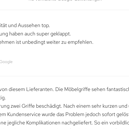
lität und Aussehen top.
rung haben auch super geklappt.
ehmen ist unbedingt weiter zu empfehlen.
 Google
von diesem Lieferanten. Die Möbelgriffe sehen fantastisc
ig.
erung zwei Griffe beschädigt. Nach einem sehr kurzen und
dem Kundenservice wurde das Problem jedoch sofort gelöst
e jegliche Komplikationen nachgeliefert. So ein vorbildli