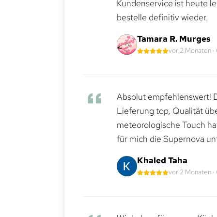
Kundenservice ist heute le
bestelle definitiv wieder.
Tamara R. Murges
vor 2 Monaten ·
Absolut empfehlenswert! Di
Lieferung top, Qualität üb
meteorologische Touch hat 
für mich die Supernova un
Khaled Taha
vor 2 Monaten ·