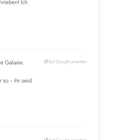
hrieben! Ich
Auf Google ansehen
e Galaxie.
,
so – ihr seid
Auf Google ansehen