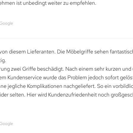
ehmen ist unbedingt weiter zu empfehlen.
 Google
von diesem Lieferanten. Die Möbelgriffe sehen fantastisc
ig.
erung zwei Griffe beschädigt. Nach einem sehr kurzen und
dem Kundenservice wurde das Problem jedoch sofort gelöst
e jegliche Komplikationen nachgeliefert. So ein vorbildli
ider selten. Hier wird Kundenzufriedenheit noch großgesc
 Google