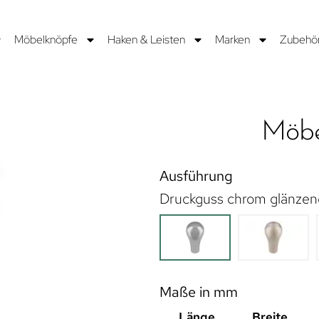
Möbelknöpfe
Haken & Leisten
Marken
Zubehö
Möbe
Ausführung
Druckguss chrom glänzen
Maße in mm
Länge
Breite