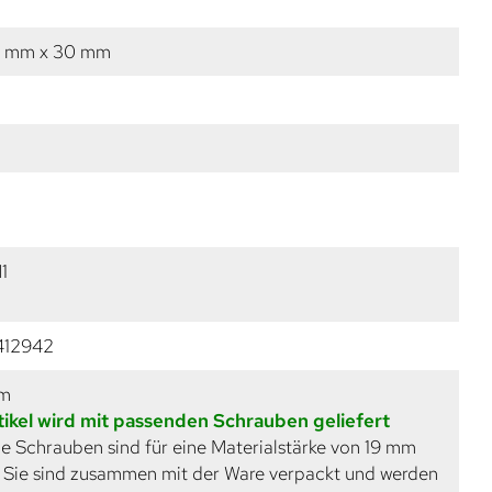
6 mm x 30 mm
1
412942
mm
tikel wird mit passenden Schrauben geliefert
e Schrauben sind für eine Materialstärke von 19 mm
. Sie sind zusammen mit der Ware verpackt und werden