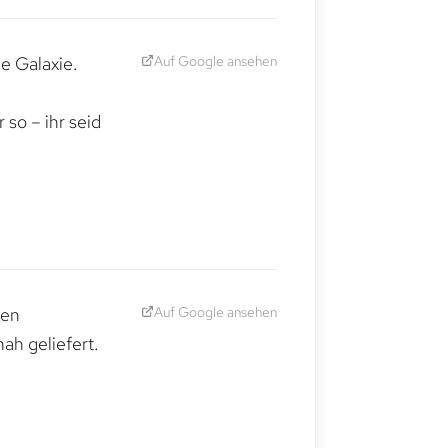
Auf Google ansehen
e Galaxie.
,
so – ihr seid
Auf Google ansehen
den
ah geliefert.