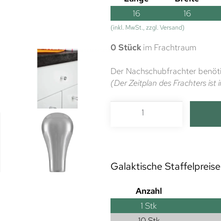
16
16
(inkl. MwSt., zzgl. Versand)
0 Stück
im Frachtraum
Der Nachschubfrachter benöti
(Der Zeitplan des Frachters is
Galaktische Staffelpreise
Anzahl
1
Stk
10 Stk