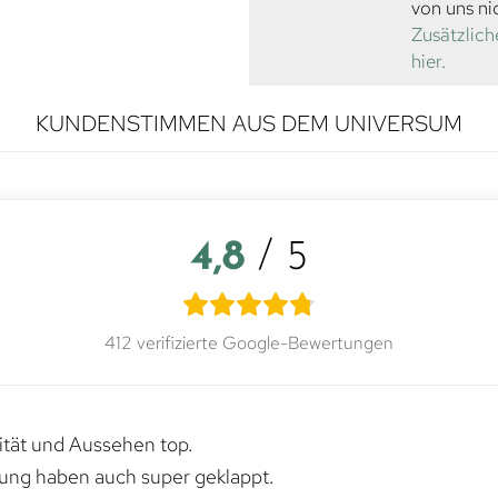
von uns ni
Zusätzlich
hier.
KUNDENSTIMMEN AUS DEM UNIVERSUM
4,8
/ 5
412 verifizierte Google-Bewertungen
lität und Aussehen top.
rung haben auch super geklappt.