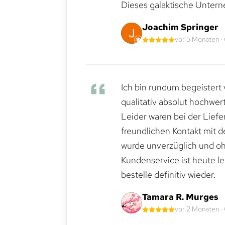
Dieses galaktische Untern
Joachim Springer
vor 5 Monaten ·
Ich bin rundum begeistert 
qualitativ absolut hochwert
Leider waren bei der Lief
freundlichen Kontakt mit 
wurde unverzüglich und ohn
Kundenservice ist heute le
bestelle definitiv wieder.
Tamara R. Murges
vor 2 Monaten ·