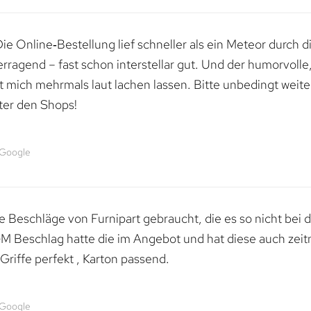
e Online‑Bestellung lief schneller als ein Meteor durch di
erragend – fast schon interstellar gut. Und der humorvolle
mich mehrmals laut lachen lassen. Bitte unbedingt weiter 
ter den Shops!
 Google
 Beschläge von Furnipart gebraucht, die es so nicht bei 
M Beschlag hatte die im Angebot und hat diese auch zeitn
riffe perfekt , Karton passend.
 Google