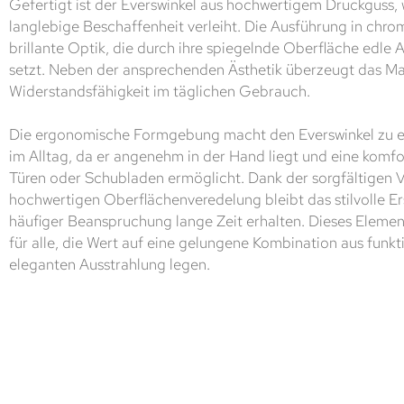
Gefertigt ist der Everswinkel aus hochwertigem Druckguss, 
langlebige Beschaffenheit verleiht. Die Ausführung in chro
brillante Optik, die durch ihre spiegelnde Oberfläche edle
setzt. Neben der ansprechenden Ästhetik überzeugt das Mat
Widerstandsfähigkeit im täglichen Gebrauch.
Die ergonomische Formgebung macht den Everswinkel zu ei
im Alltag, da er angenehm in der Hand liegt und eine komf
Türen oder Schubladen ermöglicht. Dank der sorgfältigen 
hochwertigen Oberflächenveredelung bleibt das stilvolle E
häufiger Beanspruchung lange Zeit erhalten. Dieses Element
für alle, die Wert auf eine gelungene Kombination aus funk
eleganten Ausstrahlung legen.