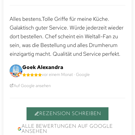
Alles bestens.Tolle Griffe für meine Küche.
Galaktisch guter Service. Würde jederzeit wieder
dort bestellen. Chef scheint ein Weltall-Fan zu
sein, was die Bestellung und alles Drumherum
einzigartig macht. Qualität und Service perfekt.
Goek Alexandra
vor einem Monat · Google
Auf Google ansehen
REZENSION SCHREIBEN
ALLE BEWERTUNGEN AUF GOOGLE
ANSEHEN