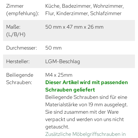
Zimmer
Küche, Badezimmer, Wohnzimmer,
(empfehlung):
Flur, Kinderzimmer, Schlafzimmer
Maße:
50 mm x 47 mm x 26 mm
(L/B/H)
Durchmesser:
50 mm
Hersteller:
LGM-Beschlag
Beiliegende
M4 x 25mm
Schrauben:
Dieser Artikel wird mit passenden
Schrauben geliefert
Beiliegende Schrauben sind für eine
Materialstärke von 19 mm ausgelegt.
Sie sind zusammen mit der Ware
verpackt und werden von uns nicht
getauscht.
Zusätzliche Möbelgriffschrauben in