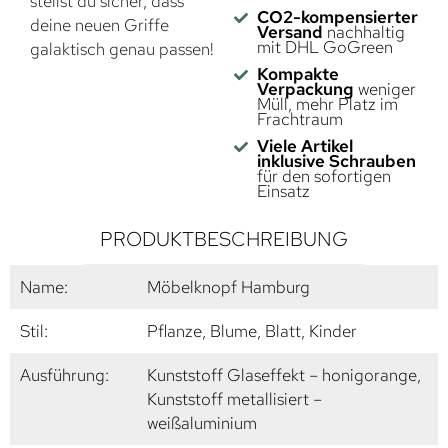
stellst du sicher, dass
CO2-kompensierter
deine neuen Griffe
Versand
nachhaltig
mit DHL GoGreen
galaktisch genau passen!
Kompakte
Verpackung
weniger
Müll, mehr Platz im
Frachtraum
Viele Artikel
inklusive Schrauben
für den sofortigen
Einsatz
PRODUKTBESCHREIBUNG
Name:
Möbelknopf Hamburg
Stil:
Pflanze, Blume, Blatt, Kinder
Ausführung:
Kunststoff Glaseffekt – honigorange,
Kunststoff metallisiert –
weißaluminium