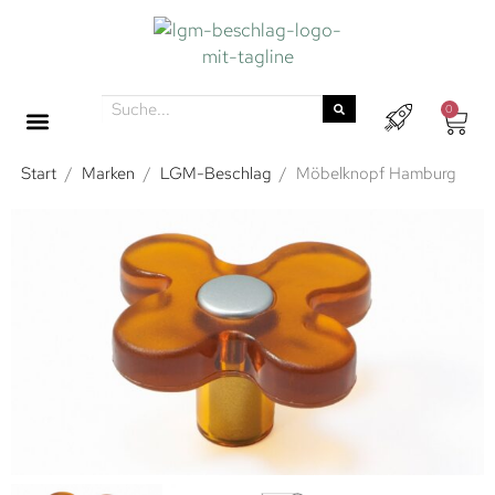
0
Start
/
Marken
/
LGM-Beschlag
/
Möbelknopf Hamburg