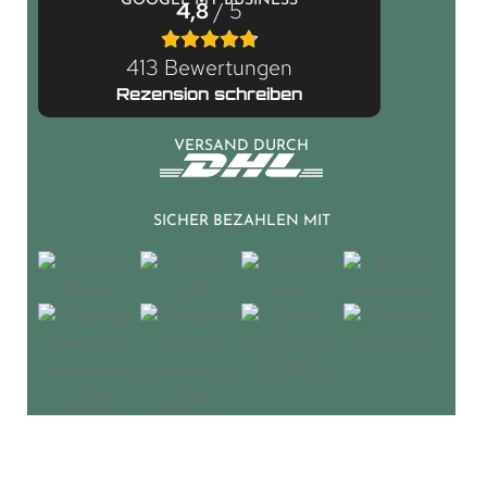
GOOGLE MY BUSINESS
4,8
/ 5
413 Bewertungen
Rezension schreiben
VERSAND DURCH
SICHER BEZAHLEN MIT
© 2026 LGM Beschlag. Alle Rechte vorbehalten.