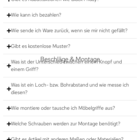
Wie kann ich bezahlen?
Wie sende ich Ware zurück, wenn sie mir nicht gefällt?
Gibt es kostenlose Muster?
Beschläge & Montage
Was ist der Unterschied zwischen einem Knopf und
einem Griff?
Was ist ein Loch- bzw. Bohrabstand und wie messe ich
diesen?
Wie montiere oder tausche ich Möbelgriffe aus?
Welche Schrauben werden zur Montage benötigt?
Gibt es Artikel mit anderen Maßen oder Materialien?