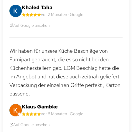
Khaled Taha
vor 2 Monaten · Google
Auf Google ansehen
Wir haben für unsere Küche Beschläge von
Furnipart gebraucht, die es so nicht bei den
Küchenherstellern gab. LGM Beschlag hatte die
im Angebot und hat diese auch zeitnah geliefert.
Verpackung der einzelnen Griffe perfekt , Karton
passend.
Klaus Gambke
vor 6 Monaten · Google
Auf Google ansehen