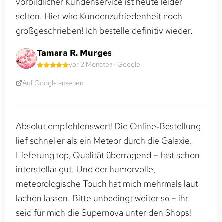
vorbildlicher Kundenservice ist heute leider
selten. Hier wird Kundenzufriedenheit noch
großgeschrieben! Ich bestelle definitiv wieder.
Tamara R. Murges
vor 2 Monaten · Google
Auf Google ansehen
Absolut empfehlenswert! Die Online‑Bestellung
lief schneller als ein Meteor durch die Galaxie.
Lieferung top, Qualität überragend – fast schon
interstellar gut. Und der humorvolle,
meteorologische Touch hat mich mehrmals laut
lachen lassen. Bitte unbedingt weiter so – ihr
seid für mich die Supernova unter den Shops!