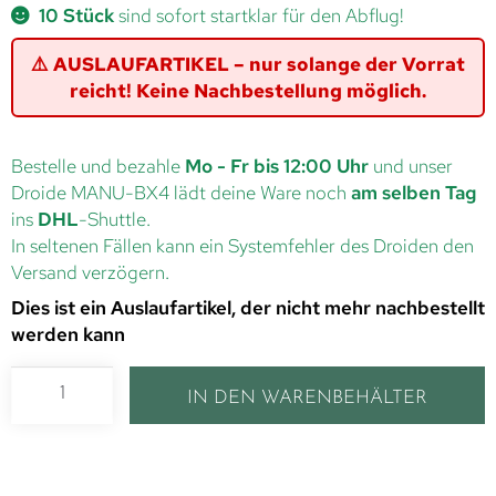
10 Stück
sind sofort startklar für den Abflug!
⚠️ AUSLAUFARTIKEL – nur solange der Vorrat
reicht! Keine Nachbestellung möglich.
Bestelle und bezahle
Mo - Fr bis 12:00 Uhr
und unser
Droide MANU-BX4 lädt deine Ware noch
am selben Tag
ins
DHL
-Shuttle.
In seltenen Fällen kann ein Systemfehler des Droiden den
Versand verzögern.
Dies ist ein Auslaufartikel, der nicht mehr nachbestellt
werden kann
IN DEN WARENBEHÄLTER