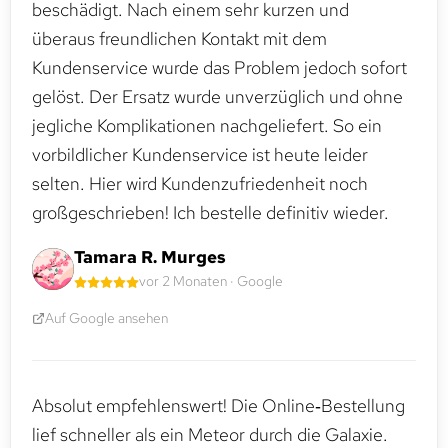
beschädigt. Nach einem sehr kurzen und
überaus freundlichen Kontakt mit dem
Kundenservice wurde das Problem jedoch sofort
gelöst. Der Ersatz wurde unverzüglich und ohne
jegliche Komplikationen nachgeliefert. So ein
vorbildlicher Kundenservice ist heute leider
selten. Hier wird Kundenzufriedenheit noch
großgeschrieben! Ich bestelle definitiv wieder.
Tamara R. Murges
vor 2 Monaten · Google
Auf Google ansehen
Absolut empfehlenswert! Die Online‑Bestellung
lief schneller als ein Meteor durch die Galaxie.