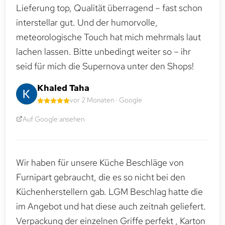
Lieferung top, Qualität überragend – fast schon
interstellar gut. Und der humorvolle,
meteorologische Touch hat mich mehrmals laut
lachen lassen. Bitte unbedingt weiter so – ihr
seid für mich die Supernova unter den Shops!
Khaled Taha
vor 2 Monaten · Google
Auf Google ansehen
Wir haben für unsere Küche Beschläge von
Furnipart gebraucht, die es so nicht bei den
Küchenherstellern gab. LGM Beschlag hatte die
im Angebot und hat diese auch zeitnah geliefert.
Verpackung der einzelnen Griffe perfekt , Karton