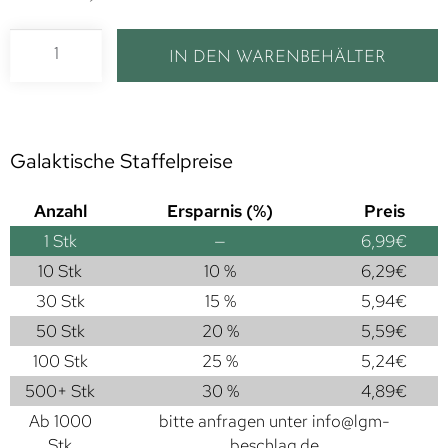
IN DEN WARENBEHÄLTER
Galaktische Staffelpreise
Anzahl
Ersparnis (%)
Preis
1
Stk
—
6,99
€
10 Stk
10 %
6,29
€
30 Stk
15 %
5,94
€
50 Stk
20 %
5,59
€
100 Stk
25 %
5,24
€
500+ Stk
30 %
4,89
€
Ab 1000
bitte anfragen unter
info@lgm-
Stk
beschlag.de