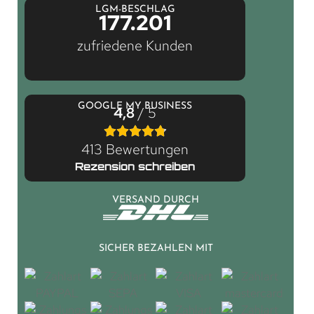
LGM-BESCHLAG
177.201
zufriedene Kunden
GOOGLE MY BUSINESS
4,8
/ 5
413 Bewertungen
Rezension schreiben
VERSAND DURCH
SICHER BEZAHLEN MIT