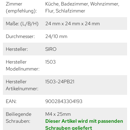
Zimmer
Küche, Badezimmer, Wohnzimmer,
(empfehlung):
Flur, Schlafzimmer
Maße: (L/B/H)
24 mm x 24 mm x 24 mm
Durchmesser:
24/10 mm
Hersteller:
SIRO
Hersteller
1503
Modellnummer:
Hersteller
1503-24PB21
Artikelnummer:
EAN:
9002843304193
Beiliegende
M4 x 25mm
Schrauben:
Dieser Artikel wird mit passenden
Schrauben geliefert