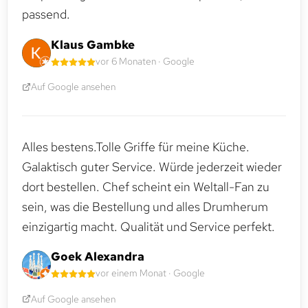
passend.
Klaus Gambke
vor 6 Monaten · Google
Auf Google ansehen
Alles bestens.Tolle Griffe für meine Küche.
Galaktisch guter Service. Würde jederzeit wieder
dort bestellen. Chef scheint ein Weltall-Fan zu
sein, was die Bestellung und alles Drumherum
einzigartig macht. Qualität und Service perfekt.
Goek Alexandra
vor einem Monat · Google
Auf Google ansehen