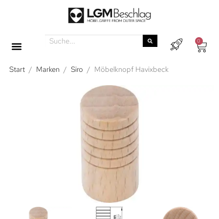
0
Start
/
Marken
/
Siro
/
Möbelknopf Havixbeck