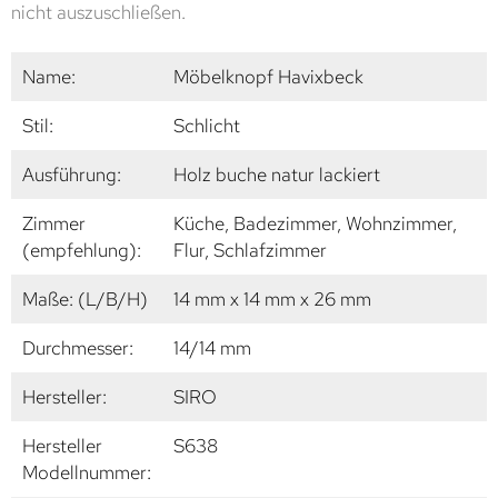
nicht auszuschließen.
Name:
Möbelknopf Havixbeck
Stil:
Schlicht
Ausführung:
Holz buche natur lackiert
Zimmer
Küche, Badezimmer, Wohnzimmer,
(empfehlung):
Flur, Schlafzimmer
Maße: (L/B/H)
14 mm x 14 mm x 26 mm
Durchmesser:
14/14 mm
Hersteller:
SIRO
Hersteller
S638
Modellnummer: