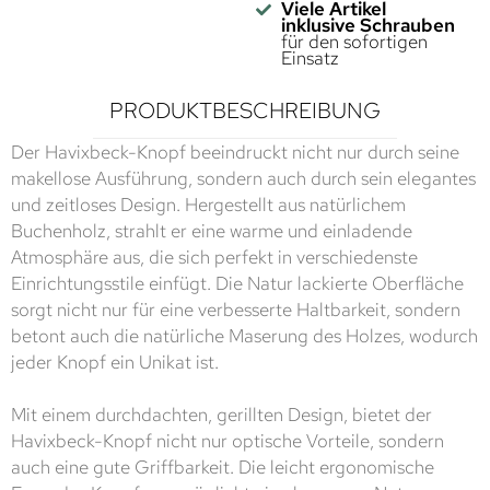
Viele Artikel
inklusive Schrauben
für den sofortigen
Einsatz
PRODUKTBESCHREIBUNG
Der Havixbeck-Knopf beeindruckt nicht nur durch seine
makellose Ausführung, sondern auch durch sein elegantes
und zeitloses Design. Hergestellt aus natürlichem
Buchenholz, strahlt er eine warme und einladende
Atmosphäre aus, die sich perfekt in verschiedenste
Einrichtungsstile einfügt. Die Natur lackierte Oberfläche
sorgt nicht nur für eine verbesserte Haltbarkeit, sondern
betont auch die natürliche Maserung des Holzes, wodurch
jeder Knopf ein Unikat ist.
Mit einem durchdachten, gerillten Design, bietet der
Havixbeck-Knopf nicht nur optische Vorteile, sondern
auch eine gute Griffbarkeit. Die leicht ergonomische