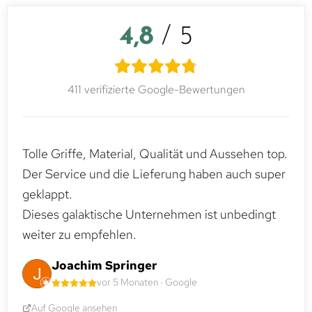
4,8
/ 5
411 verifizierte Google-Bewertungen
Tolle Griffe, Material, Qualität und Aussehen top.
Der Service und die Lieferung haben auch super
geklappt.
Dieses galaktische Unternehmen ist unbedingt
weiter zu empfehlen.
Joachim Springer
vor 5 Monaten · Google
Auf Google ansehen