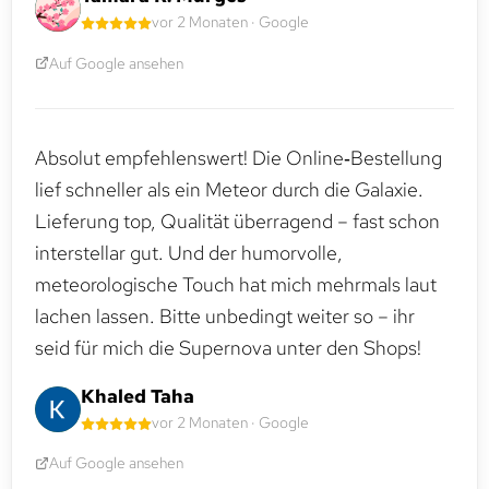
vor 2 Monaten · Google
Auf Google ansehen
Absolut empfehlenswert! Die Online‑Bestellung
lief schneller als ein Meteor durch die Galaxie.
Lieferung top, Qualität überragend – fast schon
interstellar gut. Und der humorvolle,
meteorologische Touch hat mich mehrmals laut
lachen lassen. Bitte unbedingt weiter so – ihr
seid für mich die Supernova unter den Shops!
Khaled Taha
vor 2 Monaten · Google
Auf Google ansehen