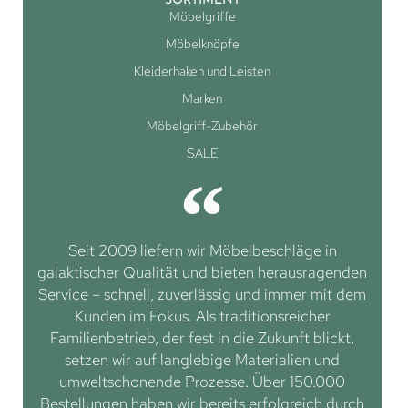
SORTIMENT
Möbelgriffe
Möbelknöpfe
Kleiderhaken und Leisten
Marken
Möbelgriff-Zubehör
SALE
Seit 2009 liefern wir Möbelbeschläge in
galaktischer Qualität und bieten herausragenden
Service – schnell, zuverlässig und immer mit dem
Kunden im Fokus. Als traditionsreicher
Familienbetrieb, der fest in die Zukunft blickt,
setzen wir auf langlebige Materialien und
umweltschonende Prozesse. Über 150.000
Bestellungen haben wir bereits erfolgreich durch