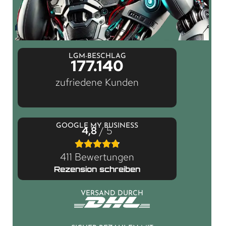
LGM-BESCHLAG
177.140
zufriedene Kunden
GOOGLE MY BUSINESS
4,8
/ 5
411 Bewertungen
Rezension schreiben
VERSAND DURCH