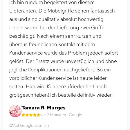
Ich bin rundum begeistert von diesem
Lieferanten. Die Möbelgriffe sehen fantastisch
aus und sind qualitativ absolut hochwertig.
Leider waren bei der Lieferung zwei Griffe
beschädigt. Nach einem sehr kurzen und
überaus freundlichen Kontakt mit dem
Kundenservice wurde das Problem jedoch sofort
gelöst. Der Ersatz wurde unverzüglich und ohne
jegliche Komplikationen nachgeliefert. So ein
vorbildlicher Kundenservice ist heute leider
selten. Hier wird Kundenzufriedenheit noch
großgeschrieben! Ich bestelle definitiv wieder.
Tamara R. Murges
vor 2 Monaten · Google
Auf Google ansehen