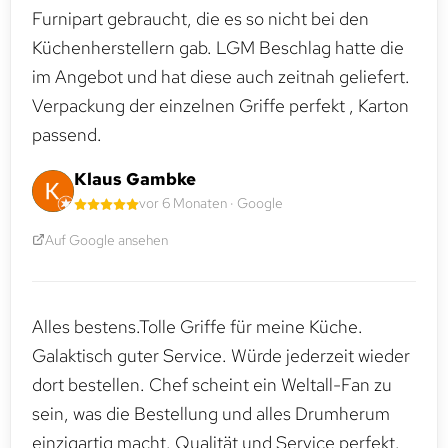
Furnipart gebraucht, die es so nicht bei den
Küchenherstellern gab. LGM Beschlag hatte die
im Angebot und hat diese auch zeitnah geliefert.
Verpackung der einzelnen Griffe perfekt , Karton
passend.
Klaus Gambke
vor 6 Monaten · Google
Auf Google ansehen
Alles bestens.Tolle Griffe für meine Küche.
Galaktisch guter Service. Würde jederzeit wieder
dort bestellen. Chef scheint ein Weltall-Fan zu
sein, was die Bestellung und alles Drumherum
einzigartig macht. Qualität und Service perfekt.