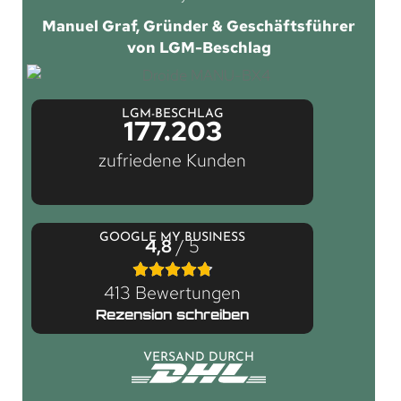
Manuel Graf, Gründer & Geschäftsführer
von LGM-Beschlag
LGM-BESCHLAG
177.203
zufriedene Kunden
GOOGLE MY BUSINESS
4,8
/ 5
413 Bewertungen
Rezension schreiben
VERSAND DURCH