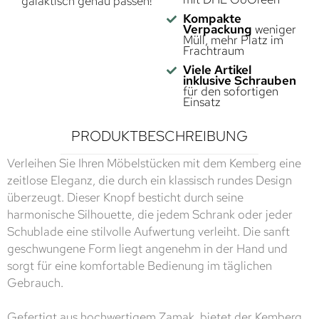
galaktisch genau passen!
Kompakte
Verpackung
weniger
Müll, mehr Platz im
Frachtraum
Viele Artikel
inklusive Schrauben
für den sofortigen
Einsatz
PRODUKTBESCHREIBUNG
Verleihen Sie Ihren Möbelstücken mit dem Kemberg eine
zeitlose Eleganz, die durch ein klassisch rundes Design
überzeugt. Dieser Knopf besticht durch seine
harmonische Silhouette, die jedem Schrank oder jeder
Schublade eine stilvolle Aufwertung verleiht. Die sanft
geschwungene Form liegt angenehm in der Hand und
sorgt für eine komfortable Bedienung im täglichen
Gebrauch.
Gefertigt aus hochwertigem Zamak, bietet der Kemberg