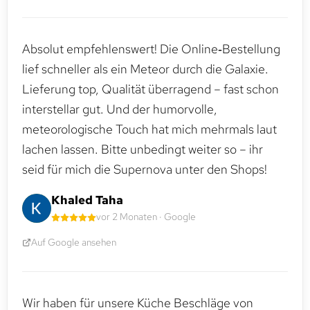
Absolut empfehlenswert! Die Online‑Bestellung
lief schneller als ein Meteor durch die Galaxie.
Lieferung top, Qualität überragend – fast schon
interstellar gut. Und der humorvolle,
meteorologische Touch hat mich mehrmals laut
lachen lassen. Bitte unbedingt weiter so – ihr
seid für mich die Supernova unter den Shops!
Khaled Taha
vor 2 Monaten · Google
Auf Google ansehen
Wir haben für unsere Küche Beschläge von