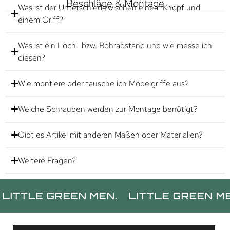
Beschläge & Montage
Was ist der Unterschied zwischen einem Knopf und
einem Griff?
Was ist ein Loch- bzw. Bohrabstand und wie messe ich
diesen?
Wie montiere oder tausche ich Möbelgriffe aus?
Welche Schrauben werden zur Montage benötigt?
Gibt es Artikel mit anderen Maßen oder Materialien?
Weitere Fragen?
LE GREEN MEN.
LITTLE GREEN MEN.
L