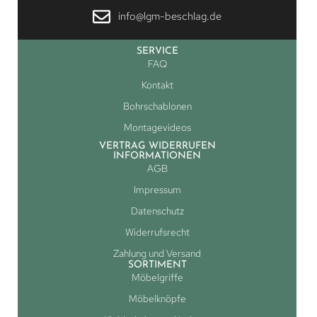
info@lgm-beschlag.de
SERVICE
FAQ
Kontakt
Bohrschablonen
Montagevideos
VERTRAG WIDERRUFEN
INFORMATIONEN
AGB
Impressum
Datenschutz
Widerrufsrecht
Zahlung und Versand
SORTIMENT
Möbelgriffe
Möbelknöpfe