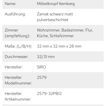
Name:
Möbelknopf Kemberg
Ausführung:
Zamak schwarz matt
pulverbeschichtet
Zimmer
Wohnzimmer, Badezimmer, Flur,
(empfehlung):
Küche, Schlafzimmer
Maße: (L/B/H)
32 mm x 32 mm x 28 mm
Durchmesser:
32/31 mm
Hersteller:
SIRO
Hersteller
2579
Modellnummer:
Hersteller
2579-32PB12
Artikelnummer: