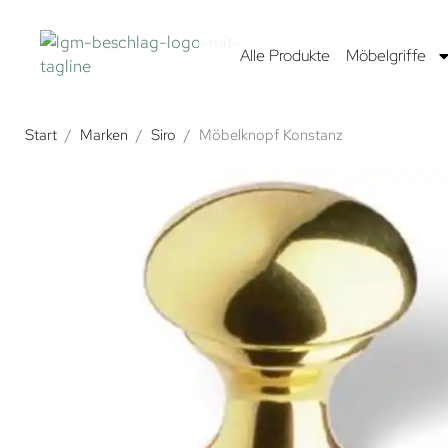
Alle Produkte
Möbelgriffe
Start
/
Marken
/
Siro
/
Möbelknopf Konstanz