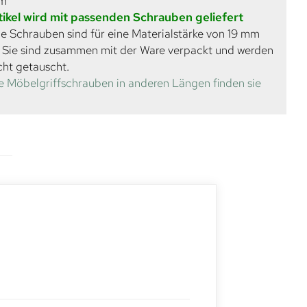
mm
tikel wird mit passenden Schrauben geliefert
e Schrauben sind für eine Materialstärke von 19 mm
. Sie sind zusammen mit der Ware verpackt und werden
cht getauscht.
e Möbelgriffschrauben in anderen Längen finden sie