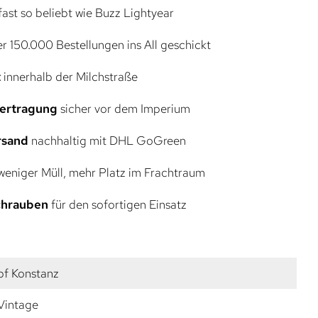
ast so beliebt wie Buzz Lightyear
r 150.000 Bestellungen ins All geschickt
t
innerhalb der Milchstraße
bertragung
sicher vor dem Imperium
rsand
nachhaltig mit DHL GoGreen
eniger Müll, mehr Platz im Frachtraum
Schrauben
für den sofortigen Einsatz
f Konstanz
 Vintage