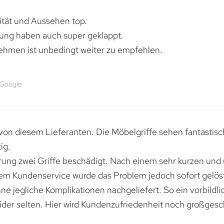
lität und Aussehen top.
rung haben auch super geklappt.
ehmen ist unbedingt weiter zu empfehlen.
 Google
von diesem Lieferanten. Die Möbelgriffe sehen fantastisc
ig.
erung zwei Griffe beschädigt. Nach einem sehr kurzen und
dem Kundenservice wurde das Problem jedoch sofort gelöst
e jegliche Komplikationen nachgeliefert. So ein vorbildli
ider selten. Hier wird Kundenzufriedenheit noch großgesc