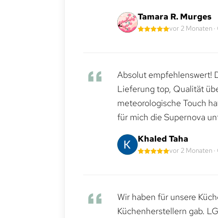
Tamara R. Murges
vor 2 Monaten ·
Absolut empfehlenswert! Di
Lieferung top, Qualität üb
meteorologische Touch hat 
für mich die Supernova un
Khaled Taha
vor 2 Monaten ·
Wir haben für unsere Küche
Küchenherstellern gab. LG