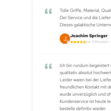
Tolle Griffe, Material, Qua
Der Service und die Liefe
Dieses galaktische Untern
Joachim Springer
vor 5 Monaten ·
Ich bin rundum begeistert 
qualitativ absolut hochwert
Leider waren bei der Lief
freundlichen Kontakt mit 
wurde unverzüglich und ohn
Kundenservice ist heute le
bestelle definitiv wieder.