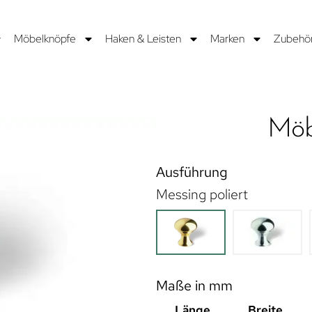
Möbelknöpfe
Haken & Leisten
Marken
Zubehö
Möb
Ausführung
Messing poliert
Maße in mm
Länge
Breite