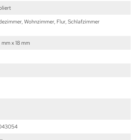
liert
dezimmer, Wohnzimmer, Flur, Schlafzimmer
0 mm x 18 mm
043054