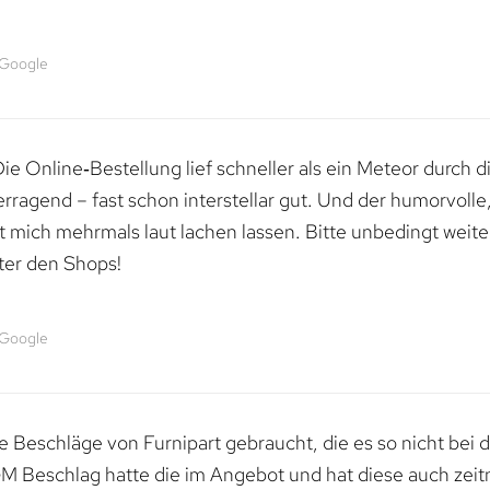
 Google
e Online‑Bestellung lief schneller als ein Meteor durch di
erragend – fast schon interstellar gut. Und der humorvolle
mich mehrmals laut lachen lassen. Bitte unbedingt weiter 
ter den Shops!
 Google
 Beschläge von Furnipart gebraucht, die es so nicht bei 
M Beschlag hatte die im Angebot und hat diese auch zeitn