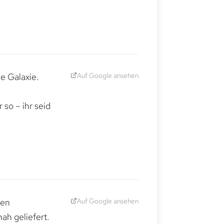
Auf Google ansehen
e Galaxie.
,
so – ihr seid
Auf Google ansehen
den
ah geliefert.