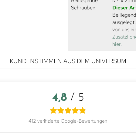
Beiliegende
M4 x 25
Schrauben:
Dieser Ar
Beiliegend
ausgelegt
von uns ni
Zusätzlich
hier.
KUNDENSTIMMEN AUS DEM UNIVERSUM
4,8
/ 5
412 verifizierte Google-Bewertungen