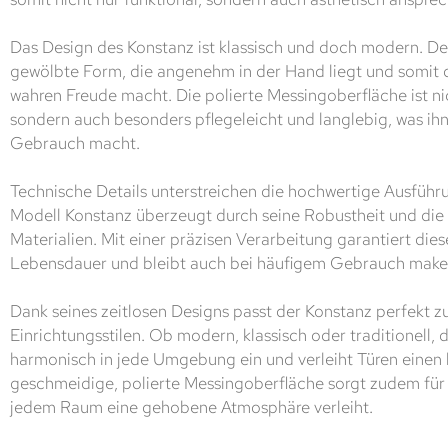
Das Design des Konstanz ist klassisch und doch modern. Der
gewölbte Form, die angenehm in der Hand liegt und somit 
wahren Freude macht. Die polierte Messingoberfläche ist nic
sondern auch besonders pflegeleicht und langlebig, was ihn
Gebrauch macht.
Technische Details unterstreichen die hochwertige Ausführ
Modell Konstanz überzeugt durch seine Robustheit und die
Materialien. Mit einer präzisen Verarbeitung garantiert die
Lebensdauer und bleibt auch bei häufigem Gebrauch makel
Dank seines zeitlosen Designs passt der Konstanz perfekt z
Einrichtungsstilen. Ob modern, klassisch oder traditionell, 
harmonisch in jede Umgebung ein und verleiht Türen einen
geschmeidige, polierte Messingoberfläche sorgt zudem für 
jedem Raum eine gehobene Atmosphäre verleiht.