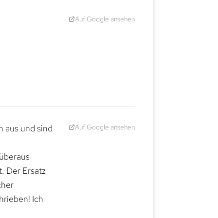
Auf Google ansehen
Auf Google ansehen
h aus und sind
 überaus
. Der Ersatz
cher
hrieben! Ich