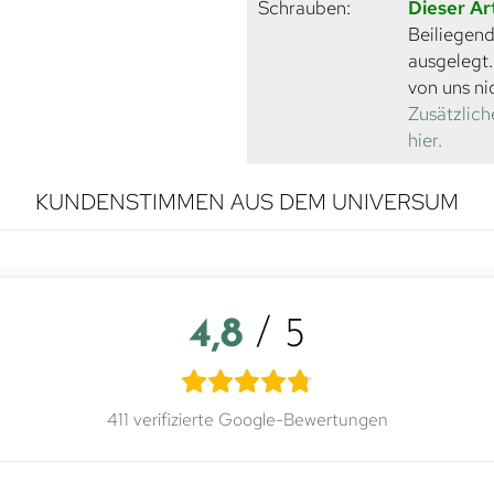
Schrauben:
Dieser Ar
Beiliegend
ausgelegt
von uns ni
Zusätzlich
hier.
KUNDENSTIMMEN AUS DEM UNIVERSUM
4,8
/ 5
411 verifizierte Google-Bewertungen