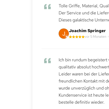
Tolle Griffe, Material, Qua
Der Service und die Liefe
Dieses galaktische Untern
Joachim Springer
vor 5 Monaten ·
Ich bin rundum begeistert 
qualitativ absolut hochwert
Leider waren bei der Lief
freundlichen Kontakt mit 
wurde unverzüglich und ohn
Kundenservice ist heute le
bestelle definitiv wieder.