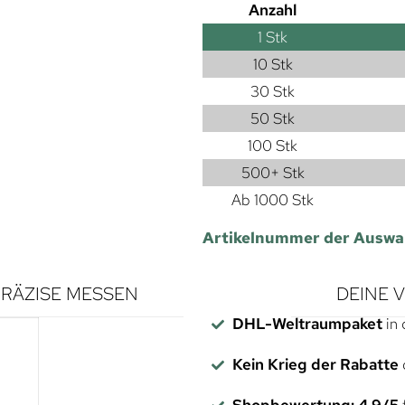
Anzahl
1
Stk
10 Stk
30 Stk
50 Stk
100 Stk
500+ Stk
Ab 1000 Stk
Artikelnummer der Auswa
RÄZISE MESSEN
DEINE 
DHL-Weltraumpaket
in 
Kein Krieg der Rabatte
Shopbewertung: 4,9/5
f