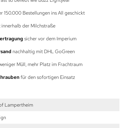
r 150.000 Bestellungen ins All geschickt
t
innerhalb der Milchstraße
bertragung
sicher vor dem Imperium
rsand
nachhaltig mit DHL GoGreen
eniger Müll, mehr Platz im Frachtraum
Schrauben
für den sofortigen Einsatz
pf Lampertheim
ign