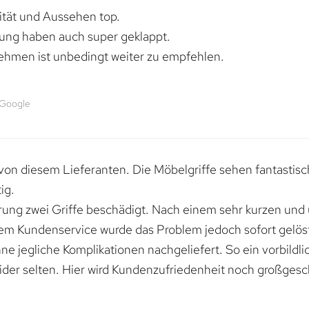
lität und Aussehen top.
rung haben auch super geklappt.
ehmen ist unbedingt weiter zu empfehlen.
 Google
von diesem Lieferanten. Die Möbelgriffe sehen fantastisc
ig.
erung zwei Griffe beschädigt. Nach einem sehr kurzen und
dem Kundenservice wurde das Problem jedoch sofort gelöst
e jegliche Komplikationen nachgeliefert. So ein vorbildli
ider selten. Hier wird Kundenzufriedenheit noch großgesc