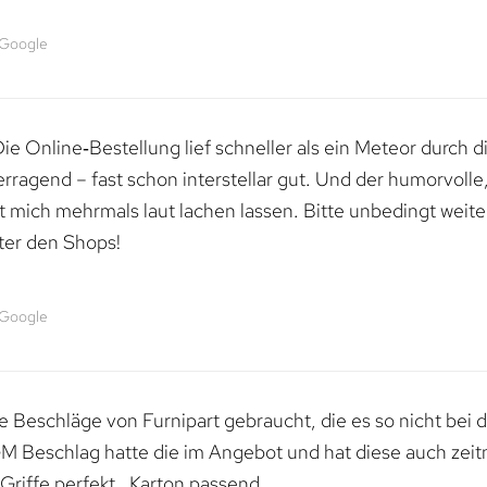
 Google
e Online‑Bestellung lief schneller als ein Meteor durch di
erragend – fast schon interstellar gut. Und der humorvolle
mich mehrmals laut lachen lassen. Bitte unbedingt weiter 
ter den Shops!
 Google
 Beschläge von Furnipart gebraucht, die es so nicht bei 
M Beschlag hatte die im Angebot und hat diese auch zeitn
riffe perfekt , Karton passend.