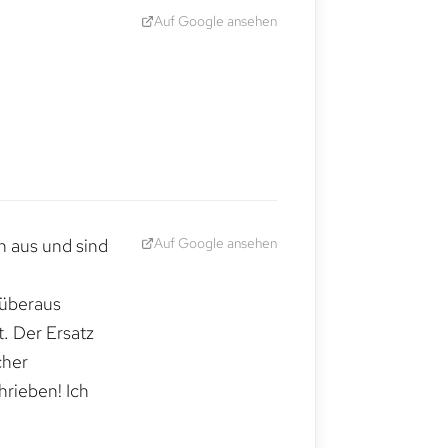
Auf Google ansehen
Auf Google ansehen
h aus und sind
 überaus
. Der Ersatz
cher
hrieben! Ich