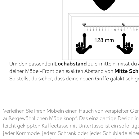
Um den passenden
Lochabstand
zu ermitteln, misst du
deiner Möbel-Front den exakten Abstand von
Mitte Sch
So stellst du sicher, dass deine neuen Griffe galaktisch 
Verleihen Sie Ihren Möbeln einen Hauch von verspielter Ge
außergewöhnlichen Möbelknopf. Das einzigartige Design i
leicht gekippten Kaffeetasse mit Untertasse ist ein sofortig
jeder Kommode, jedem Schrank oder jeder Schublade einen 