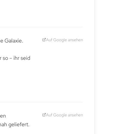
Auf Google ansehen
e Galaxie.
,
so – ihr seid
Auf Google ansehen
den
ah geliefert.