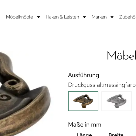
Möbelknöpfe
Haken & Leisten
Marken
Zubehö
Möbel
Ausführung
Druckguss altmessingfarb
Maße in mm
Länge
Breite