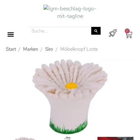
0
Start
/
Marken
/
Siro
/
Möbelknopf Lotte