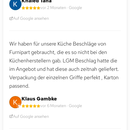
Khaled Taha
vor 2 Monaten · Google
Auf Google ansehen
Wir haben für unsere Küche Beschläge von
Furnipart gebraucht, die es so nicht bei den
Küchenherstellern gab. LGM Beschlag hatte die
im Angebot und hat diese auch zeitnah geliefert.
Verpackung der einzelnen Griffe perfekt , Karton
passend.
Klaus Gambke
vor 6 Monaten · Google
Auf Google ansehen