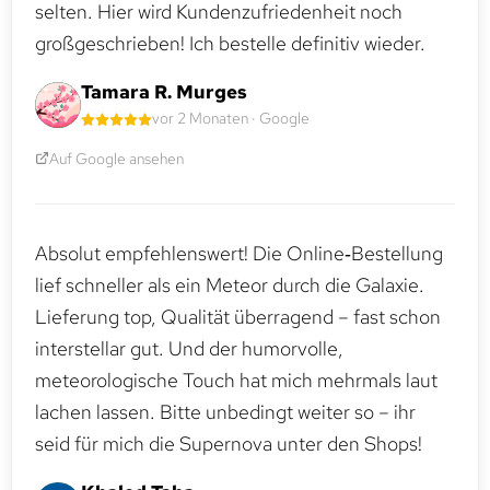
selten. Hier wird Kundenzufriedenheit noch
großgeschrieben! Ich bestelle definitiv wieder.
Tamara R. Murges
vor 2 Monaten · Google
Auf Google ansehen
Absolut empfehlenswert! Die Online‑Bestellung
lief schneller als ein Meteor durch die Galaxie.
Lieferung top, Qualität überragend – fast schon
interstellar gut. Und der humorvolle,
meteorologische Touch hat mich mehrmals laut
lachen lassen. Bitte unbedingt weiter so – ihr
seid für mich die Supernova unter den Shops!