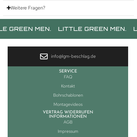
Weitere Fragen?
EN MEN.
LITTLE GREEN MEN.
LITTLE 
info@lgm-beschlag.de
SERVICE
FAQ
Kontakt
Bohrschablonen
Montagevideos
VERTRAG WIDERRUFEN
INFORMATIONEN
AGB
Impressum