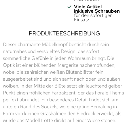
Viele Artikel
inklusive Schrauben
für den sofortigen
Einsatz
PRODUKTBESCHREIBUNG
Dieser charmante Möbelknopf besticht durch sein
naturnahes und verspieltes Design, das sofort
sommerliche Gefühle in jeden Wohnraum bringt. Die
Optik ist einer blühenden Margerite nachempfunden,
wobei die zahlreichen weißen Blütenblätter fein
ausgearbeitet sind und sich sanft nach oben und außen
wölben. In der Mitte der Blüte setzt ein leuchtend gelber
Punkt einen fröhlichen Farbakzent, der das florale Thema
perfekt abrundet. Ein besonderes Detail findet sich am
unteren Rand des Sockels, wo eine grüne Bemalung in
Form von kleinen Grashalmen den Eindruck erweckt, als
würde das Modell Lotte direkt auf einer Wiese stehen.