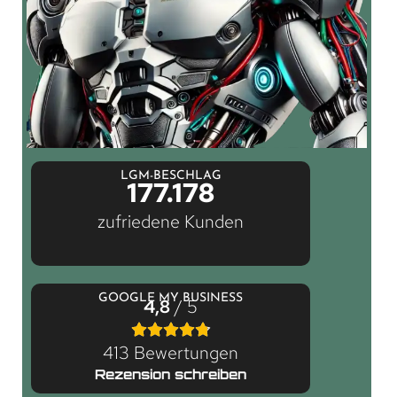
LGM-BESCHLAG
177.178
zufriedene Kunden
GOOGLE MY BUSINESS
4,8
/ 5
413 Bewertungen
Rezension schreiben