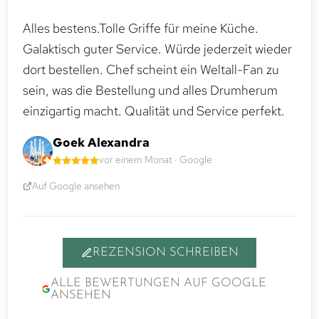
Alles bestens.Tolle Griffe für meine Küche.
Galaktisch guter Service. Würde jederzeit wieder
dort bestellen. Chef scheint ein Weltall-Fan zu
sein, was die Bestellung und alles Drumherum
einzigartig macht. Qualität und Service perfekt.
Goek Alexandra
vor einem Monat · Google
Auf Google ansehen
REZENSION SCHREIBEN
ALLE BEWERTUNGEN AUF GOOGLE
ANSEHEN