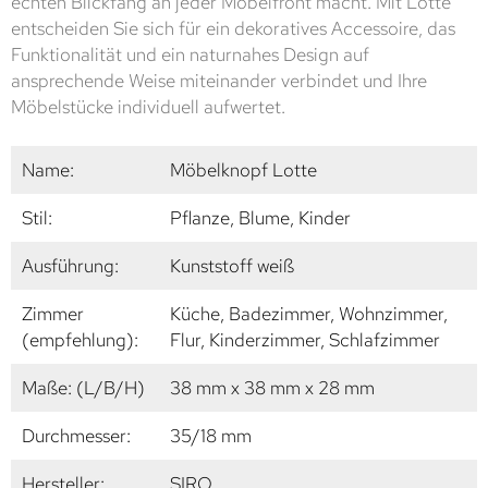
echten Blickfang an jeder Möbelfront macht. Mit Lotte
entscheiden Sie sich für ein dekoratives Accessoire, das
Funktionalität und ein naturnahes Design auf
ansprechende Weise miteinander verbindet und Ihre
Möbelstücke individuell aufwertet.
Name:
Möbelknopf Lotte
Stil:
Pflanze, Blume, Kinder
Ausführung:
Kunststoff weiß
Zimmer
Küche, Badezimmer, Wohnzimmer,
(empfehlung):
Flur, Kinderzimmer, Schlafzimmer
Maße: (L/B/H)
38 mm x 38 mm x 28 mm
Durchmesser:
35/18 mm
Hersteller:
SIRO