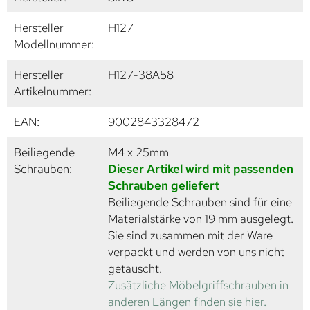
Hersteller
H127
Modellnummer:
Hersteller
H127-38A58
Artikelnummer:
EAN:
9002843328472
Beiliegende
M4 x 25mm
Schrauben:
Dieser Artikel wird mit passenden
Schrauben geliefert
Beiliegende Schrauben sind für eine
Materialstärke von 19 mm ausgelegt.
Sie sind zusammen mit der Ware
verpackt und werden von uns nicht
getauscht.
Zusätzliche Möbelgriffschrauben in
anderen Längen finden sie hier.