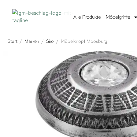
Alle Produkte
Möbelgriffe
Start
/
Marken
/
Siro
/
Möbelknopf Moosburg