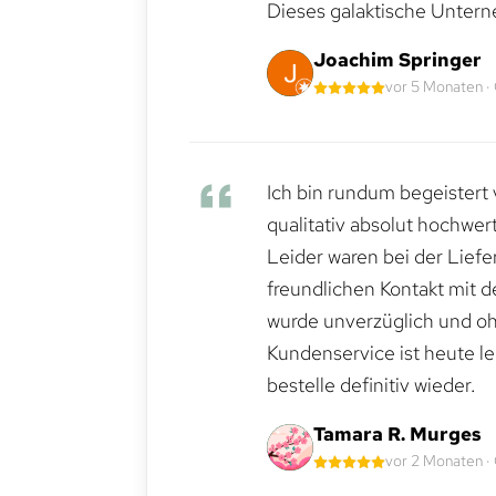
Dieses galaktische Untern
Joachim Springer
vor 5 Monaten ·
Ich bin rundum begeistert 
qualitativ absolut hochwert
Leider waren bei der Lief
freundlichen Kontakt mit 
wurde unverzüglich und ohn
Kundenservice ist heute le
bestelle definitiv wieder.
Tamara R. Murges
vor 2 Monaten ·