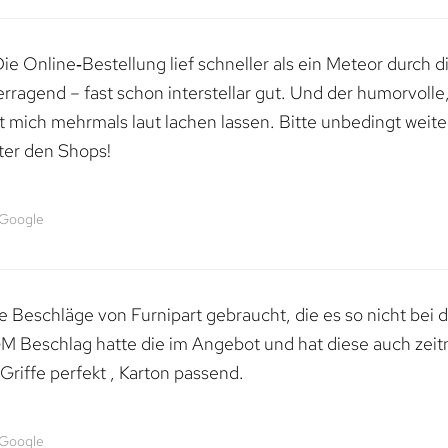
e Online‑Bestellung lief schneller als ein Meteor durch di
erragend – fast schon interstellar gut. Und der humorvolle
mich mehrmals laut lachen lassen. Bitte unbedingt weiter 
ter den Shops!
 Google
 Beschläge von Furnipart gebraucht, die es so nicht bei 
M Beschlag hatte die im Angebot und hat diese auch zeitn
riffe perfekt , Karton passend.
 Google