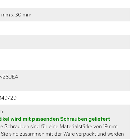
1 mm x 30 mm
N28JE4
349729
mm
tikel wird mit passenden Schrauben geliefert
e Schrauben sind für eine Materialstärke von 19 mm
. Sie sind zusammen mit der Ware verpackt und werden