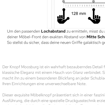
Um den passenden
Lochabstand
zu ermitteln, misst du
deiner Möbel-Front den exakten Abstand von
Mitte Sch
So stellst du sicher, dass deine neuen Griffe galaktisch 
Der Knopf Moosburg ist ein wahrhaft bezauberndes Detail f
klassische Eleganz mit einem Hauch von Glanz verbindet. 
macht ihn zu einem besonderen Blickfang an jeder Schublad
Ihren Einrichtungen eine unverwechselbare Note.
Dieser exquisite Möbelknopf präsentiert sich in einer faszi
Ausführung, die durch eine spezielle Druckgusstechnik erzie