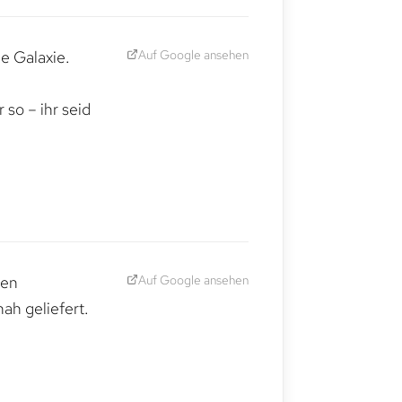
Auf Google ansehen
e Galaxie.
,
so – ihr seid
Auf Google ansehen
den
ah geliefert.