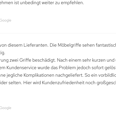
ehmen ist unbedingt weiter zu empfehlen.
 Google
von diesem Lieferanten. Die Möbelgriffe sehen fantastisc
ig.
erung zwei Griffe beschädigt. Nach einem sehr kurzen und
dem Kundenservice wurde das Problem jedoch sofort gelöst
e jegliche Komplikationen nachgeliefert. So ein vorbildli
ider selten. Hier wird Kundenzufriedenheit noch großgesc
 Google