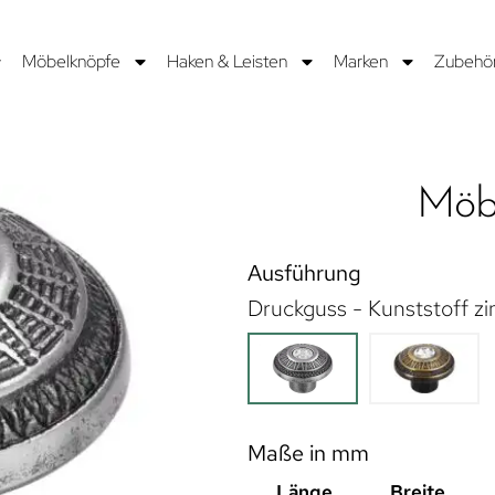
Möbelknöpfe
Haken & Leisten
Marken
Zubehö
Möb
Ausführung
Druckguss - Kunststoff zin
Maße in mm
Länge
Breite