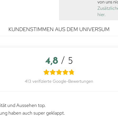
von uns ni
Zusätzlich
hier.
KUNDENSTIMMEN AUS DEM UNIVERSUM
4,8
/ 5
413 verifizierte Google-Bewertungen
lität und Aussehen top.
rung haben auch super geklappt.