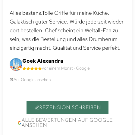
Alles bestens.Tolle Griffe für meine Küche.
Galaktisch guter Service. Würde jederzeit wieder
dort bestellen. Chef scheint ein Weltall-Fan zu
sein, was die Bestellung und alles Drumherum
einzigartig macht. Qualität und Service perfekt.
Goek Alexandra
vor einem Monat · Google
Auf Google ansehen
REZENSION SCHREIBEN
ALLE BEWERTUNGEN AUF GOOGLE
ANSEHEN