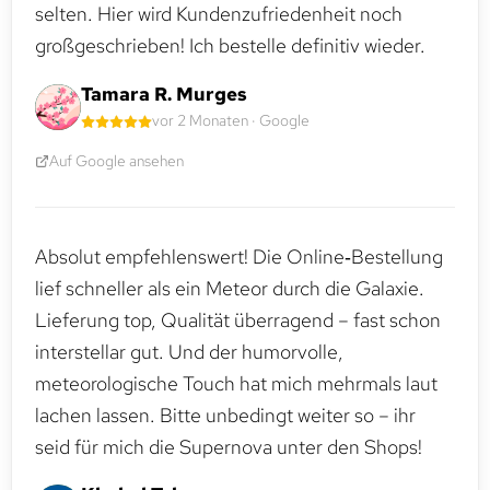
selten. Hier wird Kundenzufriedenheit noch
großgeschrieben! Ich bestelle definitiv wieder.
Tamara R. Murges
vor 2 Monaten · Google
Auf Google ansehen
Absolut empfehlenswert! Die Online‑Bestellung
lief schneller als ein Meteor durch die Galaxie.
Lieferung top, Qualität überragend – fast schon
interstellar gut. Und der humorvolle,
meteorologische Touch hat mich mehrmals laut
lachen lassen. Bitte unbedingt weiter so – ihr
seid für mich die Supernova unter den Shops!