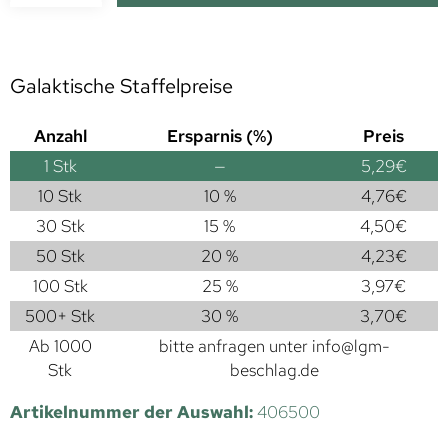
Galaktische Staffelpreise
Anzahl
Ersparnis (%)
Preis
1
Stk
—
5,29
€
10 Stk
10 %
4,76
€
30 Stk
15 %
4,50
€
50 Stk
20 %
4,23
€
100 Stk
25 %
3,97
€
500+ Stk
30 %
3,70
€
Ab 1000
bitte anfragen unter
info@lgm-
Stk
beschlag.de
Artikelnummer der Auswahl:
406500