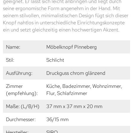
geeignet. Er lässt sich leicht anbringen und liegt durch
seine ergonomische Form angenehm in der Hand. Mit
seinem stilvollen, minimalistischen Design fügt sich dieser
Knopf nahtlos in unterschiedliche Einrichtungskonzepte
ein und setzt gleichzeitig einen hochwertigen Akzent.
Name:
Möbelknopf Pinneberg
Stil:
Schlicht
Ausführung:
Druckguss chrom glänzend
Zimmer
Küche, Badezimmer, Wohnzimmer,
(empfehlung):
Flur, Schlafzimmer
Maße: (L/B/H)
37 mm x 37 mm x 20 mm
Durchmesser:
36/15 mm
Hersteller:
SIRO