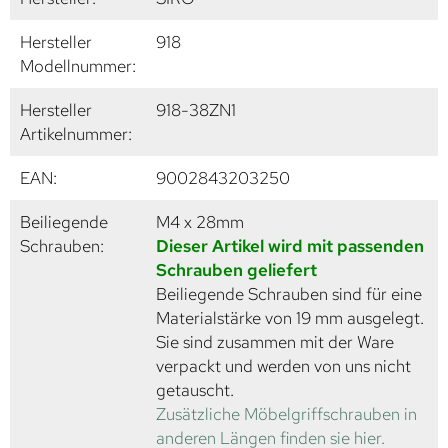
Hersteller
918
Modellnummer:
Hersteller
918-38ZN1
Artikelnummer:
EAN:
9002843203250
Beiliegende
M4 x 28mm
Schrauben:
Dieser Artikel wird mit passenden
Schrauben geliefert
Beiliegende Schrauben sind für eine
Materialstärke von 19 mm ausgelegt.
Sie sind zusammen mit der Ware
verpackt und werden von uns nicht
getauscht.
Zusätzliche Möbelgriffschrauben in
anderen Längen finden sie hier.