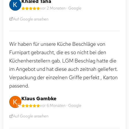
Khaled Taha
vor 2 Monaten · Google
Auf Google ansehen
Wir haben für unsere Küche Beschläge von
Furnipart gebraucht, die es so nicht bei den
Küchenherstellern gab. LGM Beschlag hatte die
im Angebot und hat diese auch zeitnah geliefert.
Verpackung der einzelnen Griffe perfekt , Karton
passend.
Klaus Gambke
vor 6 Monaten · Google
Auf Google ansehen