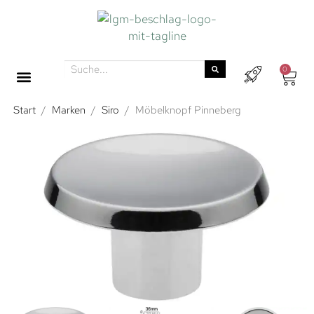
0
Start
/
Marken
/
Siro
/
Möbelknopf Pinneberg