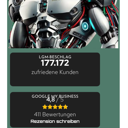
LGM-BESCHLAG
177.172
zufriedene Kunden
GOOGLE MY BUSINESS
4,8
/ 5
411 Bewertungen
Rezension schreiben