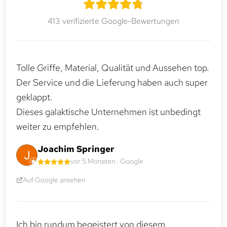
413 verifizierte Google-Bewertungen
Tolle Griffe, Material, Qualität und Aussehen top.
Der Service und die Lieferung haben auch super
geklappt.
Dieses galaktische Unternehmen ist unbedingt
weiter zu empfehlen.
Joachim Springer
vor 5 Monaten · Google
Auf Google ansehen
Ich bin rundum begeistert von diesem