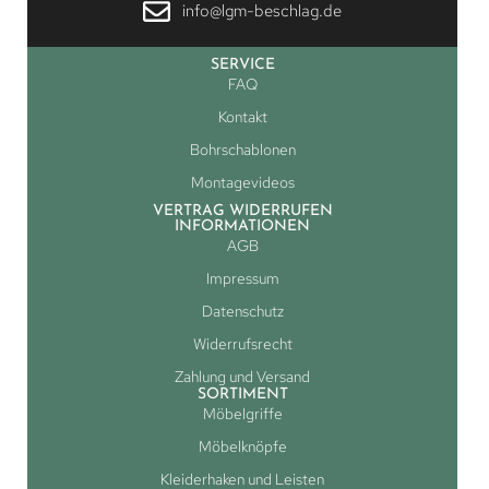
info@lgm-beschlag.de
SERVICE
FAQ
Kontakt
Bohrschablonen
Montagevideos
VERTRAG WIDERRUFEN
INFORMATIONEN
AGB
Impressum
Datenschutz
Widerrufsrecht
Zahlung und Versand
SORTIMENT
Möbelgriffe
Möbelknöpfe
Kleiderhaken und Leisten