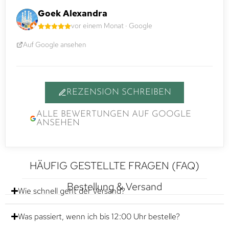
Goek Alexandra
vor einem Monat · Google
Auf Google ansehen
REZENSION SCHREIBEN
ALLE BEWERTUNGEN AUF GOOGLE
ANSEHEN
HÄUFIG GESTELLTE FRAGEN (FAQ)
Bestellung & Versand
Wie schnell geht der Versand?
Was passiert, wenn ich bis 12:00 Uhr bestelle?