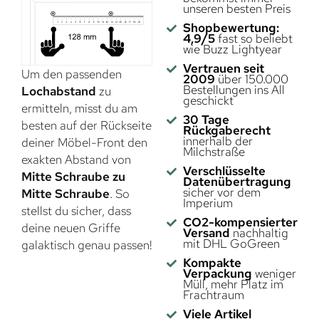
unseren besten Preis
Shopbewertung:
4,9/5
fast so beliebt
wie Buzz Lightyear
Vertrauen seit
Um den passenden
2009
über 150.000
Bestellungen ins All
Lochabstand
zu
geschickt
ermitteln, misst du am
30 Tage
besten auf der Rückseite
Rückgaberecht
innerhalb der
deiner Möbel-Front den
Milchstraße
exakten Abstand von
Verschlüsselte
Mitte Schraube zu
Datenübertragung
sicher vor dem
Mitte Schraube
. So
Imperium
stellst du sicher, dass
CO2-kompensierter
deine neuen Griffe
Versand
nachhaltig
mit DHL GoGreen
galaktisch genau passen!
Kompakte
Verpackung
weniger
Müll, mehr Platz im
Frachtraum
Viele Artikel