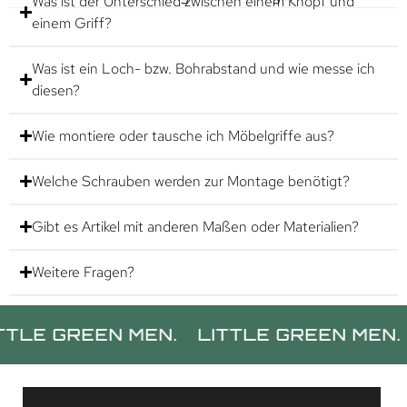
Was ist der Unterschied zwischen einem Knopf und
einem Griff?
Was ist ein Loch- bzw. Bohrabstand und wie messe ich
diesen?
Wie montiere oder tausche ich Möbelgriffe aus?
Welche Schrauben werden zur Montage benötigt?
Gibt es Artikel mit anderen Maßen oder Materialien?
Weitere Fragen?
 GREEN MEN.
LITTLE GREEN MEN.
LI