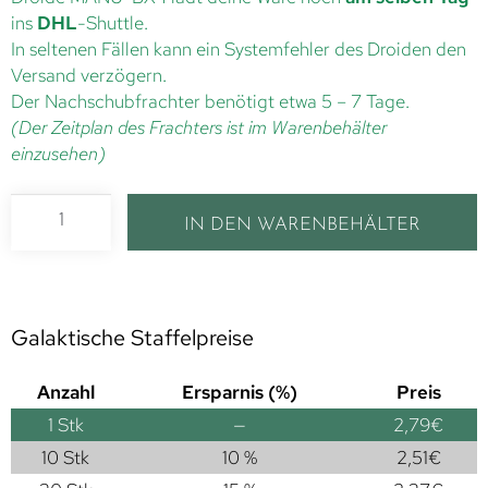
ins
DHL
-Shuttle.
In seltenen Fällen kann ein Systemfehler des Droiden den
Versand verzögern.
Der Nachschubfrachter benötigt etwa 5 – 7 Tage.
(Der Zeitplan des Frachters ist im Warenbehälter
einzusehen)
IN DEN WARENBEHÄLTER
Galaktische Staffelpreise
Anzahl
Ersparnis (%)
Preis
1
Stk
—
2,79
€
10 Stk
10 %
2,51
€