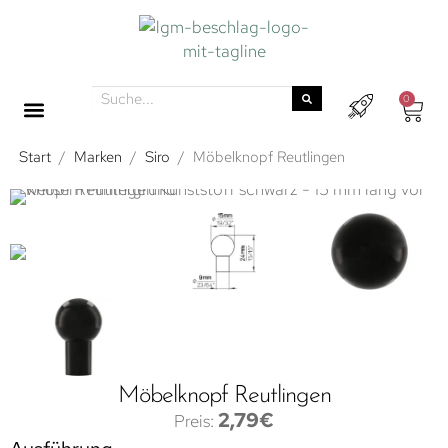
0
Start
/
Marken
/
Siro
/
Möbelknopf Reutlingen
Möbelknopf Reutlingen
2,79
€