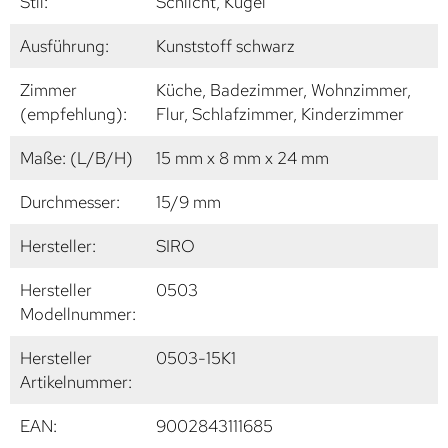
Stil:
Schlicht, Kugel
Ausführung:
Kunststoff schwarz
Zimmer
Küche, Badezimmer, Wohnzimmer,
(empfehlung):
Flur, Schlafzimmer, Kinderzimmer
Maße: (L/B/H)
15 mm x 8 mm x 24 mm
Durchmesser:
15/9 mm
Hersteller:
SIRO
Hersteller
0503
Modellnummer:
Hersteller
0503-15K1
Artikelnummer:
EAN:
9002843111685