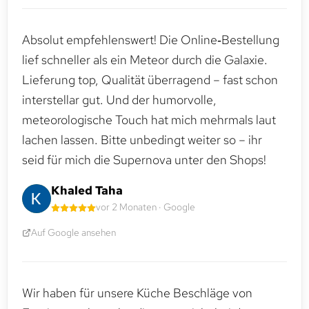
Absolut empfehlenswert! Die Online‑Bestellung
lief schneller als ein Meteor durch die Galaxie.
Lieferung top, Qualität überragend – fast schon
interstellar gut. Und der humorvolle,
meteorologische Touch hat mich mehrmals laut
lachen lassen. Bitte unbedingt weiter so – ihr
seid für mich die Supernova unter den Shops!
Khaled Taha
vor 2 Monaten · Google
Auf Google ansehen
Wir haben für unsere Küche Beschläge von