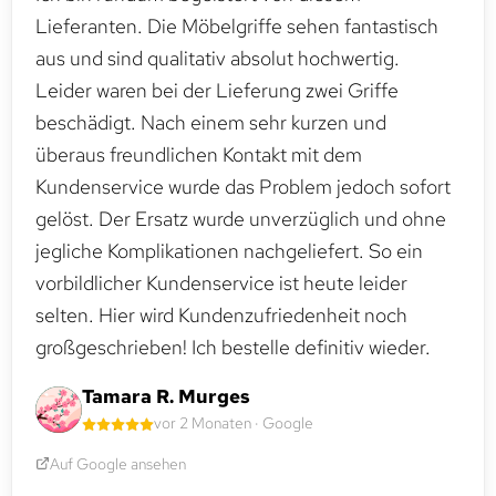
Lieferanten. Die Möbelgriffe sehen fantastisch
aus und sind qualitativ absolut hochwertig.
Leider waren bei der Lieferung zwei Griffe
beschädigt. Nach einem sehr kurzen und
überaus freundlichen Kontakt mit dem
Kundenservice wurde das Problem jedoch sofort
gelöst. Der Ersatz wurde unverzüglich und ohne
jegliche Komplikationen nachgeliefert. So ein
vorbildlicher Kundenservice ist heute leider
selten. Hier wird Kundenzufriedenheit noch
großgeschrieben! Ich bestelle definitiv wieder.
Tamara R. Murges
vor 2 Monaten · Google
Auf Google ansehen