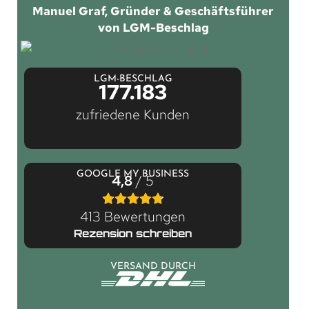
Manuel Graf, Gründer & Geschäftsführer
von LGM-Beschlag
LGM-BESCHLAG
177.183
zufriedene Kunden
GOOGLE MY BUSINESS
4,8
/ 5
413 Bewertungen
Rezension schreiben
VERSAND DURCH