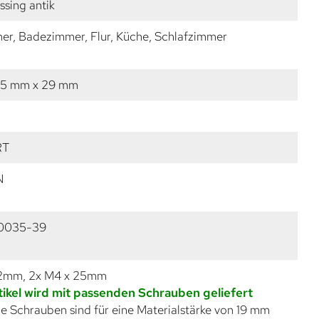
ssing antik
r, Badezimmer, Flur, Küche, Schlafzimmer
35 mm x 29 mm
RT
N
0035-39
22mm, 2x M4 x 25mm
tikel wird mit passenden Schrauben geliefert
e Schrauben sind für eine Materialstärke von 19 mm