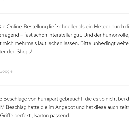
e Online‑Bestellung lief schneller als ein Meteor durch di
erragend – fast schon interstellar gut. Und der humorvolle
mich mehrmals laut lachen lassen. Bitte unbedingt weiter 
ter den Shops!
 Google
 Beschläge von Furnipart gebraucht, die es so nicht bei 
M Beschlag hatte die im Angebot und hat diese auch zeitn
riffe perfekt , Karton passend.