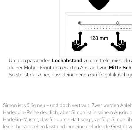
Um den passenden
Lochabstand
zu ermitteln, misst du
deiner Möbel-Front den exakten Abstand von
Mitte Sch
So stellst du sicher, dass deine neuen Griffe galaktisch 
Simon ist völlig neu – und doch vertraut. Zwar werden Anl
Harlequin-Reihe deutlich, aber Simon ist in seinem Ausdruck
Harlekin-Muster, das für guten Halt sorgt, verfügt Simon üb
leicht hervorstehen lässt und ihm eine einladende Gestalt ve