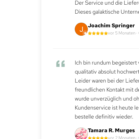
Der Service und die Liefe
Dieses galaktische Untern
Joachim Springer
vor 5 Monaten ·
Ich bin rundum begeistert 
qualitativ absolut hochwert
Leider waren bei der Lief
freundlichen Kontakt mit 
wurde unverzüglich und ohn
Kundenservice ist heute le
bestelle definitiv wieder.
Tamara R. Murges
vor 2 Monaten ·