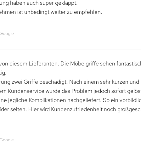
rung haben auch super geklappt.
ehmen ist unbedingt weiter zu empfehlen.
 Google
von diesem Lieferanten. Die Möbelgriffe sehen fantastisc
ig.
erung zwei Griffe beschädigt. Nach einem sehr kurzen und
dem Kundenservice wurde das Problem jedoch sofort gelöst
e jegliche Komplikationen nachgeliefert. So ein vorbildli
ider selten. Hier wird Kundenzufriedenheit noch großgesc
 Google