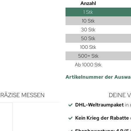
Anzahl
1
Stk
10 Stk
30 Stk
50 Stk
100 Stk
500+ Stk
Ab 1000 Stk
Artikelnummer der Auswa
RÄZISE MESSEN
DEINE 
DHL-Weltraumpaket
in 
Kein Krieg der Rabatte
Shopbewertung: 4,9/5
f