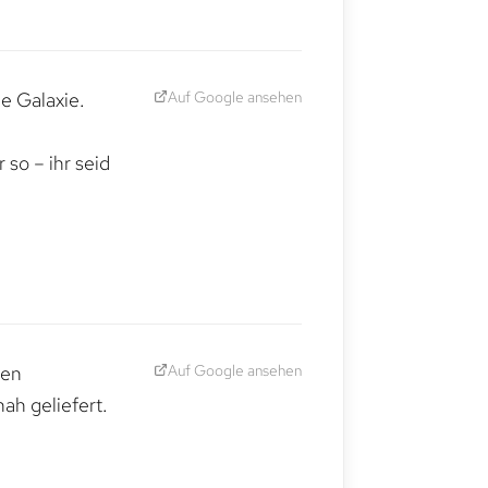
Auf Google ansehen
e Galaxie.
,
so – ihr seid
Auf Google ansehen
den
ah geliefert.