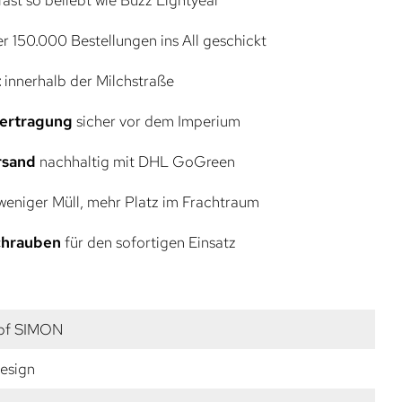
r 150.000 Bestellungen ins All geschickt
t
innerhalb der Milchstraße
bertragung
sicher vor dem Imperium
rsand
nachhaltig mit DHL GoGreen
eniger Müll, mehr Platz im Frachtraum
Schrauben
für den sofortigen Einsatz
pf SIMON
esign