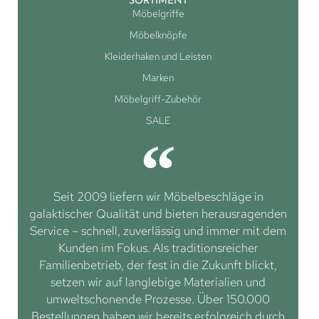
SORTIMENT
Möbelgriffe
Möbelknöpfe
Kleiderhaken und Leisten
Marken
Möbelgriff-Zubehör
SALE
Seit 2009 liefern wir Möbelbeschläge in
galaktischer Qualität und bieten herausragenden
Service – schnell, zuverlässig und immer mit dem
Kunden im Fokus. Als traditionsreicher
Familienbetrieb, der fest in die Zukunft blickt,
setzen wir auf langlebige Materialien und
umweltschonende Prozesse. Über 150.000
Bestellungen haben wir bereits erfolgreich durch