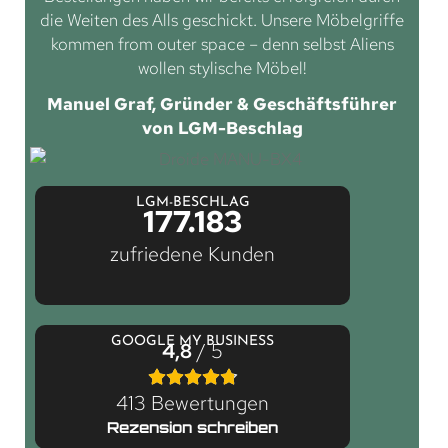
die Weiten des Alls geschickt. Unsere Möbelgriffe
kommen from outer space – denn selbst Aliens
wollen stylische Möbel!
Manuel Graf, Gründer & Geschäftsführer
von LGM-Beschlag
LGM-BESCHLAG
177.183
zufriedene Kunden
GOOGLE MY BUSINESS
4,8
/ 5
413 Bewertungen
Rezension schreiben