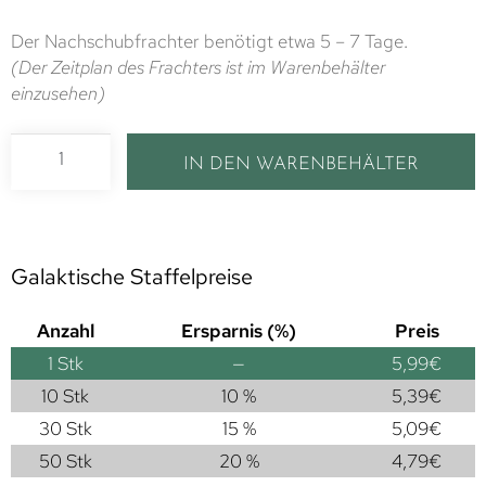
Der Nachschubfrachter benötigt etwa 5 – 7 Tage.
(Der Zeitplan des Frachters ist im Warenbehälter
einzusehen)
IN DEN WARENBEHÄLTER
Galaktische Staffelpreise
Anzahl
Ersparnis (%)
Preis
1
Stk
—
5,99
€
10 Stk
10 %
5,39
€
30 Stk
15 %
5,09
€
50 Stk
20 %
4,79
€