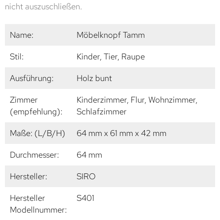
nicht auszuschließen.
Name:
Möbelknopf Tamm
Stil:
Kinder, Tier, Raupe
Ausführung:
Holz bunt
Zimmer
Kinderzimmer, Flur, Wohnzimmer,
(empfehlung):
Schlafzimmer
Maße: (L/B/H)
64 mm x 61 mm x 42 mm
Durchmesser:
64 mm
Hersteller:
SIRO
Hersteller
S401
Modellnummer: