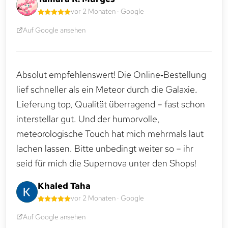
vor 2 Monaten · Google
Auf Google ansehen
Absolut empfehlenswert! Die Online‑Bestellung
lief schneller als ein Meteor durch die Galaxie.
Lieferung top, Qualität überragend – fast schon
interstellar gut. Und der humorvolle,
meteorologische Touch hat mich mehrmals laut
lachen lassen. Bitte unbedingt weiter so – ihr
seid für mich die Supernova unter den Shops!
Khaled Taha
vor 2 Monaten · Google
Auf Google ansehen