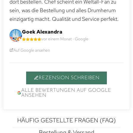
dort bestellen. Chef scheint ein Weltall-Fan zu
sein, was die Bestellung und alles Drumherum
einzigartig macht. Qualität und Service perfekt.
Goek Alexandra
vor einem Monat · Google
Auf Google ansehen
REZENSION SCHREIBEN
ALLE BEWERTUNGEN AUF GOOGLE
ANSEHEN
HÄUFIG GESTELLTE FRAGEN (FAQ)
Bestellung & Versand