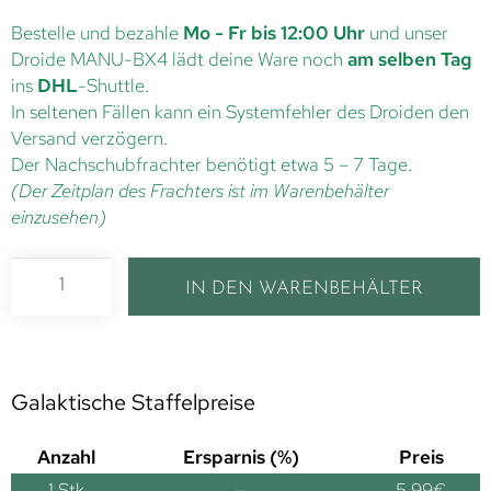
Bestelle und bezahle
Mo - Fr bis 12:00 Uhr
und unser
Droide MANU-BX4 lädt deine Ware noch
am selben Tag
ins
DHL
-Shuttle.
In seltenen Fällen kann ein Systemfehler des Droiden den
Versand verzögern.
Der Nachschubfrachter benötigt etwa 5 – 7 Tage.
(Der Zeitplan des Frachters ist im Warenbehälter
einzusehen)
IN DEN WARENBEHÄLTER
Galaktische Staffelpreise
Anzahl
Ersparnis (%)
Preis
1
Stk
—
5,99
€