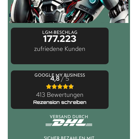
LGM-BESCHLAG
177.223
zufriedene Kunden
GOOGLE MY BUSINESS
4,8
/ 5
413 Bewertungen
Rezension schreiben
VERSAND DURCH
SICHER BEZAHLEN MIT