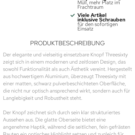
Müll, mehr Platz im
Frachtraum
Viele Artikel
inklusive Schrauben
für den sofortigen
Einsatz
PRODUKTBESCHREIBUNG
Der elegante und vielseitig einsetzbare Knopf Threesixty
zeigt sich in einem modernen und zeitlosen Design, das
sowohl Funktionalität als auch Ästhetik vereint. Hergestellt
aus hochwertigem Aluminium, überzeugt Threesixty mit
einer matten, schwarz pulverbeschichteten Oberfläche,
die nicht nur optisch ansprechend wirkt, sondern auch für
Langlebigkeit und Robustheit steht.
Der Knopf zeichnet sich durch sein klar strukturiertes
Aussehen aus. Die glatte Oberseite bietet eine
angenehme Haptik, während die seitlichen, fein gefrästen
Rauten ein optisches Highlight setzen und zugleich für