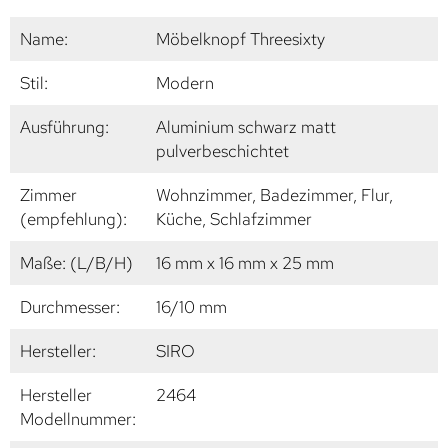
Name:
Möbelknopf Threesixty
Stil:
Modern
Ausführung:
Aluminium schwarz matt
pulverbeschichtet
Zimmer
Wohnzimmer, Badezimmer, Flur,
(empfehlung):
Küche, Schlafzimmer
Maße: (L/B/H)
16 mm x 16 mm x 25 mm
Durchmesser:
16/10 mm
Hersteller:
SIRO
Hersteller
2464
Modellnummer: