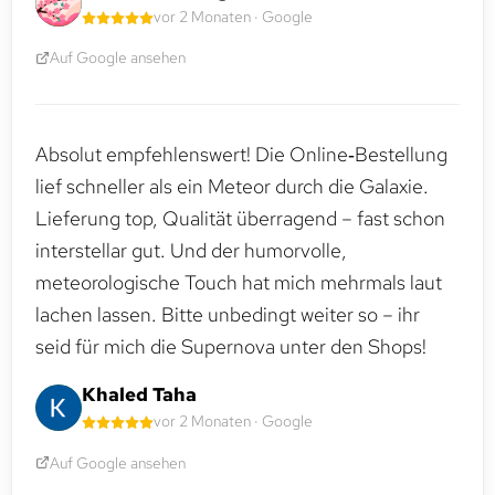
vor 2 Monaten · Google
Auf Google ansehen
Absolut empfehlenswert! Die Online‑Bestellung
lief schneller als ein Meteor durch die Galaxie.
Lieferung top, Qualität überragend – fast schon
interstellar gut. Und der humorvolle,
meteorologische Touch hat mich mehrmals laut
lachen lassen. Bitte unbedingt weiter so – ihr
seid für mich die Supernova unter den Shops!
Khaled Taha
vor 2 Monaten · Google
Auf Google ansehen