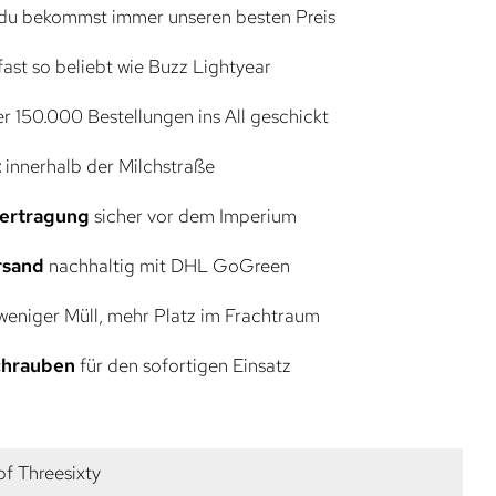
du bekommst immer unseren besten Preis
ast so beliebt wie Buzz Lightyear
r 150.000 Bestellungen ins All geschickt
t
innerhalb der Milchstraße
bertragung
sicher vor dem Imperium
rsand
nachhaltig mit DHL GoGreen
eniger Müll, mehr Platz im Frachtraum
Schrauben
für den sofortigen Einsatz
f Threesixty