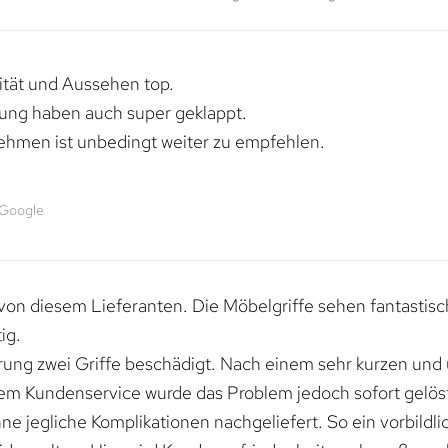
lität und Aussehen top.
rung haben auch super geklappt.
ehmen ist unbedingt weiter zu empfehlen.
 Google
von diesem Lieferanten. Die Möbelgriffe sehen fantastisc
ig.
erung zwei Griffe beschädigt. Nach einem sehr kurzen und
dem Kundenservice wurde das Problem jedoch sofort gelöst
e jegliche Komplikationen nachgeliefert. So ein vorbildli