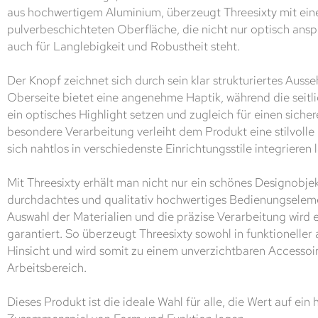
aus hochwertigem Aluminium, überzeugt Threesixty mit ein
pulverbeschichteten Oberfläche, die nicht nur optisch ansp
auch für Langlebigkeit und Robustheit steht.
Der Knopf zeichnet sich durch sein klar strukturiertes Ausse
Oberseite bietet eine angenehme Haptik, während die seitli
ein optisches Highlight setzen und zugleich für einen sicher
besondere Verarbeitung verleiht dem Produkt eine stilvolle
sich nahtlos in verschiedenste Einrichtungsstile integrieren l
Mit Threesixty erhält man nicht nur ein schönes Designobje
durchdachtes und qualitativ hochwertiges Bedienungseleme
Auswahl der Materialien und die präzise Verarbeitung wird e
garantiert. So überzeugt Threesixty sowohl in funktioneller 
Hinsicht und wird somit zu einem unverzichtbaren Accesso
Arbeitsbereich.
Dieses Produkt ist die ideale Wahl für alle, die Wert auf ei