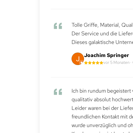
Tolle Griffe, Material, Qua
Der Service und die Liefe
Dieses galaktische Untern
Joachim Springer
vor 5 Monaten ·
Ich bin rundum begeistert 
qualitativ absolut hochwert
Leider waren bei der Lief
freundlichen Kontakt mit 
wurde unverzüglich und ohn