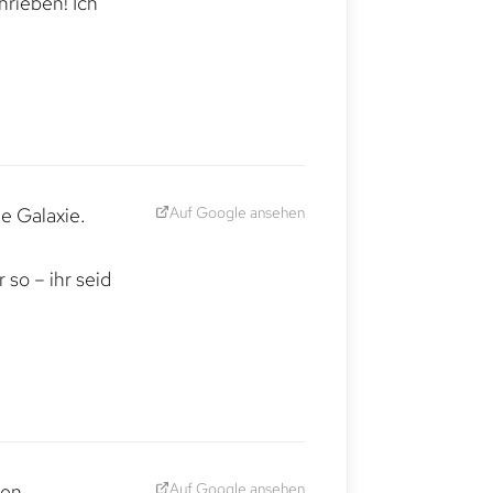
hrieben! Ich
Auf Google ansehen
e Galaxie.
,
so – ihr seid
Auf Google ansehen
den