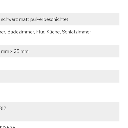
 schwarz matt pulverbeschichtet
r, Badezimmer, Flur, Küche, Schlafzimmer
6 mm x 25 mm
B12
423535