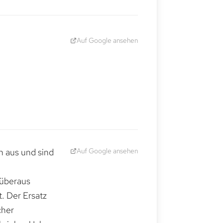
Auf Google ansehen
Auf Google ansehen
h aus und sind
 überaus
. Der Ersatz
cher