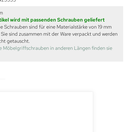
mm
tikel wird mit passenden Schrauben geliefert
e Schrauben sind für eine Materialstärke von 19 mm
. Sie sind zusammen mit der Ware verpackt und werden
cht getauscht.
e Möbelgriffschrauben in anderen Längen finden sie