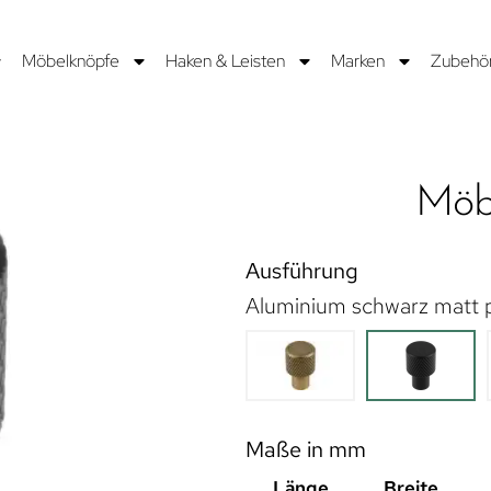
Möbelknöpfe
Haken & Leisten
Marken
Zubehö
Möbe
Ausführung
Aluminium schwarz matt 
Maße in mm
Länge
Breite