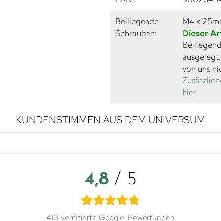
Beiliegende
M4 x 25
Schrauben:
Dieser Ar
Beiliegend
ausgelegt
von uns ni
Zusätzlich
hier.
KUNDENSTIMMEN AUS DEM UNIVERSUM
4,8
/ 5
413 verifizierte Google-Bewertungen