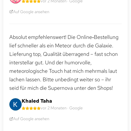
vor 2 Monaten · Google
Auf Google ansehen
Absolut empfehlenswert! Die Online‑Bestellung
lief schneller als ein Meteor durch die Galaxie.
Lieferung top, Qualität überragend – fast schon
interstellar gut. Und der humorvolle,
meteorologische Touch hat mich mehrmals laut
lachen lassen. Bitte unbedingt weiter so – ihr
seid für mich die Supernova unter den Shops!
Khaled Taha
vor 2 Monaten · Google
Auf Google ansehen