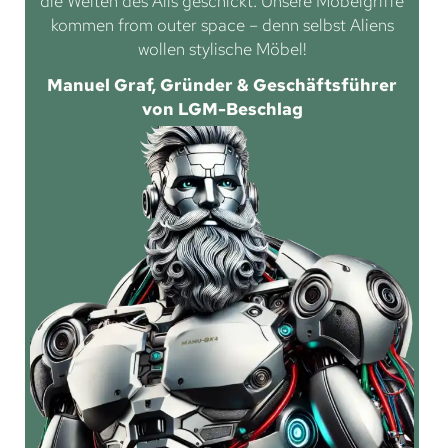
die Weiten des Alls geschickt. Unsere Möbelgriffe
kommen from outer space – denn selbst Aliens
wollen stylische Möbel!
Manuel Graf, Gründer & Geschäftsführer
von LGM-Beschlag