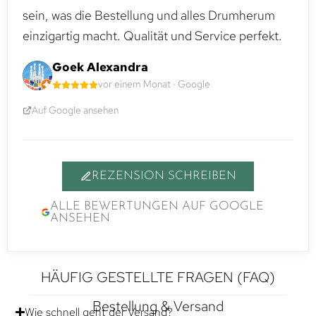
sein, was die Bestellung und alles Drumherum
einzigartig macht. Qualität und Service perfekt.
Goek Alexandra
vor einem Monat · Google
Auf Google ansehen
REZENSION SCHREIBEN
ALLE BEWERTUNGEN AUF GOOGLE
ANSEHEN
HÄUFIG GESTELLTE FRAGEN (FAQ)
Bestellung & Versand
Wie schnell geht der Versand?