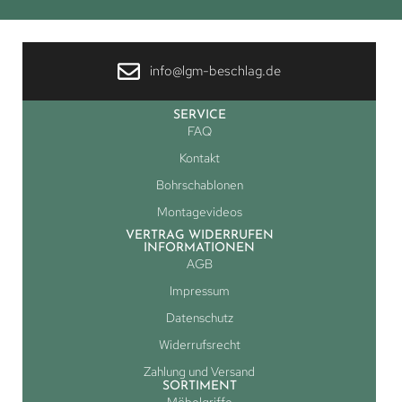
info@lgm-beschlag.de
SERVICE
FAQ
Kontakt
Bohrschablonen
Montagevideos
VERTRAG WIDERRUFEN
INFORMATIONEN
AGB
Impressum
Datenschutz
Widerrufsrecht
Zahlung und Versand
SORTIMENT
Möbelgriffe