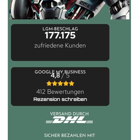
LGM-BESCHLAG
177.175
zufriedene Kunden
GOOGLE MY BUSINESS
4,8
/ 5
412 Bewertungen
Rezension schreiben
VERSAND DURCH
SICHER BEZAHLEN MIT