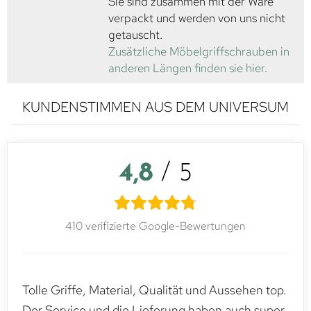
Sie sind zusammen mit der Ware
verpackt und werden von uns nicht
getauscht.
Zusätzliche Möbelgriffschrauben in
anderen Längen finden sie hier.
KUNDENSTIMMEN AUS DEM UNIVERSUM
4,8
/ 5
410 verifizierte Google-Bewertungen
Tolle Griffe, Material, Qualität und Aussehen top.
Der Service und die Lieferung haben auch super