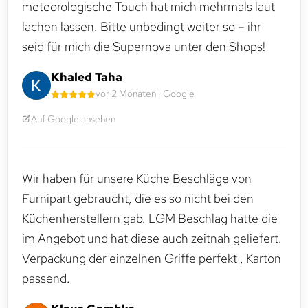
meteorologische Touch hat mich mehrmals laut
lachen lassen. Bitte unbedingt weiter so – ihr
seid für mich die Supernova unter den Shops!
Khaled Taha
vor 2 Monaten · Google
Auf Google ansehen
Wir haben für unsere Küche Beschläge von
Furnipart gebraucht, die es so nicht bei den
Küchenherstellern gab. LGM Beschlag hatte die
im Angebot und hat diese auch zeitnah geliefert.
Verpackung der einzelnen Griffe perfekt , Karton
passend.