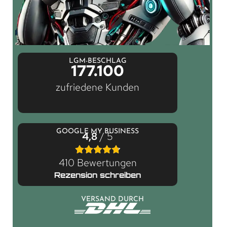
LGM-BESCHLAG
177.100
zufriedene Kunden
GOOGLE MY BUSINESS
4,8
/ 5
410 Bewertungen
Rezension schreiben
VERSAND DURCH