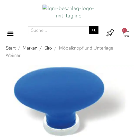
0
Start
/
Marken
/
Siro
/
Möbelknopf und Unterlage
Weimar