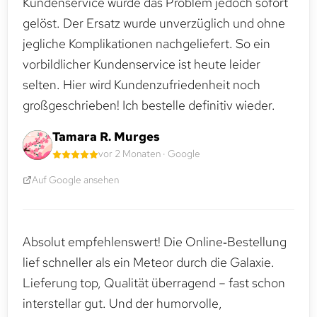
Kundenservice wurde das Problem jedoch sofort
gelöst. Der Ersatz wurde unverzüglich und ohne
jegliche Komplikationen nachgeliefert. So ein
vorbildlicher Kundenservice ist heute leider
selten. Hier wird Kundenzufriedenheit noch
großgeschrieben! Ich bestelle definitiv wieder.
Tamara R. Murges
vor 2 Monaten · Google
Auf Google ansehen
Absolut empfehlenswert! Die Online‑Bestellung
lief schneller als ein Meteor durch die Galaxie.
Lieferung top, Qualität überragend – fast schon
interstellar gut. Und der humorvolle,