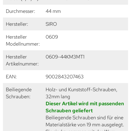
Durchmesser:
44 mm
Hersteller:
SIRO
Hersteller
0609
Modellnummer:
Hersteller
0609-44KM3MT1
Artikelnummer:
EAN:
9002843207463
Beiliegende
Holz- und Kunststoff-Schrauben,
Schrauben:
32mm lang
Dieser Artikel wird mit passenden
Schrauben geliefert
Beiliegende Schrauben sind für eine
Materialstärke von 19 mm ausgelegt.