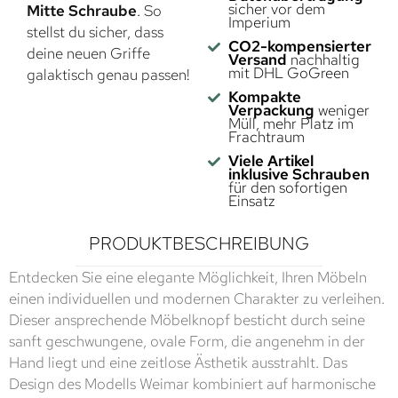
sicher vor dem
Mitte Schraube
. So
Imperium
stellst du sicher, dass
CO2-kompensierter
deine neuen Griffe
Versand
nachhaltig
mit DHL GoGreen
galaktisch genau passen!
Kompakte
Verpackung
weniger
Müll, mehr Platz im
Frachtraum
Viele Artikel
inklusive Schrauben
für den sofortigen
Einsatz
PRODUKTBESCHREIBUNG
Entdecken Sie eine elegante Möglichkeit, Ihren Möbeln
einen individuellen und modernen Charakter zu verleihen.
Dieser ansprechende Möbelknopf besticht durch seine
sanft geschwungene, ovale Form, die angenehm in der
Hand liegt und eine zeitlose Ästhetik ausstrahlt. Das
Design des Modells Weimar kombiniert auf harmonische