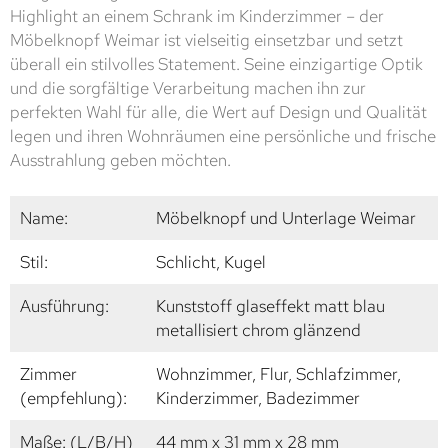
Highlight an einem Schrank im Kinderzimmer – der
Möbelknopf Weimar ist vielseitig einsetzbar und setzt
überall ein stilvolles Statement. Seine einzigartige Optik
und die sorgfältige Verarbeitung machen ihn zur
perfekten Wahl für alle, die Wert auf Design und Qualität
legen und ihren Wohnräumen eine persönliche und frische
Ausstrahlung geben möchten.
Name:
Möbelknopf und Unterlage Weimar
Stil:
Schlicht, Kugel
Ausführung:
Kunststoff glaseffekt matt blau
metallisiert chrom glänzend
Zimmer
Wohnzimmer, Flur, Schlafzimmer,
(empfehlung):
Kinderzimmer, Badezimmer
Maße: (L/B/H)
44 mm x 31 mm x 28 mm