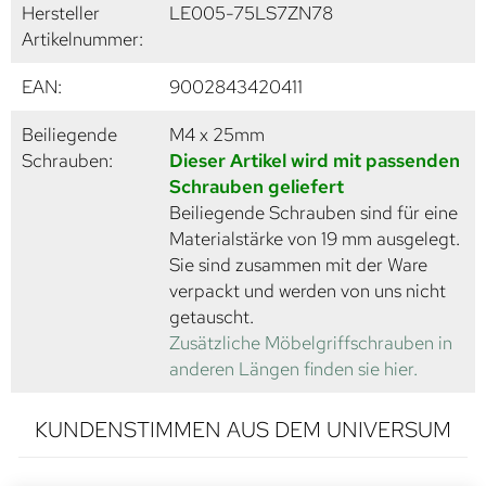
Hersteller
LE005-75LS7ZN78
Artikelnummer:
EAN:
9002843420411
Beiliegende
M4 x 25mm
Schrauben:
Dieser Artikel wird mit passenden
Schrauben geliefert
Beiliegende Schrauben sind für eine
Materialstärke von 19 mm ausgelegt.
Sie sind zusammen mit der Ware
verpackt und werden von uns nicht
getauscht.
Zusätzliche Möbelgriffschrauben in
anderen Längen finden sie hier.
KUNDENSTIMMEN AUS DEM UNIVERSUM