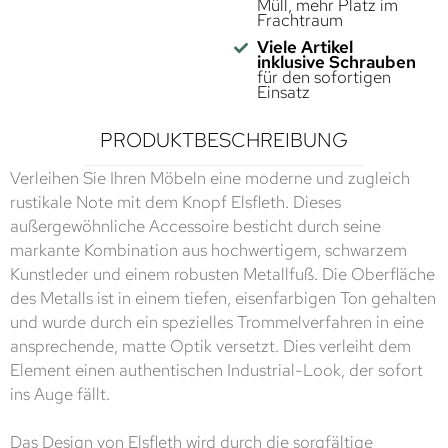
Müll, mehr Platz im
Frachtraum
Viele Artikel
inklusive Schrauben
für den sofortigen
Einsatz
PRODUKTBESCHREIBUNG
Verleihen Sie Ihren Möbeln eine moderne und zugleich
rustikale Note mit dem Knopf Elsfleth. Dieses
außergewöhnliche Accessoire besticht durch seine
markante Kombination aus hochwertigem, schwarzem
Kunstleder und einem robusten Metallfuß. Die Oberfläche
des Metalls ist in einem tiefen, eisenfarbigen Ton gehalten
und wurde durch ein spezielles Trommelverfahren in eine
ansprechende, matte Optik versetzt. Dies verleiht dem
Element einen authentischen Industrial-Look, der sofort
ins Auge fällt.
Das Design von Elsfleth wird durch die sorgfältige