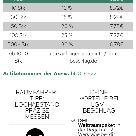
10 Stk
10 %
8,72
€
30 Stk
15 %
8,24
€
50 Stk
20 %
7,75
€
100 Stk
25 %
7,27
€
500+ Stk
30 %
6,78
€
Ab 1000
bitte anfragen unter
info@lgm-
Stk
beschlag.de
Artikelnummer der Auswahl:
840822
RAUMFAHRER-
DEINE
TIPP:
VORTEILE BEI
LOCHABSTAND
LGM-
PRÄZISE
BESCHLAG
MESSEN
DHL-
Weltraumpaket
in
der Regel in 1–2
Werktage bei dir