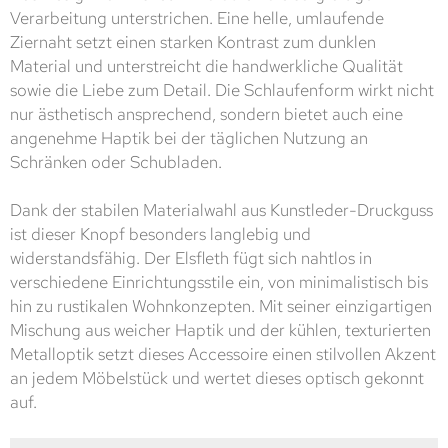
Verarbeitung unterstrichen. Eine helle, umlaufende
Ziernaht setzt einen starken Kontrast zum dunklen
Material und unterstreicht die handwerkliche Qualität
sowie die Liebe zum Detail. Die Schlaufenform wirkt nicht
nur ästhetisch ansprechend, sondern bietet auch eine
angenehme Haptik bei der täglichen Nutzung an
Schränken oder Schubladen.
Dank der stabilen Materialwahl aus Kunstleder-Druckguss
ist dieser Knopf besonders langlebig und
widerstandsfähig. Der Elsfleth fügt sich nahtlos in
verschiedene Einrichtungsstile ein, von minimalistisch bis
hin zu rustikalen Wohnkonzepten. Mit seiner einzigartigen
Mischung aus weicher Haptik und der kühlen, texturierten
Metalloptik setzt dieses Accessoire einen stilvollen Akzent
an jedem Möbelstück und wertet dieses optisch gekonnt
auf.