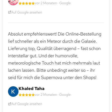
vor 2 Monaten · Google
Auf Google ansehen
Absolut empfehlenswert! Die Online‑Bestellung
lief schneller als ein Meteor durch die Galaxie.
Lieferung top, Qualität überragend – fast schon
interstellar gut. Und der humorvolle,
meteorologische Touch hat mich mehrmals laut
lachen lassen. Bitte unbedingt weiter so – ihr
seid für mich die Supernova unter den Shops!
Khaled Taha
vor 2 Monaten · Google
Auf Google ansehen