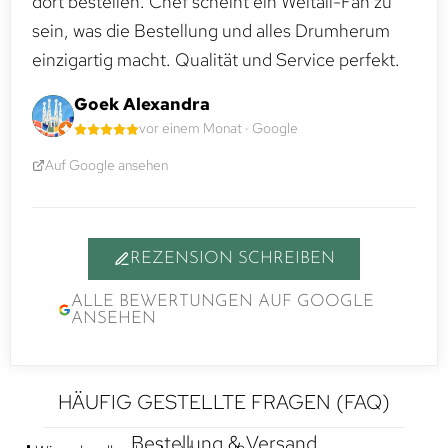
dort bestellen. Chef scheint ein Weltall-Fan zu
sein, was die Bestellung und alles Drumherum
einzigartig macht. Qualität und Service perfekt.
Goek Alexandra
vor einem Monat · Google
Auf Google ansehen
REZENSION SCHREIBEN
ALLE BEWERTUNGEN AUF GOOGLE
ANSEHEN
HÄUFIG GESTELLTE FRAGEN (FAQ)
Bestellung & Versand