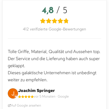
4,8
/ 5
412 verifizierte Google-Bewertungen
Tolle Griffe, Material, Qualität und Aussehen top.
Der Service und die Lieferung haben auch super
geklappt.
Dieses galaktische Unternehmen ist unbedingt
weiter zu empfehlen.
Joachim Springer
vor 5 Monaten · Google
Auf Google ansehen