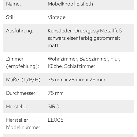
Name:
Möbelknopf Elsfleth
Stil:
Vintage
Ausführung:
Kunstleder-Druckguss/Metallfuß
schwarz eisenfarbig getrommelt
matt
Zimmer
Wohnzimmer, Badezimmer, Flur,
(empfehlung):
Küche, Schlafzimmer
Maße: (L/B/H)
75 mm x 28 mm x 26 mm
Durchmesser:
75 mm
Hersteller:
SIRO
Hersteller
LE005
Modellnummer: