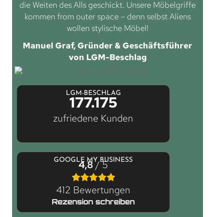
die Weiten des Alls geschickt. Unsere Möbelgriffe
kommen from outer space – denn selbst Aliens
wollen stylische Möbel!
Manuel Graf, Gründer & Geschäftsführer
von LGM-Beschlag
LGM-BESCHLAG
177.175
zufriedene Kunden
GOOGLE MY BUSINESS
4,8
/ 5
412 Bewertungen
Rezension schreiben