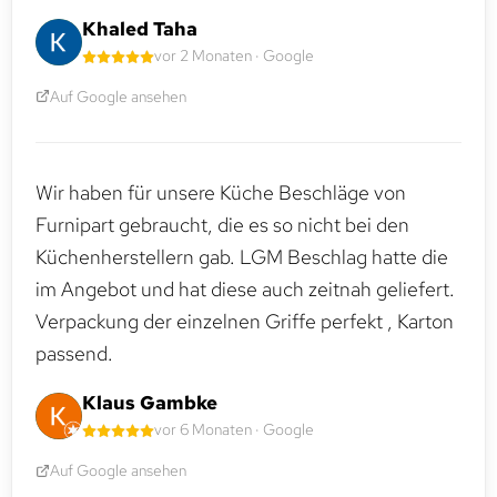
Khaled Taha
vor 2 Monaten · Google
Auf Google ansehen
Wir haben für unsere Küche Beschläge von
Furnipart gebraucht, die es so nicht bei den
Küchenherstellern gab. LGM Beschlag hatte die
im Angebot und hat diese auch zeitnah geliefert.
Verpackung der einzelnen Griffe perfekt , Karton
passend.
Klaus Gambke
vor 6 Monaten · Google
Auf Google ansehen