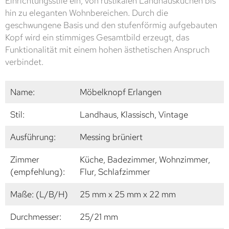
Einrichtungsstile ein, von rustikalen Landhausküchen bis
hin zu eleganten Wohnbereichen. Durch die
geschwungene Basis und den stufenförmig aufgebauten
Kopf wird ein stimmiges Gesamtbild erzeugt, das
Funktionalität mit einem hohen ästhetischen Anspruch
verbindet.
Name:
Möbelknopf Erlangen
Stil:
Landhaus, Klassisch, Vintage
Ausführung:
Messing brüniert
Zimmer
Küche, Badezimmer, Wohnzimmer,
(empfehlung):
Flur, Schlafzimmer
Maße: (L/B/H)
25 mm x 25 mm x 22 mm
Durchmesser:
25/21 mm