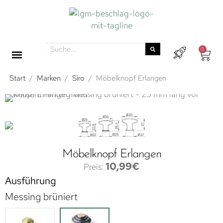
0
Start
/
Marken
/
Siro
/
Möbelknopf Erlangen
Möbelknopf Erlangen
10,99
€
Ausführung
Messing brüniert