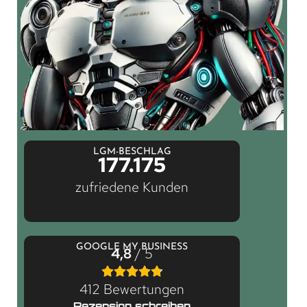
LGM-BESCHLAG
177.175
zufriedene Kunden
GOOGLE MY BUSINESS
4,8
/ 5
412 Bewertungen
Rezension schreiben