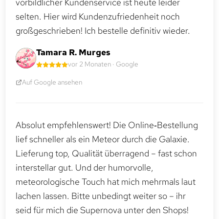
vorbildlicher Kundenservice ist heute leider
selten. Hier wird Kundenzufriedenheit noch
großgeschrieben! Ich bestelle definitiv wieder.
Tamara R. Murges
vor 2 Monaten · Google
Auf Google ansehen
Absolut empfehlenswert! Die Online‑Bestellung
lief schneller als ein Meteor durch die Galaxie.
Lieferung top, Qualität überragend – fast schon
interstellar gut. Und der humorvolle,
meteorologische Touch hat mich mehrmals laut
lachen lassen. Bitte unbedingt weiter so – ihr
seid für mich die Supernova unter den Shops!