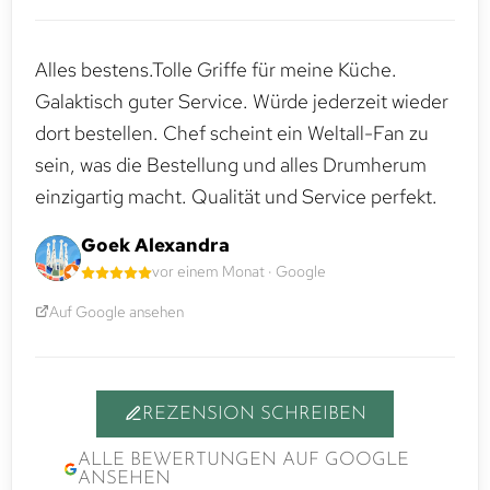
Alles bestens.Tolle Griffe für meine Küche.
Galaktisch guter Service. Würde jederzeit wieder
dort bestellen. Chef scheint ein Weltall-Fan zu
sein, was die Bestellung und alles Drumherum
einzigartig macht. Qualität und Service perfekt.
Goek Alexandra
vor einem Monat · Google
Auf Google ansehen
REZENSION SCHREIBEN
ALLE BEWERTUNGEN AUF GOOGLE
ANSEHEN