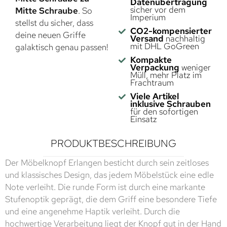
Datenübertragung
sicher vor dem
Mitte Schraube
. So
Imperium
stellst du sicher, dass
CO2-kompensierter
deine neuen Griffe
Versand
nachhaltig
mit DHL GoGreen
galaktisch genau passen!
Kompakte
Verpackung
weniger
Müll, mehr Platz im
Frachtraum
Viele Artikel
inklusive Schrauben
für den sofortigen
Einsatz
PRODUKTBESCHREIBUNG
Der Möbelknopf Erlangen besticht durch sein zeitloses
und klassisches Design, das jedem Möbelstück eine edle
Note verleiht. Die runde Form ist durch eine markante
Stufenoptik geprägt, die dem Griff eine besondere Tiefe
und eine angenehme Haptik verleiht. Durch die
hochwertige Verarbeitung liegt der Knopf gut in der Hand