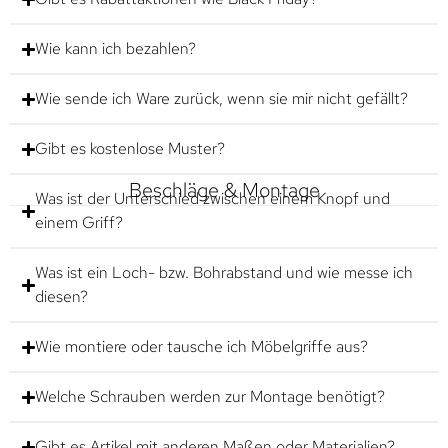
Wie kann ich bezahlen?
Wie sende ich Ware zurück, wenn sie mir nicht gefällt?
Gibt es kostenlose Muster?
Beschläge & Montage
Was ist der Unterschied zwischen einem Knopf und
einem Griff?
Was ist ein Loch- bzw. Bohrabstand und wie messe ich
diesen?
Wie montiere oder tausche ich Möbelgriffe aus?
Welche Schrauben werden zur Montage benötigt?
Gibt es Artikel mit anderen Maßen oder Materialien?