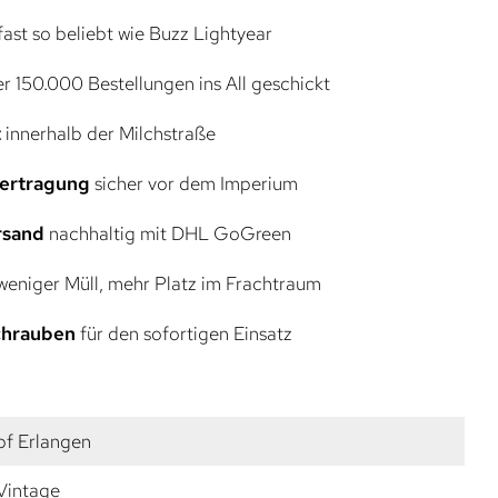
ast so beliebt wie Buzz Lightyear
r 150.000 Bestellungen ins All geschickt
t
innerhalb der Milchstraße
bertragung
sicher vor dem Imperium
rsand
nachhaltig mit DHL GoGreen
eniger Müll, mehr Platz im Frachtraum
Schrauben
für den sofortigen Einsatz
f Erlangen
 Vintage