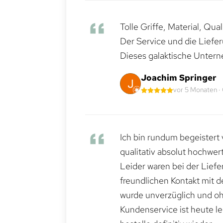
Tolle Griffe, Material, Qua
Der Service und die Liefe
Dieses galaktische Untern
Joachim Springer
vor 5 Monaten ·
Ich bin rundum begeistert 
qualitativ absolut hochwert
Leider waren bei der Lief
freundlichen Kontakt mit 
wurde unverzüglich und ohn
Kundenservice ist heute le