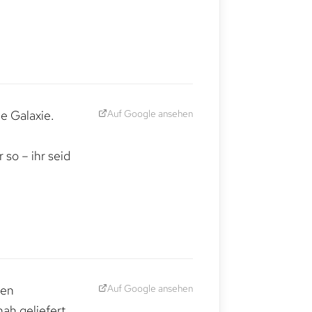
Auf Google ansehen
e Galaxie.
,
so – ihr seid
Auf Google ansehen
den
ah geliefert.