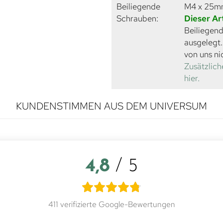
Beiliegende
M4 x 25
Schrauben:
Dieser Ar
Beiliegend
ausgelegt
von uns ni
Zusätzlich
hier.
KUNDENSTIMMEN AUS DEM UNIVERSUM
4,8
/ 5
411 verifizierte Google-Bewertungen