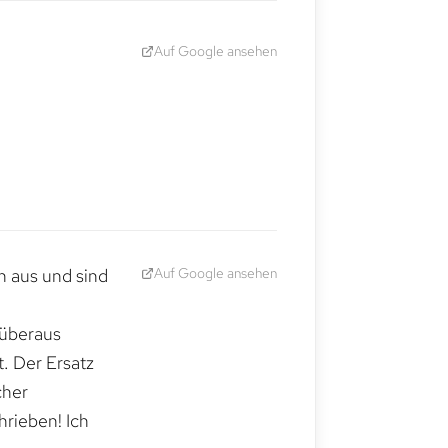
Auf Google ansehen
Auf Google ansehen
h aus und sind
 überaus
. Der Ersatz
cher
hrieben! Ich