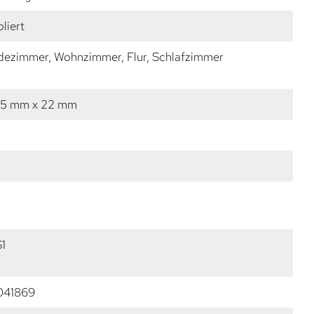
liert
dezimmer, Wohnzimmer, Flur, Schlafzimmer
25 mm x 22 mm
1
041869