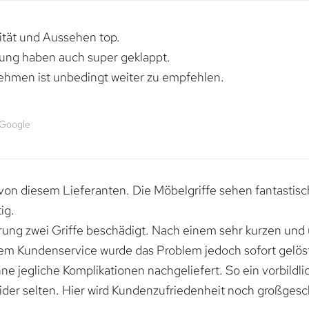
lität und Aussehen top.
rung haben auch super geklappt.
ehmen ist unbedingt weiter zu empfehlen.
 Google
von diesem Lieferanten. Die Möbelgriffe sehen fantastisc
ig.
erung zwei Griffe beschädigt. Nach einem sehr kurzen und
dem Kundenservice wurde das Problem jedoch sofort gelöst
e jegliche Komplikationen nachgeliefert. So ein vorbildli
ider selten. Hier wird Kundenzufriedenheit noch großgesc