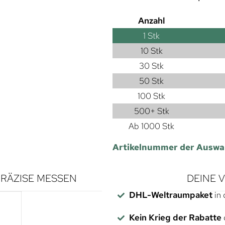
Anzahl
1
Stk
10 Stk
30 Stk
50 Stk
100 Stk
500+ Stk
Ab 1000 Stk
Artikelnummer der Auswa
RÄZISE MESSEN
DEINE 
DHL-Weltraumpaket
in 
Kein Krieg der Rabatte