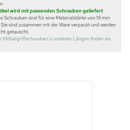
mm
tikel wird mit passenden Schrauben geliefert
e Schrauben sind für eine Materialstärke von 19 mm
. Sie sind zusammen mit der Ware verpackt und werden
cht getauscht.
e Möbelgriffschrauben in anderen Längen finden sie