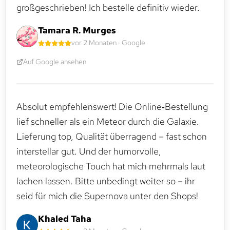
großgeschrieben! Ich bestelle definitiv wieder.
Tamara R. Murges
vor 2 Monaten · Google
Auf Google ansehen
Absolut empfehlenswert! Die Online‑Bestellung
lief schneller als ein Meteor durch die Galaxie.
Lieferung top, Qualität überragend – fast schon
interstellar gut. Und der humorvolle,
meteorologische Touch hat mich mehrmals laut
lachen lassen. Bitte unbedingt weiter so – ihr
seid für mich die Supernova unter den Shops!
Khaled Taha