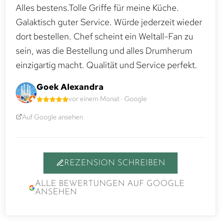
Alles bestens.Tolle Griffe für meine Küche.
Galaktisch guter Service. Würde jederzeit wieder
dort bestellen. Chef scheint ein Weltall-Fan zu
sein, was die Bestellung und alles Drumherum
einzigartig macht. Qualität und Service perfekt.
Goek Alexandra
vor einem Monat · Google
Auf Google ansehen
REZENSION SCHREIBEN
ALLE BEWERTUNGEN AUF GOOGLE
ANSEHEN