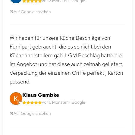
vor 2 Monaten · Google
Auf Google ansehen
Wir haben für unsere Küche Beschläge von
Furnipart gebraucht, die es so nicht bei den
Küchenherstellern gab. LGM Beschlag hatte die
im Angebot und hat diese auch zeitnah geliefert.
Verpackung der einzelnen Griffe perfekt , Karton
passend.
Klaus Gambke
vor 6 Monaten · Google
Auf Google ansehen