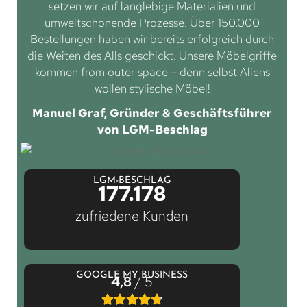
setzen wir auf langlebige Materialien und
umweltschonende Prozesse. Über 150.000
Bestellungen haben wir bereits erfolgreich durch
die Weiten des Alls geschickt. Unsere Möbelgriffe
kommen from outer space – denn selbst Aliens
wollen stylische Möbel!
Manuel Graf, Gründer & Geschäftsführer
von LGM-Beschlag
LGM-BESCHLAG
177.178
zufriedene Kunden
GOOGLE MY BUSINESS
4,8
/ 5