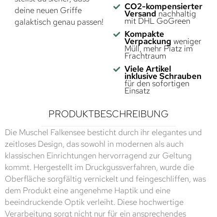
CO2-kompensierter
deine neuen Griffe
Versand
nachhaltig
mit DHL GoGreen
galaktisch genau passen!
Kompakte
Verpackung
weniger
Müll, mehr Platz im
Frachtraum
Viele Artikel
inklusive Schrauben
für den sofortigen
Einsatz
PRODUKTBESCHREIBUNG
Die Muschel Falkensee besticht durch ihr elegantes und
zeitloses Design, das sowohl in modernen als auch
klassischen Einrichtungen hervorragend zur Geltung
kommt. Hergestellt im Druckgussverfahren, wurde die
Oberfläche sorgfältig vernickelt und feingeschliffen, was
dem Produkt eine angenehme Haptik und eine
beeindruckende Optik verleiht. Diese hochwertige
Verarbeitung sorgt nicht nur für ein ansprechendes