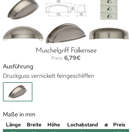
Muschelgriff Falkensee
6,79
€
Ausführung
Druckguss vernickelt feingeschliffen
Maße in mm
Länge
Breite
Höhe
Lochabstand
⌀
Preis