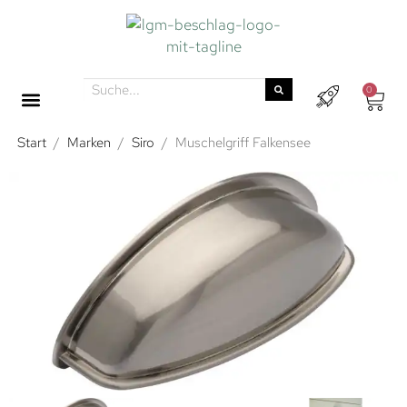
0
Start
/
Marken
/
Siro
/
Muschelgriff Falkensee