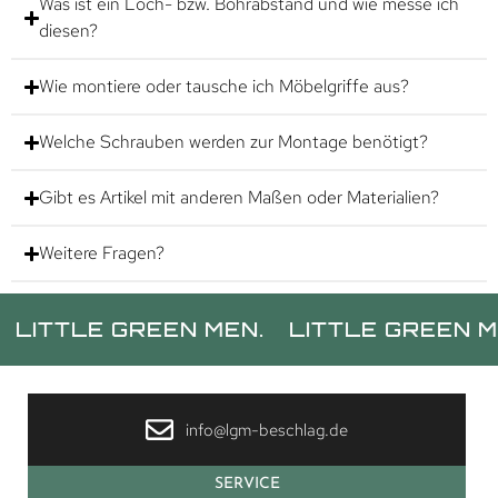
Was ist ein Loch- bzw. Bohrabstand und wie messe ich
diesen?
Wie montiere oder tausche ich Möbelgriffe aus?
Welche Schrauben werden zur Montage benötigt?
Gibt es Artikel mit anderen Maßen oder Materialien?
Weitere Fragen?
TLE GREEN MEN.
LITTLE GREEN MEN.
info@lgm-beschlag.de
SERVICE