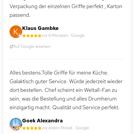
Verpackung der einzelnen Griffe perfekt , Karton
passend.
Klaus Gambke
vor 6 Monaten · Google
Auf Google ansehen
Alles bestens.Tolle Griffe für meine Küche.
Galaktisch guter Service. Würde jederzeit wieder
dort bestellen. Chef scheint ein Weltall-Fan zu
sein, was die Bestellung und alles Drumherum
einzigartig macht. Qualität und Service perfekt.
Goek Alexandra
vor einem Monat · Google