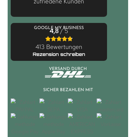
zufriedene Kunden
GOOGLE MY BUSINESS
4,8
/ 5
413 Bewertungen
Rezension schreiben
VERSAND DURCH
SICHER BEZAHLEN MIT