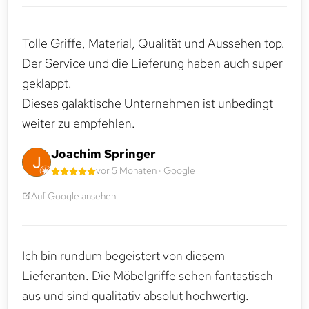
Tolle Griffe, Material, Qualität und Aussehen top.
Der Service und die Lieferung haben auch super
geklappt.
Dieses galaktische Unternehmen ist unbedingt
weiter zu empfehlen.
Joachim Springer
vor 5 Monaten · Google
Auf Google ansehen
Ich bin rundum begeistert von diesem
Lieferanten. Die Möbelgriffe sehen fantastisch
aus und sind qualitativ absolut hochwertig.