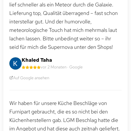
lief schneller als ein Meteor durch die Galaxie.
Lieferung top, Qualität überragend – fast schon
interstellar gut. Und der humorvolle,
meteorologische Touch hat mich mehrmals laut
lachen lassen. Bitte unbedingt weiter so – ihr
seid für mich die Supernova unter den Shops!
Khaled Taha
vor 2 Monaten · Google
Auf Google ansehen
Wir haben für unsere Küche Beschläge von
Furnipart gebraucht, die es so nicht bei den
Küchenherstellern gab. LGM Beschlag hatte die
im Angebot und hat diese auch zeitnah geliefert.