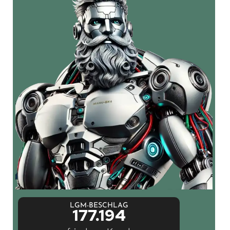
LGM-BESCHLAG
177.194