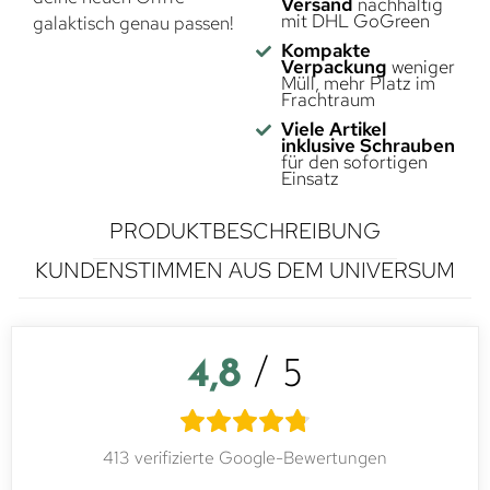
Versand
nachhaltig
mit DHL GoGreen
galaktisch genau passen!
Kompakte
Verpackung
weniger
Müll, mehr Platz im
Frachtraum
Viele Artikel
inklusive Schrauben
für den sofortigen
Einsatz
PRODUKTBESCHREIBUNG
KUNDENSTIMMEN AUS DEM UNIVERSUM
4,8
/ 5
413 verifizierte Google-Bewertungen