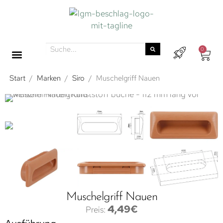
0
Start
/
Marken
/
Siro
/
Muschelgriff Nauen
Muschelgriff Nauen
4,49
€