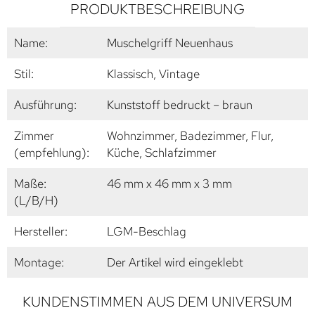
PRODUKTBESCHREIBUNG
Name:
Muschelgriff Neuenhaus
Stil:
Klassisch, Vintage
Ausführung:
Kunststoff bedruckt – braun
Zimmer
Wohnzimmer, Badezimmer, Flur,
(empfehlung):
Küche, Schlafzimmer
Maße:
46 mm x 46 mm x 3 mm
(L/B/H)
Hersteller:
LGM-Beschlag
Montage:
Der Artikel wird eingeklebt
KUNDENSTIMMEN AUS DEM UNIVERSUM