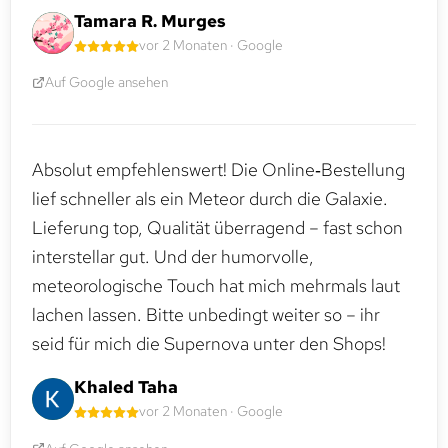
Tamara R. Murges
vor 2 Monaten · Google
Auf Google ansehen
Absolut empfehlenswert! Die Online‑Bestellung
lief schneller als ein Meteor durch die Galaxie.
Lieferung top, Qualität überragend – fast schon
interstellar gut. Und der humorvolle,
meteorologische Touch hat mich mehrmals laut
lachen lassen. Bitte unbedingt weiter so – ihr
seid für mich die Supernova unter den Shops!
Khaled Taha
vor 2 Monaten · Google