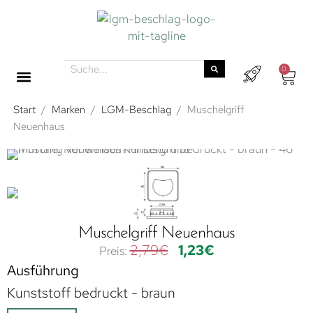
0
Start
/
Marken
/
LGM-Beschlag
/
Muschelgriff
Neuenhaus
Muschelgriff Neuenhaus
2,79
€
1,23
€
Ausführung
Kunststoff bedruckt - braun