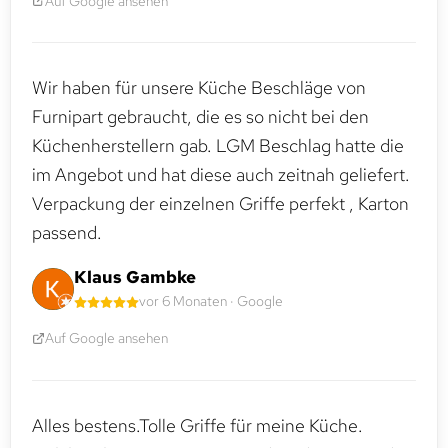
Auf Google ansehen
Wir haben für unsere Küche Beschläge von
Furnipart gebraucht, die es so nicht bei den
Küchenherstellern gab. LGM Beschlag hatte die
im Angebot und hat diese auch zeitnah geliefert.
Verpackung der einzelnen Griffe perfekt , Karton
passend.
Klaus Gambke
vor 6 Monaten · Google
Auf Google ansehen
Alles bestens.Tolle Griffe für meine Küche.