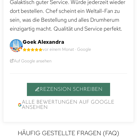
Galaktisch guter Service. Würde jederzeit wieder
dort bestellen. Chef scheint ein Weltall-Fan zu
sein, was die Bestellung und alles Drumherum
einzigartig macht. Qualität und Service perfekt.
Goek Alexandra
vor einem Monat · Google
Auf Google ansehen
REZENSION SCHREIBEN
ALLE BEWERTUNGEN AUF GOOGLE
ANSEHEN
HÄUFIG GESTELLTE FRAGEN (FAQ)