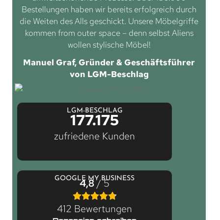
Bestellungen haben wir bereits erfolgreich durch
die Weiten des Alls geschickt. Unsere Möbelgriffe
kommen from outer space – denn selbst Aliens
wollen stylische Möbel!
Manuel Graf, Gründer & Geschäftsführer
von LGM-Beschlag
LGM-BESCHLAG
177.175
zufriedene Kunden
GOOGLE MY BUSINESS
4,8
/ 5
412 Bewertungen