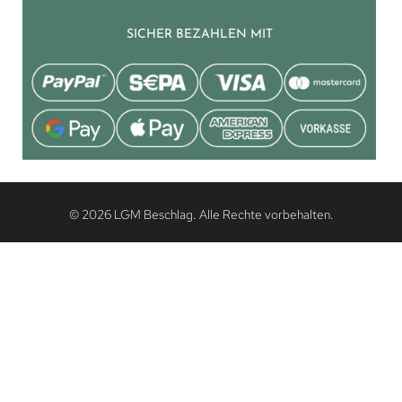
SICHER BEZAHLEN MIT
© 2026 LGM Beschlag. Alle Rechte vorbehalten.