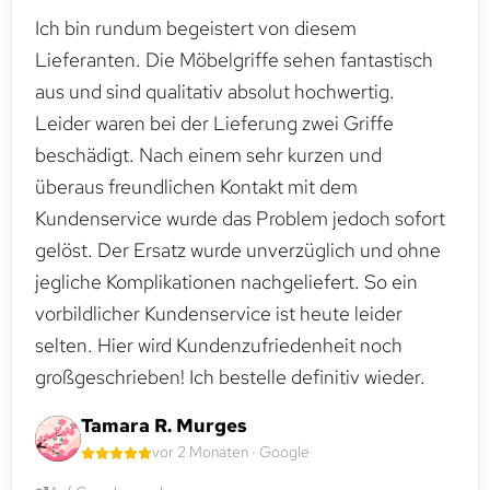
Ich bin rundum begeistert von diesem
Lieferanten. Die Möbelgriffe sehen fantastisch
aus und sind qualitativ absolut hochwertig.
Leider waren bei der Lieferung zwei Griffe
beschädigt. Nach einem sehr kurzen und
überaus freundlichen Kontakt mit dem
Kundenservice wurde das Problem jedoch sofort
gelöst. Der Ersatz wurde unverzüglich und ohne
jegliche Komplikationen nachgeliefert. So ein
vorbildlicher Kundenservice ist heute leider
selten. Hier wird Kundenzufriedenheit noch
großgeschrieben! Ich bestelle definitiv wieder.
Tamara R. Murges
vor 2 Monaten · Google