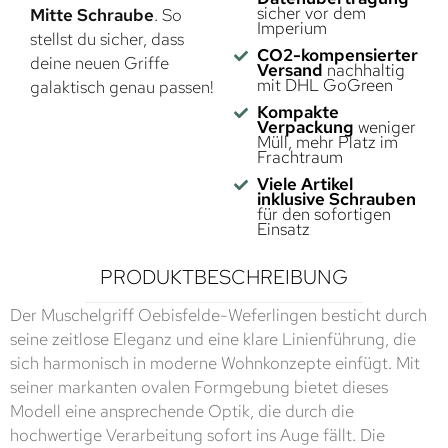
sicher vor dem
Mitte Schraube
. So
Imperium
stellst du sicher, dass
CO2-kompensierter
deine neuen Griffe
Versand
nachhaltig
mit DHL GoGreen
galaktisch genau passen!
Kompakte
Verpackung
weniger
Müll, mehr Platz im
Frachtraum
Viele Artikel
inklusive Schrauben
für den sofortigen
Einsatz
PRODUKTBESCHREIBUNG
Der Muschelgriff Oebisfelde-Weferlingen besticht durch
seine zeitlose Eleganz und eine klare Linienführung, die
sich harmonisch in moderne Wohnkonzepte einfügt. Mit
seiner markanten ovalen Formgebung bietet dieses
Modell eine ansprechende Optik, die durch die
hochwertige Verarbeitung sofort ins Auge fällt. Die