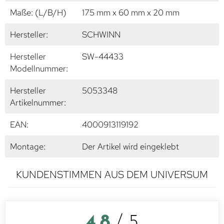
Maße: (L/B/H)
175 mm x 60 mm x 20 mm
Hersteller:
SCHWINN
Hersteller
SW-44433
Modellnummer:
Hersteller
5053348
Artikelnummer:
EAN:
4000913119192
Montage:
Der Artikel wird eingeklebt
KUNDENSTIMMEN AUS DEM UNIVERSUM
4,8
/ 5