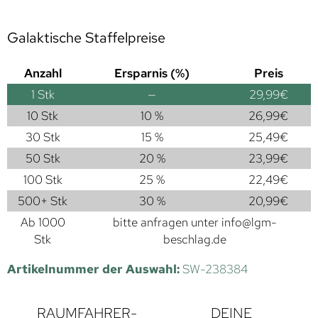
Galaktische Staffelpreise
Anzahl
Ersparnis (%)
Preis
1
Stk
—
29,99
€
10 Stk
10 %
26,99
€
30 Stk
15 %
25,49
€
50 Stk
20 %
23,99
€
100 Stk
25 %
22,49
€
500+ Stk
30 %
20,99
€
Ab 1000
bitte anfragen unter
info@lgm-
Stk
beschlag.de
Artikelnummer der Auswahl:
SW-238384
RAUMFAHRER-
DEINE