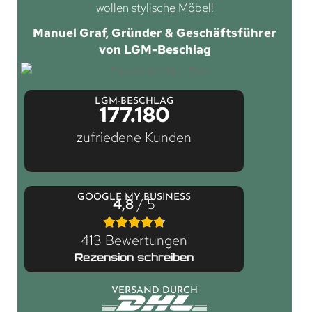
wollen stylische Möbel!
Manuel Graf, Gründer & Geschäftsführer
von LGM-Beschlag
LGM-BESCHLAG
177.180
zufriedene Kunden
GOOGLE MY BUSINESS
4,8
/ 5
413 Bewertungen
Rezension schreiben
VERSAND DURCH