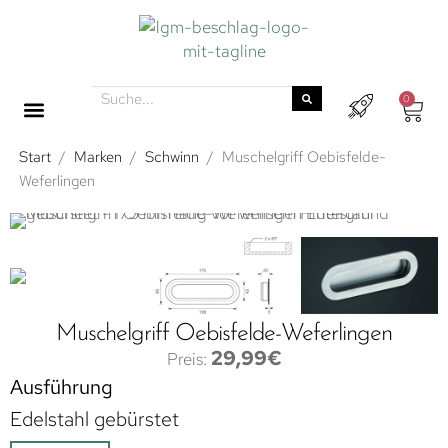
0
Start
/
Marken
/
Schwinn
/
Muschelgriff Oebisfelde-
Weferlingen
Muschelgriff Oebisfelde-Weferlingen
29,99
€
Ausführung
Edelstahl gebürstet