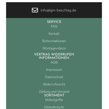
info@lgm-beschlag.de
SERVICE
FAQ
Kontakt
Bohrschablonen
Montagevideos
VERTRAG WIDERRUFEN
INFORMATIONEN
AGB
Impressum
Datenschutz
Widerrufsrecht
Zahlung und Versand
SORTIMENT
Möbelgriffe
Möbelknöpfe