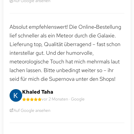
Auf Google ansehen
Absolut empfehlenswert! Die Online‑Bestellung
lief schneller als ein Meteor durch die Galaxie.
Lieferung top, Qualität überragend – fast schon
interstellar gut. Und der humorvolle,
meteorologische Touch hat mich mehrmals laut
lachen lassen. Bitte unbedingt weiter so – ihr
seid für mich die Supernova unter den Shops!
Khaled Taha
vor 2 Monaten · Google
Auf Google ansehen