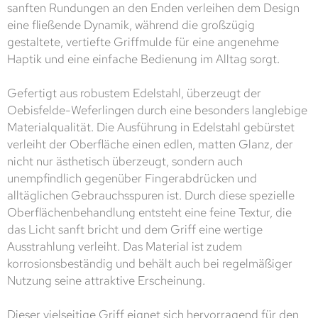
sanften Rundungen an den Enden verleihen dem Design
eine fließende Dynamik, während die großzügig
gestaltete, vertiefte Griffmulde für eine angenehme
Haptik und eine einfache Bedienung im Alltag sorgt.
Gefertigt aus robustem Edelstahl, überzeugt der
Oebisfelde-Weferlingen durch eine besonders langlebige
Materialqualität. Die Ausführung in Edelstahl gebürstet
verleiht der Oberfläche einen edlen, matten Glanz, der
nicht nur ästhetisch überzeugt, sondern auch
unempfindlich gegenüber Fingerabdrücken und
alltäglichen Gebrauchsspuren ist. Durch diese spezielle
Oberflächenbehandlung entsteht eine feine Textur, die
das Licht sanft bricht und dem Griff eine wertige
Ausstrahlung verleiht. Das Material ist zudem
korrosionsbeständig und behält auch bei regelmäßiger
Nutzung seine attraktive Erscheinung.
Dieser vielseitige Griff eignet sich hervorragend für den