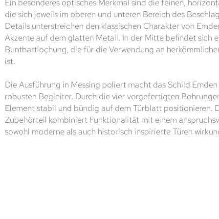
Ein besonderes optisches Merkmal sind die feinen, horizonta
die sich jeweils im oberen und unteren Bereich des Beschla
Details unterstreichen den klassischen Charakter von Emden
Akzente auf dem glatten Metall. In der Mitte befindet sich 
Buntbartlochung, die für die Verwendung an herkömmlich
ist.
Die Ausführung in Messing poliert macht das Schild Emden
robusten Begleiter. Durch die vier vorgefertigten Bohrungen
Element stabil und bündig auf dem Türblatt positionieren. 
Zubehörteil kombiniert Funktionalität mit einem anspruchs
sowohl moderne als auch historisch inspirierte Türen wirkung