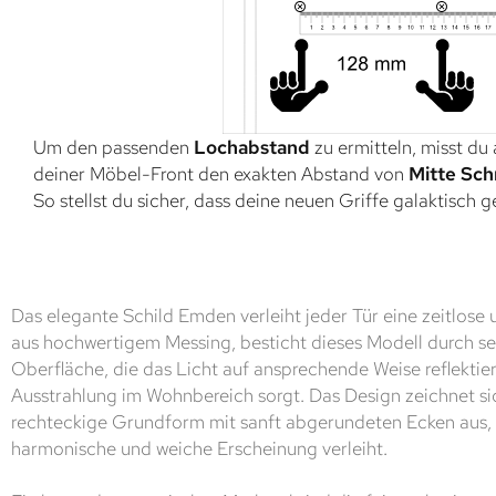
Um den passenden
Lochabstand
zu ermitteln, misst du
deiner Möbel-Front den exakten Abstand von
Mitte Sch
So stellst du sicher, dass deine neuen Griffe galaktisch 
Das elegante Schild Emden verleiht jeder Tür eine zeitlose 
aus hochwertigem Messing, besticht dieses Modell durch se
Oberfläche, die das Licht auf ansprechende Weise reflektier
Ausstrahlung im Wohnbereich sorgt. Das Design zeichnet sic
rechteckige Grundform mit sanft abgerundeten Ecken aus,
harmonische und weiche Erscheinung verleiht.