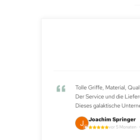
Tolle Griffe, Material, Qua
Der Service und die Liefe
Dieses galaktische Untern
Joachim Springer
vor 5 Monaten ·