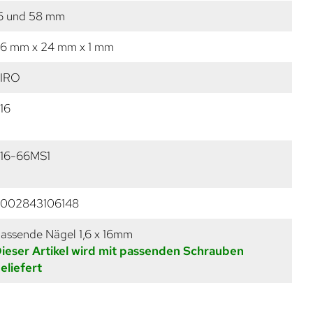
6 und 58 mm
6 mm x 24 mm x 1 mm
IRO
16
16-66MS1
002843106148
assende Nägel 1,6 x 16mm
ieser Artikel wird mit passenden Schrauben
eliefert