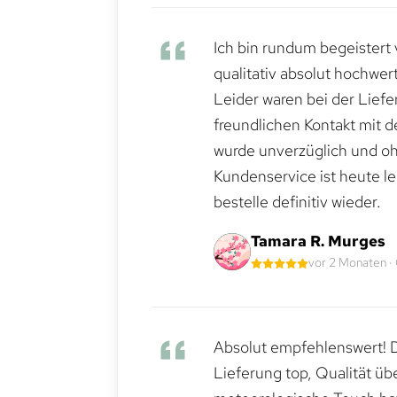
Ich bin rundum begeistert 
qualitativ absolut hochwert
Leider waren bei der Lief
freundlichen Kontakt mit 
wurde unverzüglich und ohn
Kundenservice ist heute le
bestelle definitiv wieder.
Tamara R. Murges
vor 2 Monaten ·
Absolut empfehlenswert! Di
Lieferung top, Qualität üb