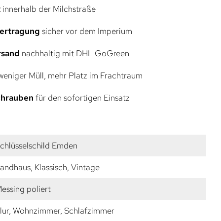
t
innerhalb der Milchstraße
bertragung
sicher vor dem Imperium
rsand
nachhaltig mit DHL GoGreen
eniger Müll, mehr Platz im Frachtraum
Schrauben
für den sofortigen Einsatz
chlüsselschild Emden
andhaus, Klassisch, Vintage
essing poliert
lur, Wohnzimmer, Schlafzimmer