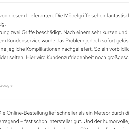
von diesem Lieferanten. Die Möbelgriffe sehen fantastisc
ig.
erung zwei Griffe beschädigt. Nach einem sehr kurzen und
dem Kundenservice wurde das Problem jedoch sofort gelöst
e jegliche Komplikationen nachgeliefert. So ein vorbildli
ider selten. Hier wird Kundenzufriedenheit noch großgesc
 Google
e Online‑Bestellung lief schneller als ein Meteor durch di
erragend – fast schon interstellar gut. Und der humorvolle