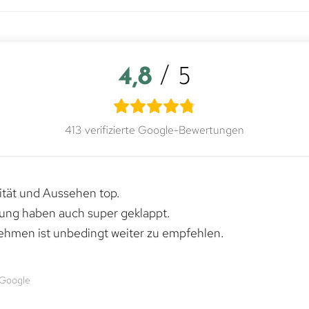
4,8
/ 5
413 verifizierte Google-Bewertungen
lität und Aussehen top.
rung haben auch super geklappt.
ehmen ist unbedingt weiter zu empfehlen.
 Google