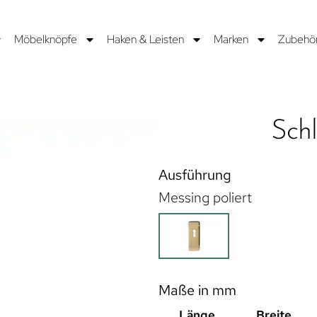
Möbelknöpfe
Haken & Leisten
Marken
Zubehö
Sch
Ausführung
Messing poliert
Maße in mm
Länge
Breite