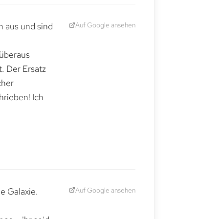
Auf Google ansehen
h aus und sind
 überaus
. Der Ersatz
cher
hrieben! Ich
Auf Google ansehen
e Galaxie.
,