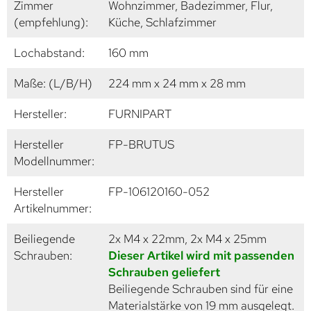
Zimmer
Wohnzimmer, Badezimmer, Flur,
(empfehlung):
Küche, Schlafzimmer
Lochabstand:
160 mm
Maße: (L/B/H)
224 mm x 24 mm x 28 mm
Hersteller:
FURNIPART
Hersteller
FP-BRUTUS
Modellnummer:
Hersteller
FP-106120160-052
Artikelnummer:
Beiliegende
2x M4 x 22mm, 2x M4 x 25mm
Schrauben:
Dieser Artikel wird mit passenden
Schrauben geliefert
Beiliegende Schrauben sind für eine
Materialstärke von 19 mm ausgelegt.