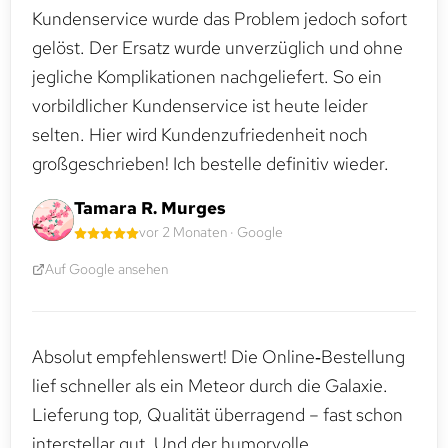
Kundenservice wurde das Problem jedoch sofort
gelöst. Der Ersatz wurde unverzüglich und ohne
jegliche Komplikationen nachgeliefert. So ein
vorbildlicher Kundenservice ist heute leider
selten. Hier wird Kundenzufriedenheit noch
großgeschrieben! Ich bestelle definitiv wieder.
Tamara R. Murges
vor 2 Monaten · Google
Auf Google ansehen
Absolut empfehlenswert! Die Online‑Bestellung
lief schneller als ein Meteor durch die Galaxie.
Lieferung top, Qualität überragend – fast schon
interstellar gut. Und der humorvolle,