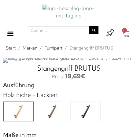
0
Start
/
Marken
/
Furnipart
/
Stangengriff BRUTUS
Stangengriff BRUTUS
19,69
€
Ausführung
Holz Eiche - Lackiert
Maße in mm