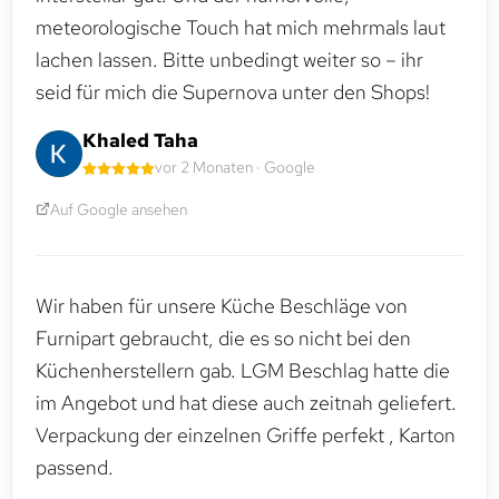
meteorologische Touch hat mich mehrmals laut
lachen lassen. Bitte unbedingt weiter so – ihr
seid für mich die Supernova unter den Shops!
Khaled Taha
vor 2 Monaten · Google
Auf Google ansehen
Wir haben für unsere Küche Beschläge von
Furnipart gebraucht, die es so nicht bei den
Küchenherstellern gab. LGM Beschlag hatte die
im Angebot und hat diese auch zeitnah geliefert.
Verpackung der einzelnen Griffe perfekt , Karton
passend.