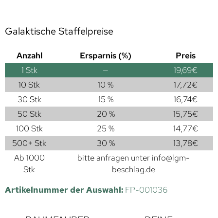
Galaktische Staffelpreise
Anzahl
Ersparnis (%)
Preis
1
Stk
—
19,69
€
10 Stk
10 %
17,72
€
30 Stk
15 %
16,74
€
50 Stk
20 %
15,75
€
100 Stk
25 %
14,77
€
500+ Stk
30 %
13,78
€
Ab 1000
bitte anfragen unter
info@lgm-
Stk
beschlag.de
Artikelnummer der Auswahl:
FP-001036