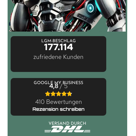
LGM-BESCHLAG
177.114
zufriedene Kunden
GOOGLE MY BUSINESS
4,8
/ 5
410 Bewertungen
Rezension schreiben
VERSAND DURCH