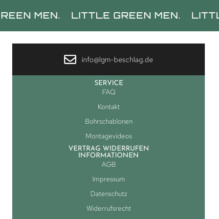
 MEN.
LITTLE GREEN MEN.
LITTLE GR
info@lgm-beschlag.de
SERVICE
FAQ
Kontakt
Bohrschablonen
Montagevideos
VERTRAG WIDERRUFEN
INFORMATIONEN
AGB
Impressum
Datenschutz
Widerrufsrecht