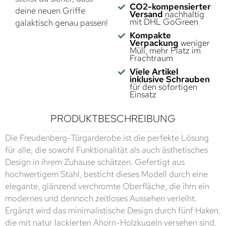
CO2-kompensierter
deine neuen Griffe
Versand
nachhaltig
mit DHL GoGreen
galaktisch genau passen!
Kompakte
Verpackung
weniger
Müll, mehr Platz im
Frachtraum
Viele Artikel
inklusive Schrauben
für den sofortigen
Einsatz
PRODUKTBESCHREIBUNG
Die Freudenberg-Türgarderobe ist die perfekte Lösung
für alle, die sowohl Funktionalität als auch ästhetisches
Design in ihrem Zuhause schätzen. Gefertigt aus
hochwertigem Stahl, besticht dieses Modell durch eine
elegante, glänzend verchromte Oberfläche, die ihm ein
modernes und dennoch zeitloses Aussehen verleiht.
Ergänzt wird das minimalistische Design durch fünf Haken,
die mit natur lackierten Ahorn-Holzkugeln versehen sind,