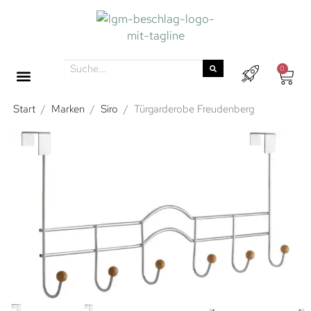
0
Start
/
Marken
/
Siro
/
Türgarderobe Freudenberg