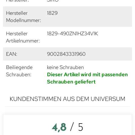
Hersteller
1829
Modellnummer:
Hersteller
1829-490ZN1HZ34V1K
Artikelnummer:
EAN:
9002843331960
Beiliegende
keine Schrauben
Schrauben:
Dieser Artikel wird mit passenden
Schrauben geliefert
KUNDENSTIMMEN AUS DEM UNIVERSUM
4,8
/ 5