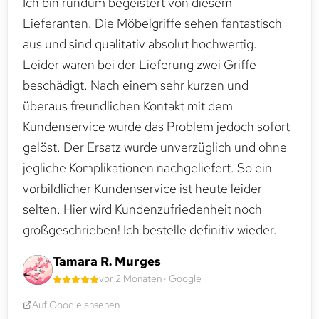
Ich bin rundum begeistert von diesem
Lieferanten. Die Möbelgriffe sehen fantastisch
aus und sind qualitativ absolut hochwertig.
Leider waren bei der Lieferung zwei Griffe
beschädigt. Nach einem sehr kurzen und
überaus freundlichen Kontakt mit dem
Kundenservice wurde das Problem jedoch sofort
gelöst. Der Ersatz wurde unverzüglich und ohne
jegliche Komplikationen nachgeliefert. So ein
vorbildlicher Kundenservice ist heute leider
selten. Hier wird Kundenzufriedenheit noch
großgeschrieben! Ich bestelle definitiv wieder.
Tamara R. Murges
vor 2 Monaten · Google
Auf Google ansehen