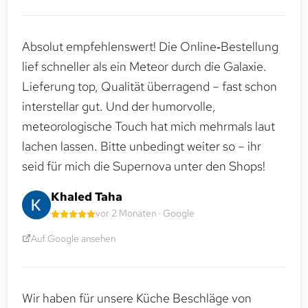
Absolut empfehlenswert! Die Online‑Bestellung
lief schneller als ein Meteor durch die Galaxie.
Lieferung top, Qualität überragend – fast schon
interstellar gut. Und der humorvolle,
meteorologische Touch hat mich mehrmals laut
lachen lassen. Bitte unbedingt weiter so – ihr
seid für mich die Supernova unter den Shops!
Khaled Taha
vor 2 Monaten · Google
Auf Google ansehen
Wir haben für unsere Küche Beschläge von