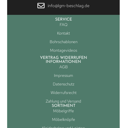
info@lgm-beschlag.de
SERVICE
FAQ
Kontakt
Bohrschablonen
Montagevideos
VERTRAG WIDERRUFEN
INFORMATIONEN
AGB
Impressum
Datenschutz
Widerrufsrecht
Zahlung und Versand
SORTIMENT
Möbelgriffe
Möbelknöpfe