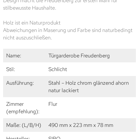
Design macht die Freudenberg zur ersten Wahl für
stilbewusste Haushalte.
Holz ist ein Naturprodukt
Abweichungen in Maserung und Farbe sind naturbedingt
nicht auszuschließen.
Name:
Türgarderobe Freudenberg
Stil:
Schlicht
Ausführung:
Stahl – Holz chrom glänzend ahorn
natur lackiert
Zimmer
Flur
(empfehlung):
Maße: (L/B/H)
490 mm x 223 mm x 78 mm
Hersteller:
SIRO