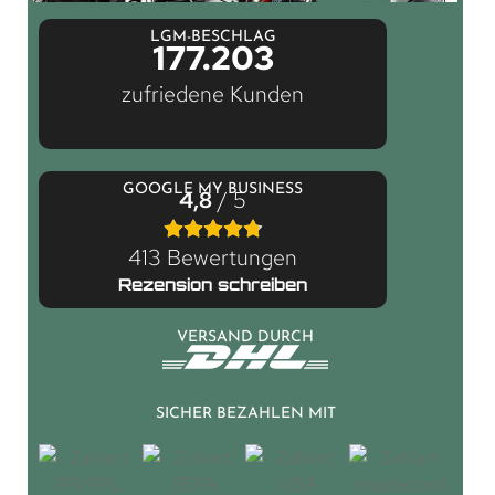
LGM-BESCHLAG
177.203
zufriedene Kunden
GOOGLE MY BUSINESS
4,8
/ 5
413 Bewertungen
Rezension schreiben
VERSAND DURCH
SICHER BEZAHLEN MIT