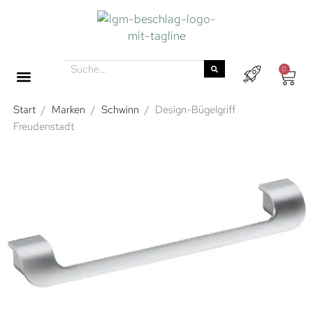
0
Start
/
Marken
/
Schwinn
/
Design-Bügelgriff
Freudenstadt