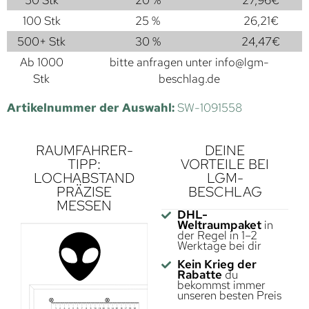
100 Stk
25 %
26,21
€
500+ Stk
30 %
24,47
€
Ab 1000
bitte anfragen unter
info@lgm-
Stk
beschlag.de
Artikelnummer der Auswahl:
SW-1091558
RAUMFAHRER-
DEINE
TIPP:
VORTEILE BEI
LOCHABSTAND
LGM-
PRÄZISE
BESCHLAG
MESSEN
DHL-
Weltraumpaket
in
der Regel in 1–2
Werktage bei dir
Kein Krieg der
Rabatte
du
bekommst immer
unseren besten Preis