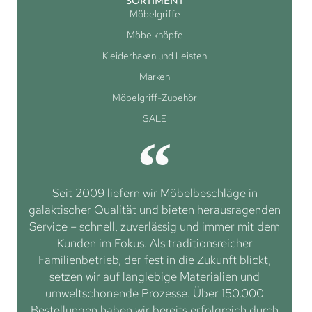
SORTIMENT
Möbelgriffe
Möbelknöpfe
Kleiderhaken und Leisten
Marken
Möbelgriff-Zubehör
SALE
Seit 2009 liefern wir Möbelbeschläge in
galaktischer Qualität und bieten herausragenden
Service – schnell, zuverlässig und immer mit dem
Kunden im Fokus. Als traditionsreicher
Familienbetrieb, der fest in die Zukunft blickt,
setzen wir auf langlebige Materialien und
umweltschonende Prozesse. Über 150.000
Bestellungen haben wir bereits erfolgreich durch