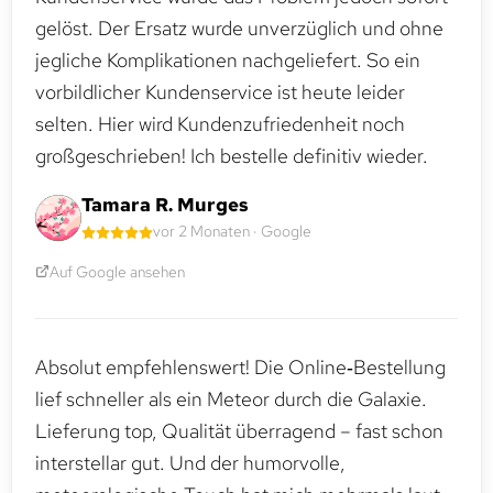
gelöst. Der Ersatz wurde unverzüglich und ohne
jegliche Komplikationen nachgeliefert. So ein
vorbildlicher Kundenservice ist heute leider
selten. Hier wird Kundenzufriedenheit noch
großgeschrieben! Ich bestelle definitiv wieder.
Tamara R. Murges
vor 2 Monaten · Google
Auf Google ansehen
Absolut empfehlenswert! Die Online‑Bestellung
lief schneller als ein Meteor durch die Galaxie.
Lieferung top, Qualität überragend – fast schon
interstellar gut. Und der humorvolle,