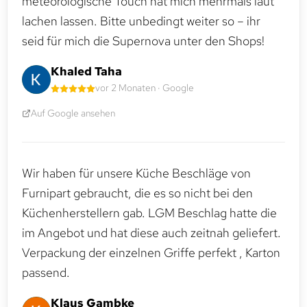
meteorologische Touch hat mich mehrmals laut
lachen lassen. Bitte unbedingt weiter so – ihr
seid für mich die Supernova unter den Shops!
Khaled Taha
vor 2 Monaten · Google
Auf Google ansehen
Wir haben für unsere Küche Beschläge von
Furnipart gebraucht, die es so nicht bei den
Küchenherstellern gab. LGM Beschlag hatte die
im Angebot und hat diese auch zeitnah geliefert.
Verpackung der einzelnen Griffe perfekt , Karton
passend.
Klaus Gambke