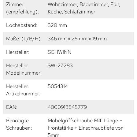
Zimmer
Wohnzimmer, Badezimmer, Flur,
(empfehlung):
Küche, Schlafzimmer
Lochabstand:
320 mm
Maße: (L/B/H)
346 mm x 25 mm x 19 mm
Hersteller:
SCHWINN
Hersteller
SW-2Z283
Modellnummer:
Hersteller
5054314
Artikelnummer:
EAN:
4000913545779
Benötigte
Möbelgriffschraube M4: Länge =
Schrauben:
Frontstärke + Einschraubtiefe von
5mm