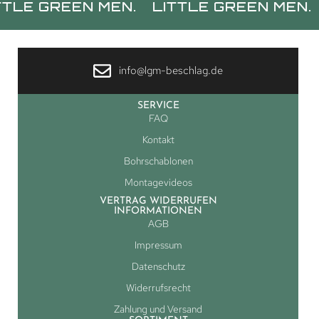
REEN MEN.
LITTLE GREEN MEN.
LITT
info@lgm-beschlag.de
SERVICE
FAQ
Kontakt
Bohrschablonen
Montagevideos
VERTRAG WIDERRUFEN
INFORMATIONEN
AGB
Impressum
Datenschutz
Widerrufsrecht
Zahlung und Versand