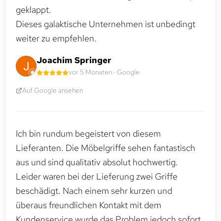
geklappt.
Dieses galaktische Unternehmen ist unbedingt
weiter zu empfehlen.
Joachim Springer
vor 5 Monaten · Google
Auf Google ansehen
Ich bin rundum begeistert von diesem
Lieferanten. Die Möbelgriffe sehen fantastisch
aus und sind qualitativ absolut hochwertig.
Leider waren bei der Lieferung zwei Griffe
beschädigt. Nach einem sehr kurzen und
überaus freundlichen Kontakt mit dem
Kundenservice wurde das Problem jedoch sofort