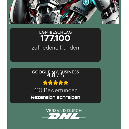
LGM-BESCHLAG
177.100
zufriedene Kunden
GOOGLE MY BUSINESS
4,8
/ 5
410 Bewertungen
Rezension schreiben
VERSAND DURCH