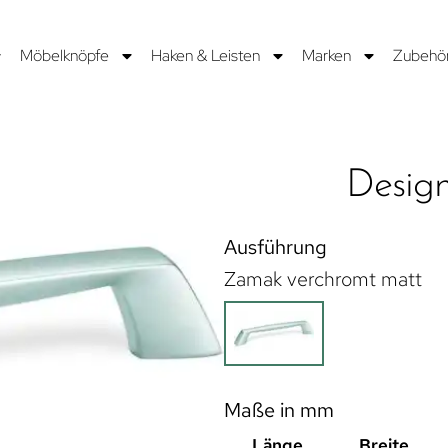
Möbelknöpfe
Haken & Leisten
Marken
Zubehö
Design
Ausführung
Zamak verchromt matt
Maße in mm
Länge
Breite