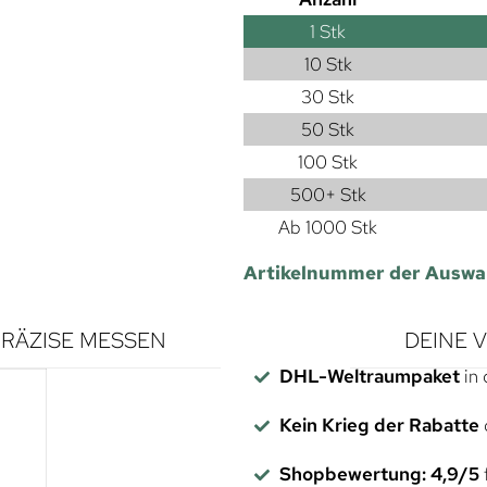
1
Stk
10 Stk
30 Stk
50 Stk
100 Stk
500+ Stk
Ab 1000 Stk
Artikelnummer der Auswa
RÄZISE MESSEN
DEINE 
DHL-Weltraumpaket
in 
Kein Krieg der Rabatte
Shopbewertung: 4,9/5
f