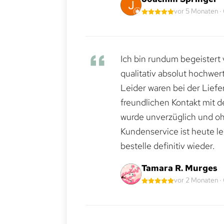
vor 5 Monaten ·
Ich bin rundum begeistert 
qualitativ absolut hochwert
Leider waren bei der Lief
freundlichen Kontakt mit 
wurde unverzüglich und ohn
Kundenservice ist heute le
bestelle definitiv wieder.
Tamara R. Murges
vor 2 Monaten ·