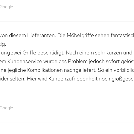
 Google
von diesem Lieferanten. Die Möbelgriffe sehen fantastisc
ig.
erung zwei Griffe beschädigt. Nach einem sehr kurzen und
dem Kundenservice wurde das Problem jedoch sofort gelöst
e jegliche Komplikationen nachgeliefert. So ein vorbildli
ider selten. Hier wird Kundenzufriedenheit noch großgesc
 Google