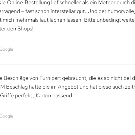
e Online‑Bestellung lief schneller als ein Meteor durch di
erragend – fast schon interstellar gut. Und der humorvolle
mich mehrmals laut lachen lassen. Bitte unbedingt weiter 
ter den Shops!
 Google
 Beschläge von Furnipart gebraucht, die es so nicht bei 
M Beschlag hatte die im Angebot und hat diese auch zeitn
riffe perfekt , Karton passend.
 Google