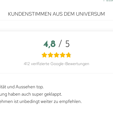
KUNDENSTIMMEN AUS DEM UNIVERSUM
4,8
/ 5
412 verifizierte Google-Bewertungen
lität und Aussehen top.
rung haben auch super geklappt.
ehmen ist unbedingt weiter zu empfehlen.