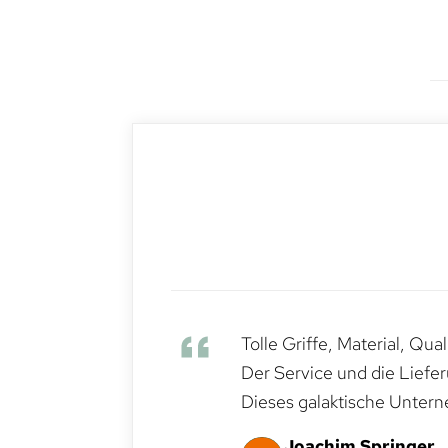
Tolle Griffe, Material, Qua
Der Service und die Liefe
Dieses galaktische Untern
Joachim Springer