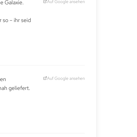
Auf Google ansehen
e Galaxie.
,
so – ihr seid
Auf Google ansehen
den
ah geliefert.