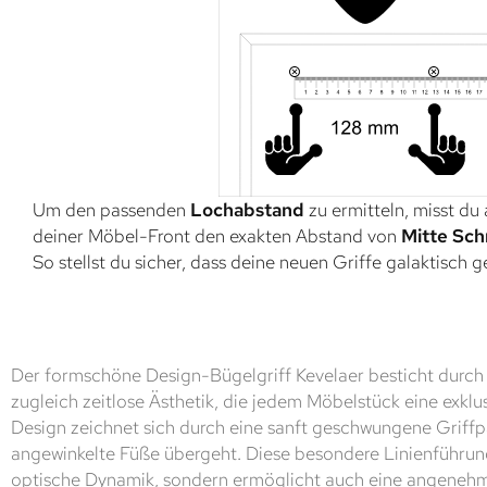
Um den passenden
Lochabstand
zu ermitteln, misst du
deiner Möbel-Front den exakten Abstand von
Mitte Sch
So stellst du sicher, dass deine neuen Griffe galaktisch 
Der formschöne Design-Bügelgriff Kevelaer besticht durc
zugleich zeitlose Ästhetik, die jedem Möbelstück eine exklus
Design zeichnet sich durch eine sanft geschwungene Griffpa
angewinkelte Füße übergeht. Diese besondere Linienführung 
optische Dynamik, sondern ermöglicht auch eine angeneh