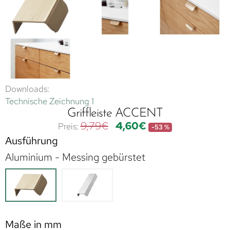
Downloads:
Technische Zeichnung 1
Griffleiste ACCENT
9,79
€
4,60
€
-53 %
Ausführung
Aluminium - Messing gebürstet
Maße in mm