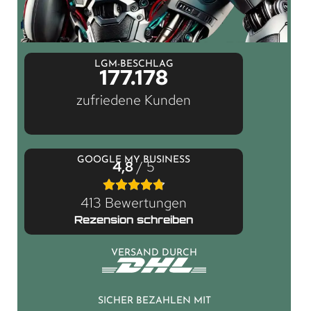
LGM-BESCHLAG
177.178
zufriedene Kunden
GOOGLE MY BUSINESS
4,8
/ 5
413 Bewertungen
Rezension schreiben
VERSAND DURCH
SICHER BEZAHLEN MIT