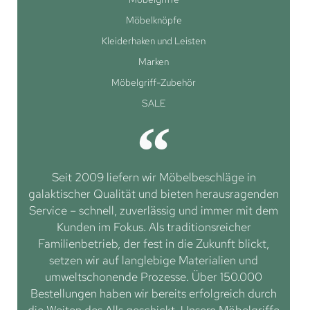
Möbelknöpfe
Kleiderhaken und Leisten
Marken
Möbelgriff-Zubehör
SALE
Seit 2009 liefern wir Möbelbeschläge in
galaktischer Qualität und bieten herausragenden
Service – schnell, zuverlässig und immer mit dem
Kunden im Fokus. Als traditionsreicher
Familienbetrieb, der fest in die Zukunft blickt,
setzen wir auf langlebige Materialien und
umweltschonende Prozesse. Über 150.000
Bestellungen haben wir bereits erfolgreich durch
die Weiten des Alls geschickt. Unsere Möbelgriffe