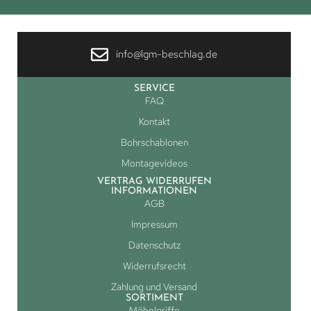
info@lgm-beschlag.de
SERVICE
FAQ
Kontakt
Bohrschablonen
Montagevideos
VERTRAG WIDERRUFEN
INFORMATIONEN
AGB
Impressum
Datenschutz
Widerrufsrecht
Zahlung und Versand
SORTIMENT
Möbelgriffe