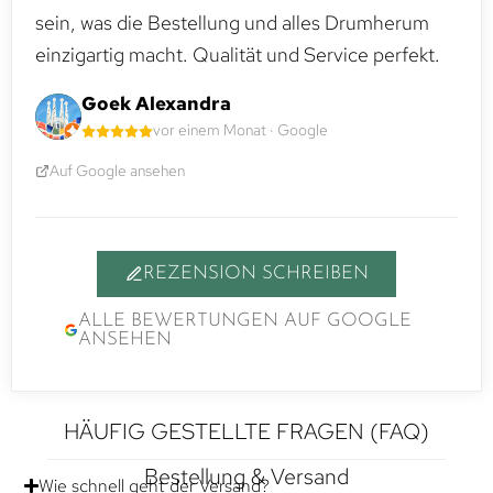
sein, was die Bestellung und alles Drumherum
einzigartig macht. Qualität und Service perfekt.
Goek Alexandra
vor einem Monat · Google
Auf Google ansehen
REZENSION SCHREIBEN
ALLE BEWERTUNGEN AUF GOOGLE
ANSEHEN
HÄUFIG GESTELLTE FRAGEN (FAQ)
Bestellung & Versand
Wie schnell geht der Versand?