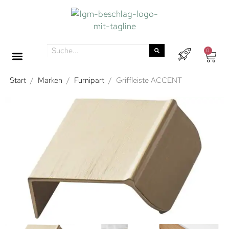
0
Start
/
Marken
/
Furnipart
/
Griffleiste ACCENT