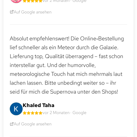
vor 2 Monaten · Google
Auf Google ansehen
Absolut empfehlenswert! Die Online‑Bestellung
lief schneller als ein Meteor durch die Galaxie.
Lieferung top, Qualität überragend – fast schon
interstellar gut. Und der humorvolle,
meteorologische Touch hat mich mehrmals laut
lachen lassen. Bitte unbedingt weiter so – ihr
seid für mich die Supernova unter den Shops!
Khaled Taha
vor 2 Monaten · Google
Auf Google ansehen