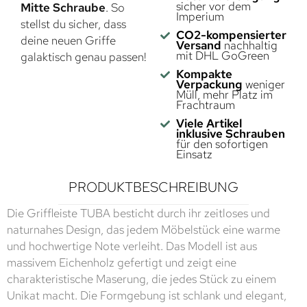
sicher vor dem
Mitte Schraube
. So
Imperium
stellst du sicher, dass
CO2-kompensierter
deine neuen Griffe
Versand
nachhaltig
mit DHL GoGreen
galaktisch genau passen!
Kompakte
Verpackung
weniger
Müll, mehr Platz im
Frachtraum
Viele Artikel
inklusive Schrauben
für den sofortigen
Einsatz
PRODUKTBESCHREIBUNG
Die Griffleiste TUBA besticht durch ihr zeitloses und
naturnahes Design, das jedem Möbelstück eine warme
und hochwertige Note verleiht. Das Modell ist aus
massivem Eichenholz gefertigt und zeigt eine
charakteristische Maserung, die jedes Stück zu einem
Unikat macht. Die Formgebung ist schlank und elegant,