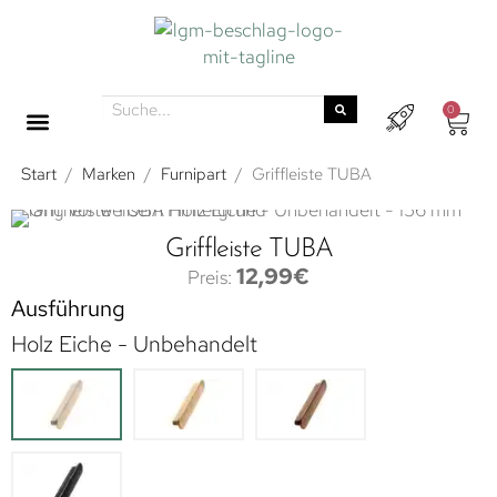
0
Start
/
Marken
/
Furnipart
/
Griffleiste TUBA
Griffleiste TUBA
12,99
€
Ausführung
Holz Eiche - Unbehandelt