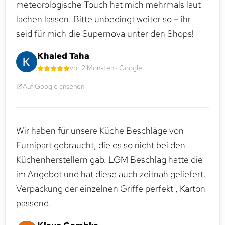
meteorologische Touch hat mich mehrmals laut
lachen lassen. Bitte unbedingt weiter so – ihr
seid für mich die Supernova unter den Shops!
Khaled Taha
vor 2 Monaten · Google
Auf Google ansehen
Wir haben für unsere Küche Beschläge von
Furnipart gebraucht, die es so nicht bei den
Küchenherstellern gab. LGM Beschlag hatte die
im Angebot und hat diese auch zeitnah geliefert.
Verpackung der einzelnen Griffe perfekt , Karton
passend.