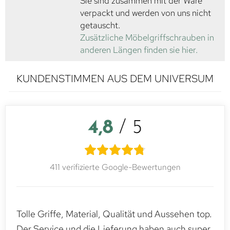
Sie sind zusammen mit der Ware
verpackt und werden von uns nicht
getauscht.
Zusätzliche Möbelgriffschrauben in
anderen Längen finden sie hier.
KUNDENSTIMMEN AUS DEM UNIVERSUM
4,8
/ 5
411 verifizierte Google-Bewertungen
Tolle Griffe, Material, Qualität und Aussehen top.
Der Service und die Lieferung haben auch super