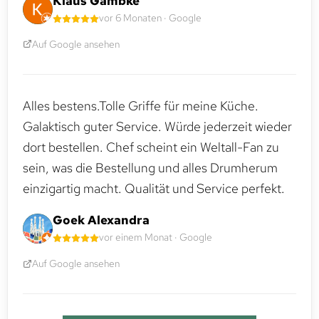
Klaus Gambke
vor 6 Monaten · Google
Auf Google ansehen
Alles bestens.Tolle Griffe für meine Küche.
Galaktisch guter Service. Würde jederzeit wieder
dort bestellen. Chef scheint ein Weltall-Fan zu
sein, was die Bestellung und alles Drumherum
einzigartig macht. Qualität und Service perfekt.
Goek Alexandra
vor einem Monat · Google
Auf Google ansehen