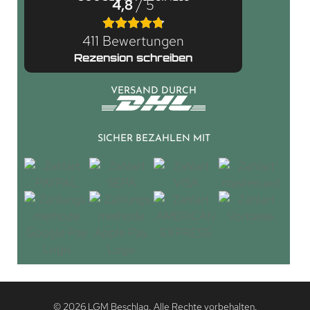
4,8
/ 5
411 Bewertungen
Rezension schreiben
VERSAND DURCH
SICHER BEZAHLEN MIT
© 2026 LGM Beschlag. Alle Rechte vorbehalten.