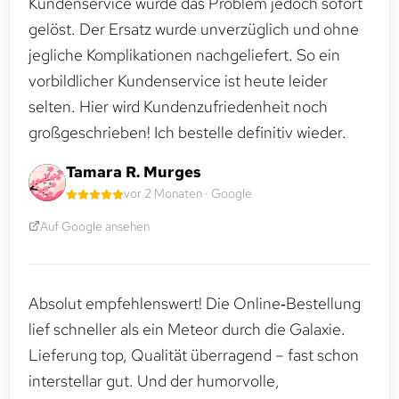
Kundenservice wurde das Problem jedoch sofort
gelöst. Der Ersatz wurde unverzüglich und ohne
jegliche Komplikationen nachgeliefert. So ein
vorbildlicher Kundenservice ist heute leider
selten. Hier wird Kundenzufriedenheit noch
großgeschrieben! Ich bestelle definitiv wieder.
Tamara R. Murges
vor 2 Monaten · Google
Auf Google ansehen
Absolut empfehlenswert! Die Online‑Bestellung
lief schneller als ein Meteor durch die Galaxie.
Lieferung top, Qualität überragend – fast schon
interstellar gut. Und der humorvolle,