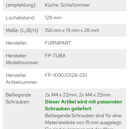
(empfehlung):
Küche, Schlafzimmer
Lochabstand:
128 mm
Maße: (L/B/H)
156 mm x 19 mm x 28 mm
Hersteller:
FURNIPART
Hersteller
FP-TUBA
Modellnummer:
Hersteller
FP-109020128-051
Artikelnummer:
Beiliegende
2x M4 x 22mm, 2x M4 x 25mm
Schrauben:
Dieser Artikel wird mit passenden
Schrauben geliefert
Beiliegende Schrauben sind für eine
Materialstärke von 19 mm ausgelegt.