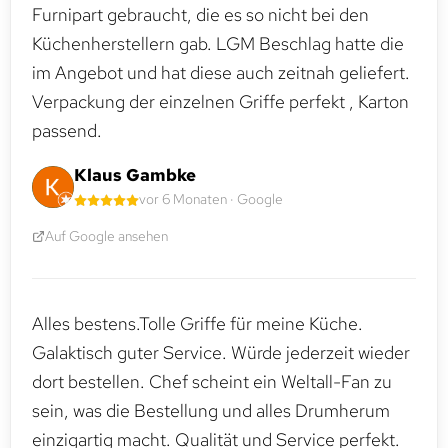
Furnipart gebraucht, die es so nicht bei den
Küchenherstellern gab. LGM Beschlag hatte die
im Angebot und hat diese auch zeitnah geliefert.
Verpackung der einzelnen Griffe perfekt , Karton
passend.
Klaus Gambke
vor 6 Monaten · Google
Auf Google ansehen
Alles bestens.Tolle Griffe für meine Küche.
Galaktisch guter Service. Würde jederzeit wieder
dort bestellen. Chef scheint ein Weltall-Fan zu
sein, was die Bestellung und alles Drumherum
einzigartig macht. Qualität und Service perfekt.