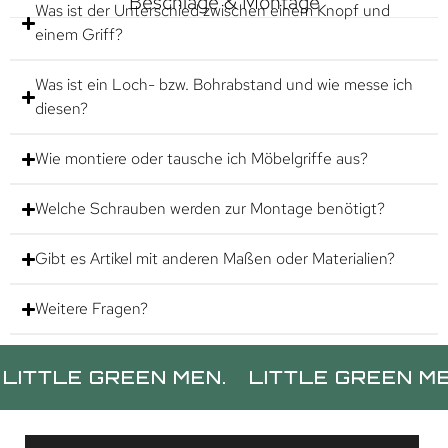
Beschläge & Montage
Was ist der Unterschied zwischen einem Knopf und
einem Griff?
Was ist ein Loch- bzw. Bohrabstand und wie messe ich
diesen?
Wie montiere oder tausche ich Möbelgriffe aus?
Welche Schrauben werden zur Montage benötigt?
Gibt es Artikel mit anderen Maßen oder Materialien?
Weitere Fragen?
E GREEN MEN.
LITTLE GREEN MEN.
L