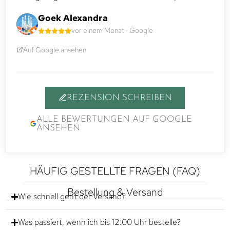
Goek Alexandra
vor einem Monat · Google
Auf Google ansehen
REZENSION SCHREIBEN
ALLE BEWERTUNGEN AUF GOOGLE
ANSEHEN
HÄUFIG GESTELLTE FRAGEN (FAQ)
Bestellung & Versand
Wie schnell geht der Versand?
Was passiert, wenn ich bis 12:00 Uhr bestelle?