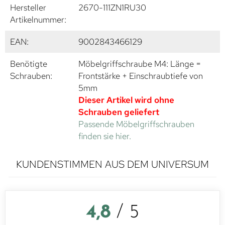
Hersteller
2670-111ZN1RU30
Artikelnummer:
EAN:
9002843466129
Benötigte
Möbelgriffschraube M4: Länge =
Schrauben:
Frontstärke + Einschraubtiefe von
5mm
Dieser Artikel wird ohne
Schrauben geliefert
Passende Möbelgriffschrauben
finden sie hier.
KUNDENSTIMMEN AUS DEM UNIVERSUM
4,8
/ 5