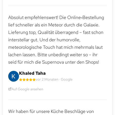
Absolut empfehlenswert! Die Online‑Bestellung
lief schneller als ein Meteor durch die Galaxie.
Lieferung top, Qualität überragend – fast schon
interstellar gut. Und der humorvolle,
meteorologische Touch hat mich mehrmals laut
lachen lassen. Bitte unbedingt weiter so – ihr
seid für mich die Supernova unter den Shops!
Khaled Taha
vor 2 Monaten · Google
Auf Google ansehen
Wir haben für unsere Küche Beschläge von