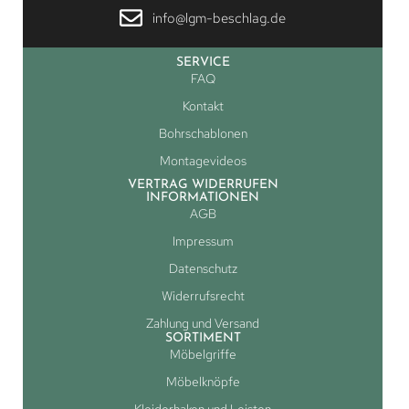
info@lgm-beschlag.de
SERVICE
FAQ
Kontakt
Bohrschablonen
Montagevideos
VERTRAG WIDERRUFEN
INFORMATIONEN
AGB
Impressum
Datenschutz
Widerrufsrecht
Zahlung und Versand
SORTIMENT
Möbelgriffe
Möbelknöpfe