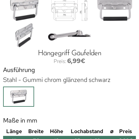
Hängegriff Gäufelden
6,99
€
Ausführung
Stahl - Gummi chrom glänzend schwarz
Maße in mm
Länge
Breite
Höhe
Lochabstand
⌀
Preis