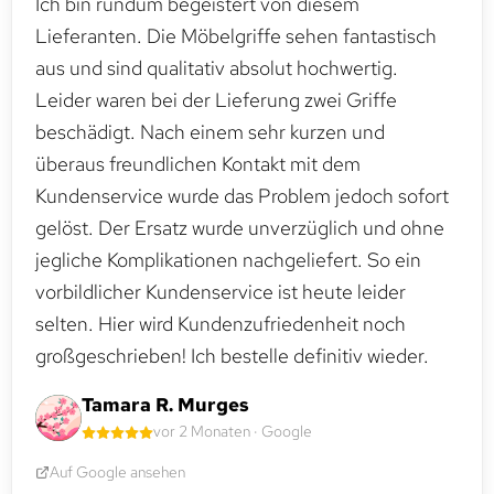
Ich bin rundum begeistert von diesem
Lieferanten. Die Möbelgriffe sehen fantastisch
aus und sind qualitativ absolut hochwertig.
Leider waren bei der Lieferung zwei Griffe
beschädigt. Nach einem sehr kurzen und
überaus freundlichen Kontakt mit dem
Kundenservice wurde das Problem jedoch sofort
gelöst. Der Ersatz wurde unverzüglich und ohne
jegliche Komplikationen nachgeliefert. So ein
vorbildlicher Kundenservice ist heute leider
selten. Hier wird Kundenzufriedenheit noch
großgeschrieben! Ich bestelle definitiv wieder.
Tamara R. Murges
vor 2 Monaten · Google
Auf Google ansehen