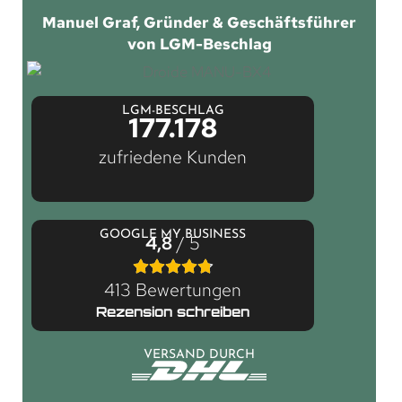
Manuel Graf, Gründer & Geschäftsführer
von LGM-Beschlag
LGM-BESCHLAG
177.178
zufriedene Kunden
GOOGLE MY BUSINESS
4,8
/ 5
413 Bewertungen
Rezension schreiben
VERSAND DURCH