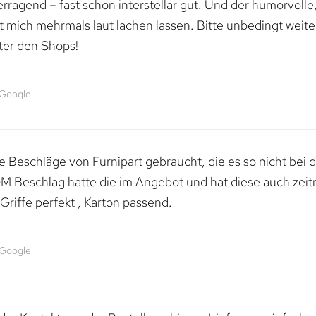
erragend – fast schon interstellar gut. Und der humorvolle
mich mehrmals laut lachen lassen. Bitte unbedingt weiter 
ter den Shops!
 Google
 Beschläge von Furnipart gebraucht, die es so nicht bei 
M Beschlag hatte die im Angebot und hat diese auch zeitn
riffe perfekt , Karton passend.
 Google