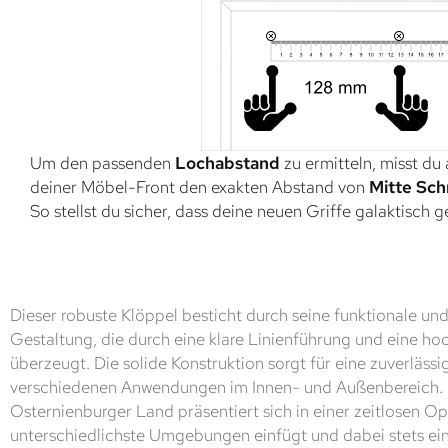
Um den passenden
Lochabstand
zu ermitteln, misst du
deiner Möbel-Front den exakten Abstand von
Mitte Sch
So stellst du sicher, dass deine neuen Griffe galaktisch 
Dieser robuste Klöppel besticht durch seine funktionale und
Gestaltung, die durch eine klare Linienführung und eine h
überzeugt. Die solide Konstruktion sorgt für eine zuverläs
verschiedenen Anwendungen im Innen- und Außenbereich.
Osternienburger Land präsentiert sich in einer zeitlosen Opt
unterschiedlichste Umgebungen einfügt und dabei stets ein