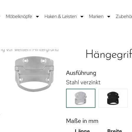
Möbelknöpfe
Haken & Leisten
Marken
Zubehö
Hängegrif
Ausführung
Stahl verzinkt
Maße in mm
Länge
Breite