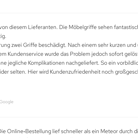
von diesem Lieferanten. Die Möbelgriffe sehen fantastisc
ig.
erung zwei Griffe beschädigt. Nach einem sehr kurzen und
dem Kundenservice wurde das Problem jedoch sofort gelöst
e jegliche Komplikationen nachgeliefert. So ein vorbildli
ider selten. Hier wird Kundenzufriedenheit noch großgesc
 Google
e Online‑Bestellung lief schneller als ein Meteor durch di