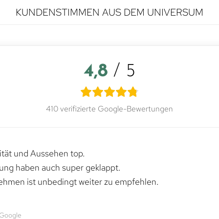
KUNDENSTIMMEN AUS DEM UNIVERSUM
4,8
/ 5
410 verifizierte Google-Bewertungen
lität und Aussehen top.
rung haben auch super geklappt.
ehmen ist unbedingt weiter zu empfehlen.
 Google