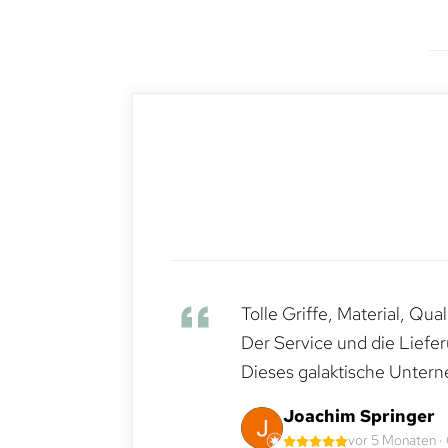
Tolle Griffe, Material, Qua
Der Service und die Liefe
Dieses galaktische Untern
Joachim Springer
vor 5 Monaten ·