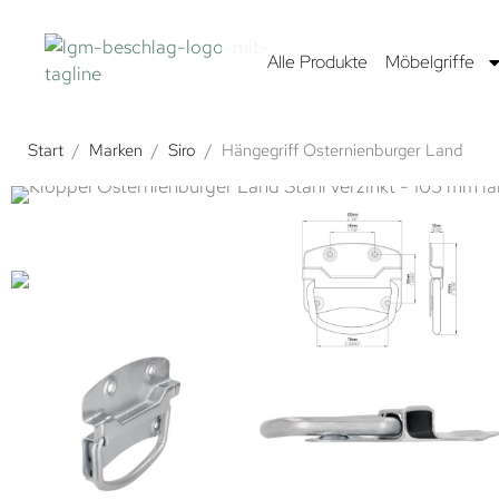
Alle Produkte
Möbelgriffe
Start
/
Marken
/
Siro
/
Hängegriff Osternienburger Land