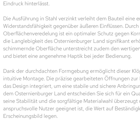
Eindruck hinterlässt.
Die Ausführung in Stahl verzinkt verleiht dem Bauteil eine e
Widerstandsfähigkeit gegenüber äußeren Einflüssen. Durch 
Oberflächenveredelung ist ein optimaler Schutz gegen Korr
die Langlebigkeit des Osternienburger Land signifikant erhö
schimmernde Oberfläche unterstreicht zudem den wertigen
und bietet eine angenehme Haptik bei jeder Bedienung.
Dank der durchdachten Formgebung ermöglicht dieser Klöp
intuitive Montage. Die präzise gearbeiteten Öffnungen zur 
das Design integriert, um eine stabile und sichere Anbringu
dem Osternienburger Land entscheiden Sie sich für ein Qua
seine Stabilität und die sorgfältige Materialwahl überzeugt 
anspruchsvolle Nutzer geeignet ist, die Wert auf Beständig
Erscheinungsbild legen.