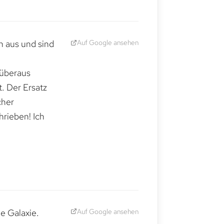
Auf Google ansehen
h aus und sind
 überaus
. Der Ersatz
cher
hrieben! Ich
Auf Google ansehen
e Galaxie.