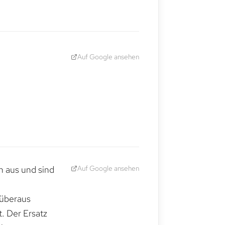
Auf Google ansehen
Auf Google ansehen
h aus und sind
 überaus
. Der Ersatz