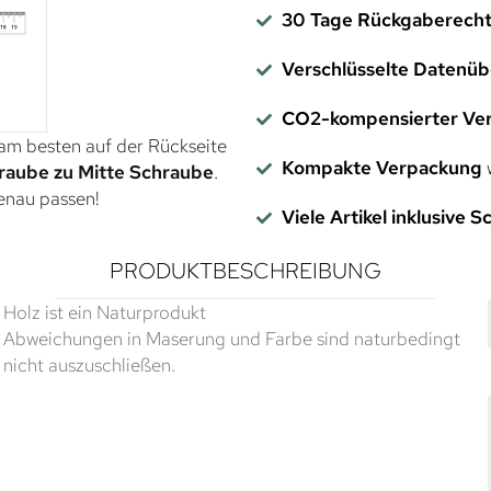
30 Tage Rückgaberech
Verschlüsselte Datenü
CO2-kompensierter Ve
 am besten auf der Rückseite
Kompakte Verpackung
w
raube zu Mitte Schraube
.
genau passen!
Viele Artikel inklusive 
PRODUKTBESCHREIBUNG
Holz ist ein Naturprodukt
Abweichungen in Maserung und Farbe sind naturbedingt
nicht auszuschließen.