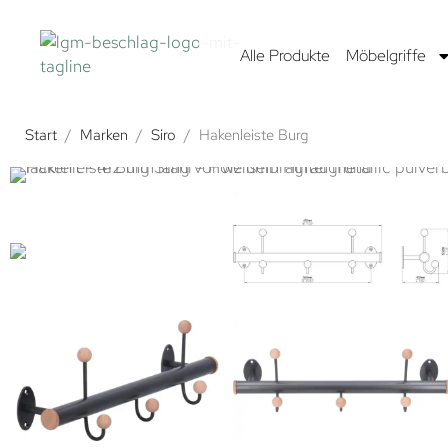
Alle Produkte
Möbelgriffe
Start
/
Marken
/
Siro
/
Hakenleiste Burg