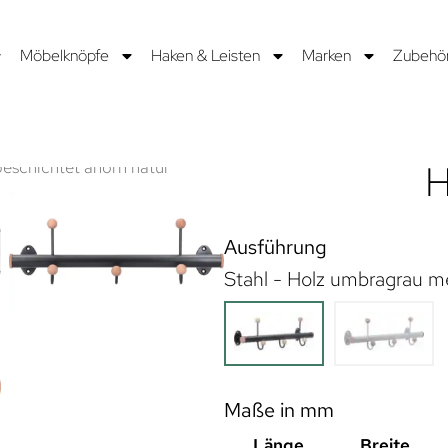
Möbelknöpfe
Haken & Leisten
Marken
Zubehö
H
Ausführung
Stahl - Holz umbragrau me
Maße in mm
Länge
Breite