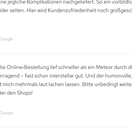
e jegliche Komplikationen nachgeliefert. So ein vorbildli
ider selten. Hier wird Kundenzufriedenheit noch großgesc
 Google
e Online‑Bestellung lief schneller als ein Meteor durch di
erragend – fast schon interstellar gut. Und der humorvolle
mich mehrmals laut lachen lassen. Bitte unbedingt weiter 
ter den Shops!
 Google