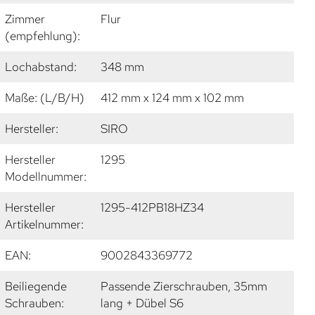
Zimmer
Flur
(empfehlung):
Lochabstand:
348 mm
Maße: (L/B/H)
412 mm x 124 mm x 102 mm
Hersteller:
SIRO
Hersteller
1295
Modellnummer:
Hersteller
1295-412PB18HZ34
Artikelnummer:
EAN:
9002843369772
Beiliegende
Passende Zierschrauben, 35mm
Schrauben:
lang + Dübel S6