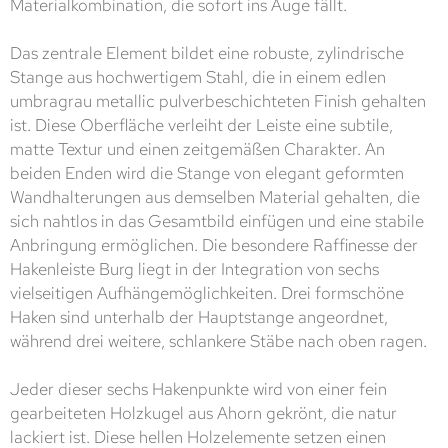
Materialkombination, die sofort ins Auge fällt.
Das zentrale Element bildet eine robuste, zylindrische
Stange aus hochwertigem Stahl, die in einem edlen
umbragrau metallic pulverbeschichteten Finish gehalten
ist. Diese Oberfläche verleiht der Leiste eine subtile,
matte Textur und einen zeitgemäßen Charakter. An
beiden Enden wird die Stange von elegant geformten
Wandhalterungen aus demselben Material gehalten, die
sich nahtlos in das Gesamtbild einfügen und eine stabile
Anbringung ermöglichen. Die besondere Raffinesse der
Hakenleiste Burg liegt in der Integration von sechs
vielseitigen Aufhängemöglichkeiten. Drei formschöne
Haken sind unterhalb der Hauptstange angeordnet,
während drei weitere, schlankere Stäbe nach oben ragen.
Jeder dieser sechs Hakenpunkte wird von einer fein
gearbeiteten Holzkugel aus Ahorn gekrönt, die natur
lackiert ist. Diese hellen Holzelemente setzen einen