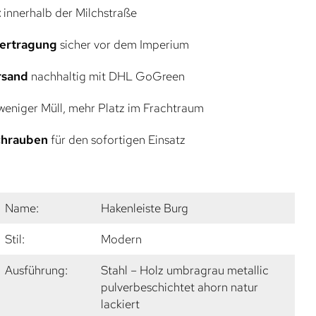
t
innerhalb der Milchstraße
bertragung
sicher vor dem Imperium
rsand
nachhaltig mit DHL GoGreen
eniger Müll, mehr Platz im Frachtraum
Schrauben
für den sofortigen Einsatz
Name:
Hakenleiste Burg
Stil:
Modern
Ausführung:
Stahl – Holz umbragrau metallic
pulverbeschichtet ahorn natur
lackiert