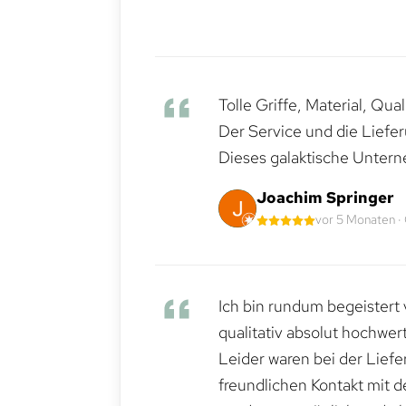
Tolle Griffe, Material, Qua
Der Service und die Liefe
Dieses galaktische Untern
Joachim Springer
vor 5 Monaten ·
Ich bin rundum begeistert 
qualitativ absolut hochwert
Leider waren bei der Lief
freundlichen Kontakt mit 