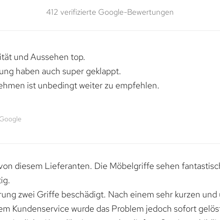
412 verifizierte Google-Bewertungen
lität und Aussehen top.
rung haben auch super geklappt.
ehmen ist unbedingt weiter zu empfehlen.
 Google
von diesem Lieferanten. Die Möbelgriffe sehen fantastisc
ig.
erung zwei Griffe beschädigt. Nach einem sehr kurzen und
dem Kundenservice wurde das Problem jedoch sofort gelöst