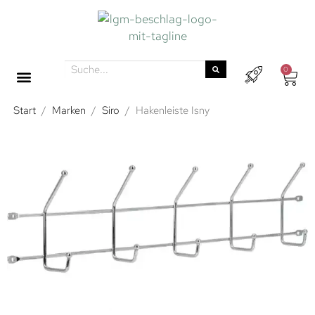
0
Start
/
Marken
/
Siro
/
Hakenleiste Isny