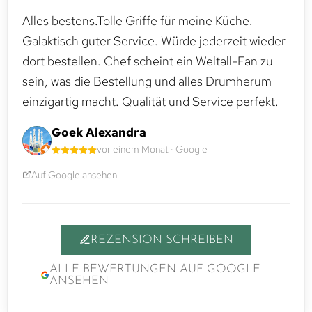
Alles bestens.Tolle Griffe für meine Küche.
Galaktisch guter Service. Würde jederzeit wieder
dort bestellen. Chef scheint ein Weltall-Fan zu
sein, was die Bestellung und alles Drumherum
einzigartig macht. Qualität und Service perfekt.
Goek Alexandra
vor einem Monat · Google
Auf Google ansehen
REZENSION SCHREIBEN
ALLE BEWERTUNGEN AUF GOOGLE
ANSEHEN