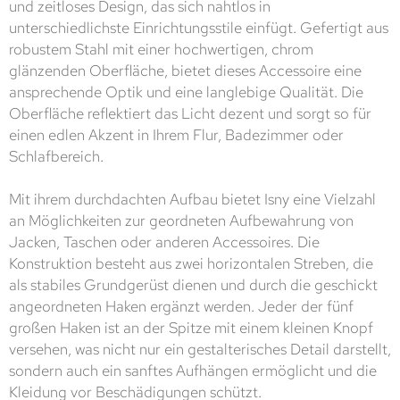
und zeitloses Design, das sich nahtlos in
unterschiedlichste Einrichtungsstile einfügt. Gefertigt aus
robustem Stahl mit einer hochwertigen, chrom
glänzenden Oberfläche, bietet dieses Accessoire eine
ansprechende Optik und eine langlebige Qualität. Die
Oberfläche reflektiert das Licht dezent und sorgt so für
einen edlen Akzent in Ihrem Flur, Badezimmer oder
Schlafbereich.
Mit ihrem durchdachten Aufbau bietet Isny eine Vielzahl
an Möglichkeiten zur geordneten Aufbewahrung von
Jacken, Taschen oder anderen Accessoires. Die
Konstruktion besteht aus zwei horizontalen Streben, die
als stabiles Grundgerüst dienen und durch die geschickt
angeordneten Haken ergänzt werden. Jeder der fünf
großen Haken ist an der Spitze mit einem kleinen Knopf
versehen, was nicht nur ein gestalterisches Detail darstellt,
sondern auch ein sanftes Aufhängen ermöglicht und die
Kleidung vor Beschädigungen schützt.