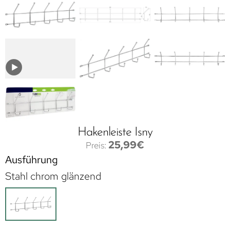
Hakenleiste Isny
25,99
€
Ausführung
Stahl chrom glänzend