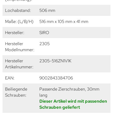
Lochabstand:
506 mm
Maße: (L/B/H)
516 mm x 105 mm x 41 mm
Hersteller:
SIRO
Hersteller
2305
Modellnummer:
Hersteller
2305-516ZN1V1K
Artikelnummer:
EAN:
9002843384706
Beiliegende
Passende Zierschrauben, 30mm
Schrauben:
lang
Dieser Artikel wird mit passenden
Schrauben geliefert