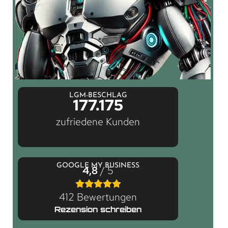
LGM-BESCHLAG
177.175
zufriedene Kunden
GOOGLE MY BUSINESS
4,8
/ 5
412 Bewertungen
Rezension schreiben