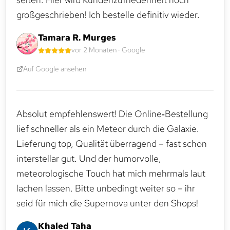
großgeschrieben! Ich bestelle definitiv wieder.
Tamara R. Murges
vor 2 Monaten · Google
Auf Google ansehen
Absolut empfehlenswert! Die Online‑Bestellung
lief schneller als ein Meteor durch die Galaxie.
Lieferung top, Qualität überragend – fast schon
interstellar gut. Und der humorvolle,
meteorologische Touch hat mich mehrmals laut
lachen lassen. Bitte unbedingt weiter so – ihr
seid für mich die Supernova unter den Shops!
Khaled Taha