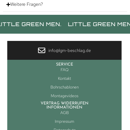
Weitere Fragen?
 GREEN MEN.
LITTLE GREEN MEN.
LIT
info@lgm-beschlag.de
SERVICE
FAQ
Kontakt
Bohrschablonen
Montagevideos
VERTRAG WIDERRUFEN
INFORMATIONEN
AGB
Impressum