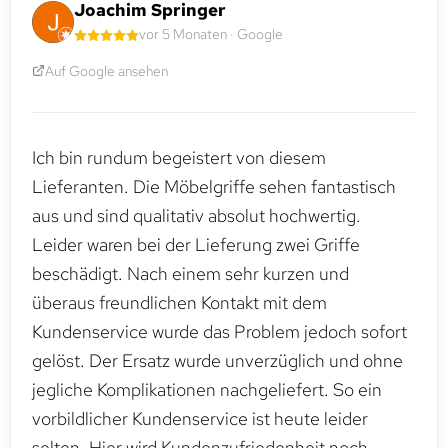
Joachim Springer
vor 5 Monaten · Google
Auf Google ansehen
Ich bin rundum begeistert von diesem
Lieferanten. Die Möbelgriffe sehen fantastisch
aus und sind qualitativ absolut hochwertig.
Leider waren bei der Lieferung zwei Griffe
beschädigt. Nach einem sehr kurzen und
überaus freundlichen Kontakt mit dem
Kundenservice wurde das Problem jedoch sofort
gelöst. Der Ersatz wurde unverzüglich und ohne
jegliche Komplikationen nachgeliefert. So ein
vorbildlicher Kundenservice ist heute leider
selten. Hier wird Kundenzufriedenheit noch