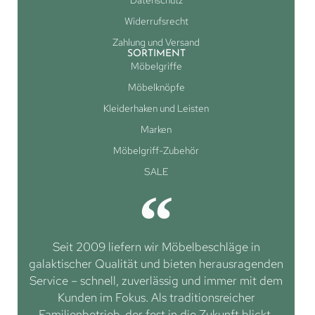
Datenschutz
Widerrufsrecht
Zahlung und Versand
SORTIMENT
Möbelgriffe
Möbelknöpfe
Kleiderhaken und Leisten
Marken
Möbelgriff-Zubehör
SALE
Seit 2009 liefern wir Möbelbeschläge in
galaktischer Qualität und bieten herausragenden
Service – schnell, zuverlässig und immer mit dem
Kunden im Fokus. Als traditionsreicher
Familienbetrieb, der fest in die Zukunft blickt,