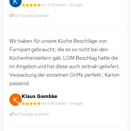
vor 2 Monaten · Google
Auf Google ansehen
Wir haben für unsere Küche Beschläge von
Furnipart gebraucht, die es so nicht bei den
Küchenherstellern gab. LGM Beschlag hatte die
im Angebot und hat diese auch zeitnah geliefert.
Verpackung der einzelnen Griffe perfekt , Karton
passend.
Klaus Gambke
vor 6 Monaten · Google
Auf Google ansehen