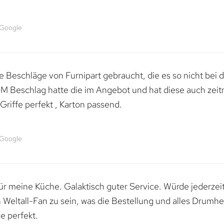
 Google
 Beschläge von Furnipart gebraucht, die es so nicht bei 
M Beschlag hatte die im Angebot und hat diese auch zeitn
riffe perfekt , Karton passend.
 Google
 für meine Küche. Galaktisch guter Service. Würde jederzei
n Weltall-Fan zu sein, was die Bestellung und alles Drumhe
e perfekt.