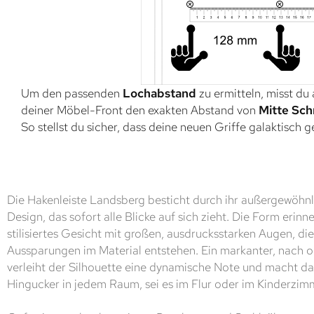
Um den passenden
Lochabstand
zu ermitteln, misst du
deiner Möbel-Front den exakten Abstand von
Mitte Sch
So stellst du sicher, dass deine neuen Griffe galaktisch 
Die Hakenleiste Landsberg besticht durch ihr außergewöhnl
Design, das sofort alle Blicke auf sich zieht. Die Form erinne
stilisiertes Gesicht mit großen, ausdrucksstarken Augen, di
Aussparungen im Material entstehen. Ein markanter, nach
verleiht der Silhouette eine dynamische Note und macht d
Hingucker in jedem Raum, sei es im Flur oder im Kinderzim