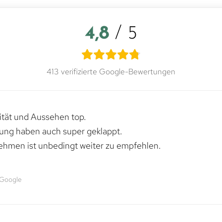
4,8
/ 5
413 verifizierte Google-Bewertungen
lität und Aussehen top.
rung haben auch super geklappt.
ehmen ist unbedingt weiter zu empfehlen.
 Google