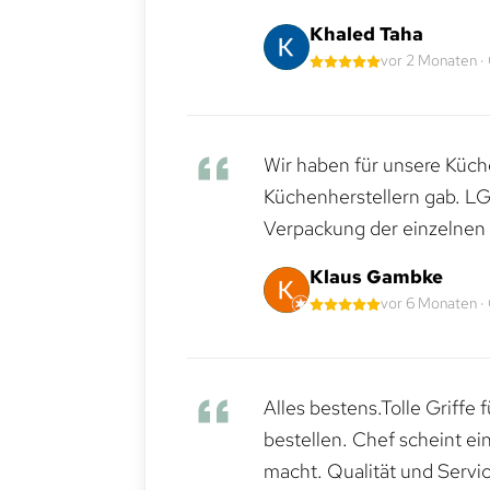
Khaled Taha
vor 2 Monaten ·
Wir haben für unsere Küche
Küchenherstellern gab. LG
Verpackung der einzelnen G
Klaus Gambke
vor 6 Monaten ·
Alles bestens.Tolle Griffe
bestellen. Chef scheint ei
macht. Qualität und Servic