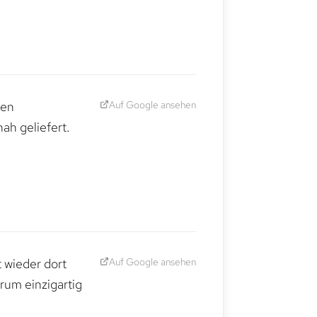
Auf Google ansehen
den
ah geliefert.
Auf Google ansehen
t wieder dort
rum einzigartig