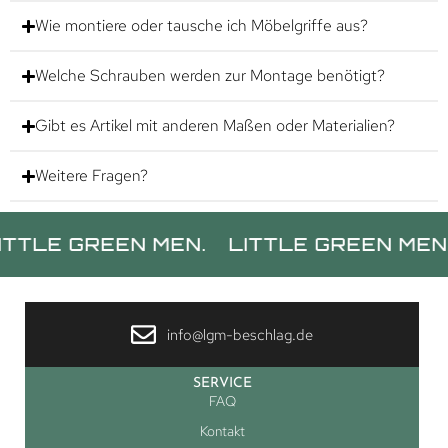
Wie montiere oder tausche ich Möbelgriffe aus?
Welche Schrauben werden zur Montage benötigt?
Gibt es Artikel mit anderen Maßen oder Materialien?
Weitere Fragen?
E GREEN MEN.
LITTLE GREEN MEN.
L
info@lgm-beschlag.de
SERVICE
FAQ
Kontakt