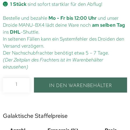
1 Stück
sind sofort startklar für den Abflug!
Bestelle und bezahle
Mo - Fr bis 12:00 Uhr
und unser
Droide MANU-BX4 lädt deine Ware noch
am selben Tag
ins
DHL
-Shuttle.
In seltenen Fällen kann ein Systemfehler des Droiden den
Versand verzögern.
Der Nachschubfrachter benötigt etwa 5 – 7 Tage.
(Der Zeitplan des Frachters ist im Warenbehälter
einzusehen)
IN DEN WARENBEHÄLTER
Galaktische Staffelpreise