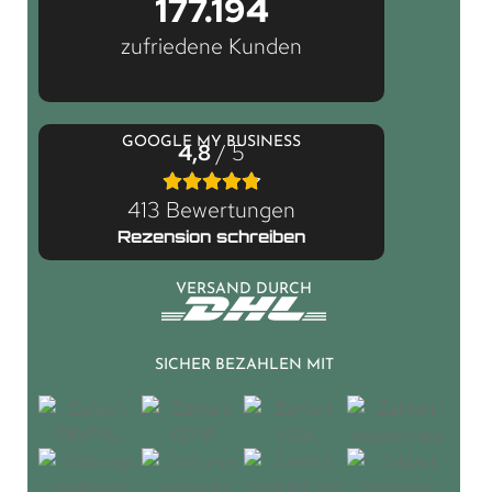
177.194
zufriedene Kunden
GOOGLE MY BUSINESS
4,8
/ 5
413 Bewertungen
Rezension schreiben
VERSAND DURCH
SICHER BEZAHLEN MIT