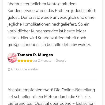
überaus freundlichen Kontakt mit dem
Kundenservice wurde das Problem jedoch sofort
gelöst. Der Ersatz wurde unverzüglich und ohne
jegliche Komplikationen nachgeliefert. So ein
vorbildlicher Kundenservice ist heute leider
selten. Hier wird Kundenzufriedenheit noch
großgeschrieben! Ich bestelle definitiv wieder.
Tamara R. Murges
vor 2 Monaten · Google
Auf Google ansehen
Absolut empfehlenswert! Die Online‑Bestellung
lief schneller als ein Meteor durch die Galaxie.
Lieferung top, Qualität überragend – fast schon