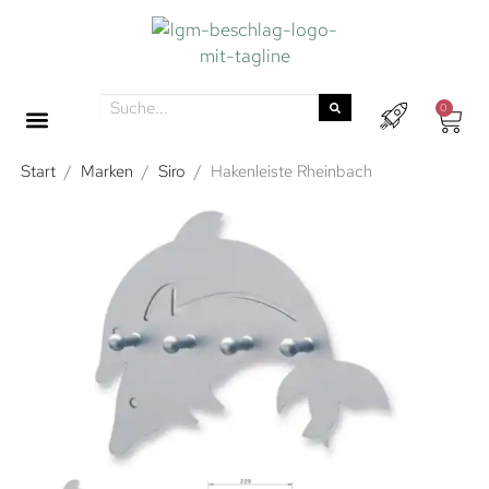
0
Start
/
Marken
/
Siro
/
Hakenleiste Rheinbach