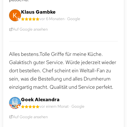
Klaus Gambke
vor 6 Monaten · Google
Auf Google ansehen
Alles bestens.Tolle Griffe für meine Küche.
Galaktisch guter Service. Würde jederzeit wieder
dort bestellen. Chef scheint ein Weltall-Fan zu
sein, was die Bestellung und alles Drumherum
einzigartig macht. Qualität und Service perfekt.
Goek Alexandra
vor einem Monat · Google
Auf Google ansehen