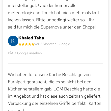
interstellar gut. Und der humorvolle,
meteorologische Touch hat mich mehrmals laut
lachen lassen. Bitte unbedingt weiter so – ihr
seid für mich die Supernova unter den Shops!
Khaled Taha
vor 2 Monaten · Google
Auf Google ansehen
Wir haben für unsere Küche Beschläge von
Furnipart gebraucht, die es so nicht bei den
Küchenherstellern gab. LGM Beschlag hatte die
im Angebot und hat diese auch zeitnah geliefert.
Verpackung der einzelnen Griffe perfekt , Karton
passend.