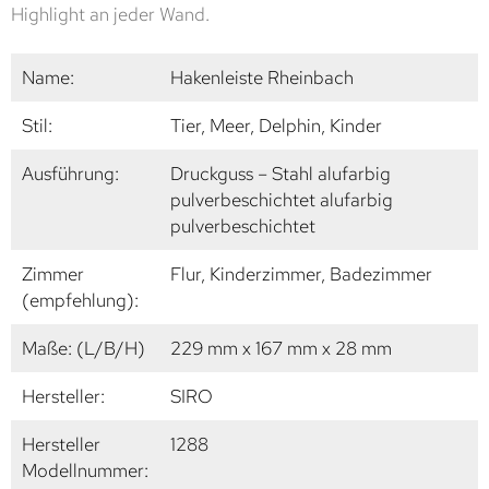
Highlight an jeder Wand.
Name:
Hakenleiste Rheinbach
Stil:
Tier, Meer, Delphin, Kinder
Ausführung:
Druckguss – Stahl alufarbig
pulverbeschichtet alufarbig
pulverbeschichtet
Zimmer
Flur, Kinderzimmer, Badezimmer
(empfehlung):
Maße: (L/B/H)
229 mm x 167 mm x 28 mm
Hersteller:
SIRO
Hersteller
1288
Modellnummer: