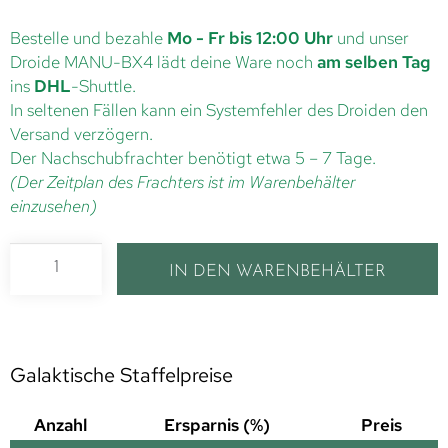
Bestelle und bezahle
Mo - Fr bis 12:00 Uhr
und unser
Droide MANU-BX4 lädt deine Ware noch
am selben Tag
ins
DHL
-Shuttle.
In seltenen Fällen kann ein Systemfehler des Droiden den
Versand verzögern.
Der Nachschubfrachter benötigt etwa 5 – 7 Tage.
(Der Zeitplan des Frachters ist im Warenbehälter
einzusehen)
IN DEN WARENBEHÄLTER
Galaktische Staffelpreise
Anzahl
Ersparnis (%)
Preis