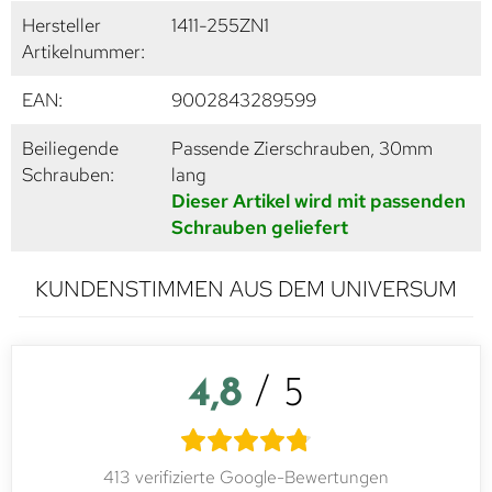
Hersteller
1411-255ZN1
Artikelnummer:
EAN:
9002843289599
Beiliegende
Passende Zierschrauben, 30mm
Schrauben:
lang
Dieser Artikel wird mit passenden
Schrauben geliefert
KUNDENSTIMMEN AUS DEM UNIVERSUM
4,8
/ 5
413 verifizierte Google-Bewertungen