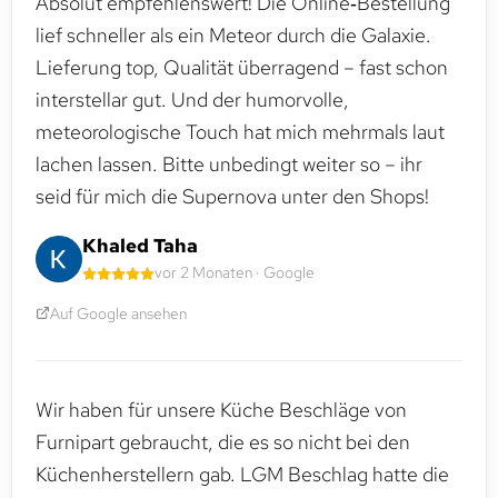
Absolut empfehlenswert! Die Online‑Bestellung
lief schneller als ein Meteor durch die Galaxie.
Lieferung top, Qualität überragend – fast schon
interstellar gut. Und der humorvolle,
meteorologische Touch hat mich mehrmals laut
lachen lassen. Bitte unbedingt weiter so – ihr
seid für mich die Supernova unter den Shops!
Khaled Taha
vor 2 Monaten · Google
Auf Google ansehen
Wir haben für unsere Küche Beschläge von
Furnipart gebraucht, die es so nicht bei den
Küchenherstellern gab. LGM Beschlag hatte die