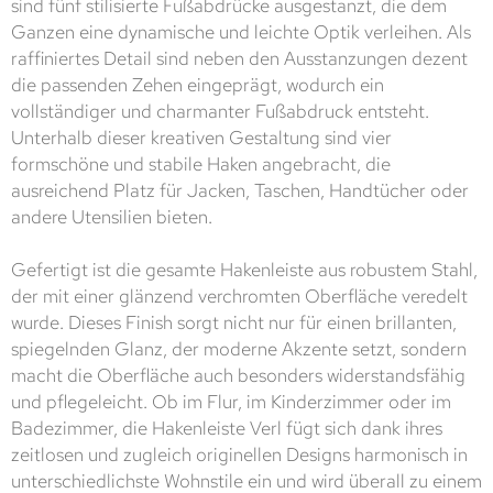
sind fünf stilisierte Fußabdrücke ausgestanzt, die dem
Ganzen eine dynamische und leichte Optik verleihen. Als
raffiniertes Detail sind neben den Ausstanzungen dezent
die passenden Zehen eingeprägt, wodurch ein
vollständiger und charmanter Fußabdruck entsteht.
Unterhalb dieser kreativen Gestaltung sind vier
formschöne und stabile Haken angebracht, die
ausreichend Platz für Jacken, Taschen, Handtücher oder
andere Utensilien bieten.
Gefertigt ist die gesamte Hakenleiste aus robustem Stahl,
der mit einer glänzend verchromten Oberfläche veredelt
wurde. Dieses Finish sorgt nicht nur für einen brillanten,
spiegelnden Glanz, der moderne Akzente setzt, sondern
macht die Oberfläche auch besonders widerstandsfähig
und pflegeleicht. Ob im Flur, im Kinderzimmer oder im
Badezimmer, die Hakenleiste Verl fügt sich dank ihres
zeitlosen und zugleich originellen Designs harmonisch in
unterschiedlichste Wohnstile ein und wird überall zu einem