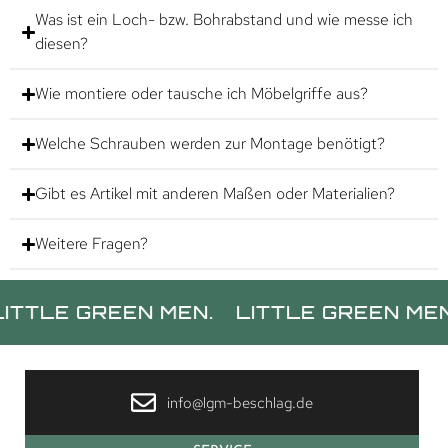
Was ist ein Loch- bzw. Bohrabstand und wie messe ich
diesen?
Wie montiere oder tausche ich Möbelgriffe aus?
Welche Schrauben werden zur Montage benötigt?
Gibt es Artikel mit anderen Maßen oder Materialien?
Weitere Fragen?
 GREEN MEN.
LITTLE GREEN MEN.
LI
info@lgm-beschlag.de