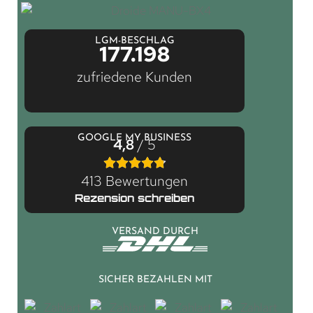
LGM-BESCHLAG
177.198
zufriedene Kunden
GOOGLE MY BUSINESS
4,8
/ 5
413 Bewertungen
Rezension schreiben
VERSAND DURCH
SICHER BEZAHLEN MIT