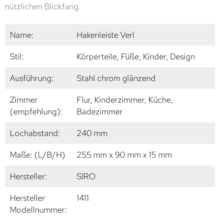
nützlichen Blickfang.
Name:
Hakenleiste Verl
Stil:
Körperteile, Füße, Kinder, Design
Ausführung:
Stahl chrom glänzend
Zimmer
Flur, Kinderzimmer, Küche,
(empfehlung):
Badezimmer
Lochabstand:
240 mm
Maße: (L/B/H)
255 mm x 90 mm x 15 mm
Hersteller:
SIRO
Hersteller
1411
Modellnummer: