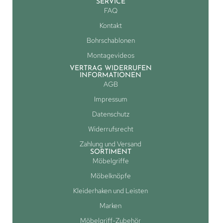
SERVICE
FAQ
Kontakt
Bohrschablonen
Montagevideos
VERTRAG WIDERRUFEN
INFORMATIONEN
AGB
Impressum
Datenschutz
Widerrufsrecht
Zahlung und Versand
SORTIMENT
Möbelgriffe
Möbelknöpfe
Kleiderhaken und Leisten
Marken
Möbelgriff-Zubehör