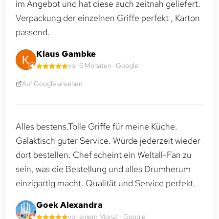
im Angebot und hat diese auch zeitnah geliefert.
Verpackung der einzelnen Griffe perfekt , Karton
passend.
Klaus Gambke
vor 6 Monaten · Google
Auf Google ansehen
Alles bestens.Tolle Griffe für meine Küche.
Galaktisch guter Service. Würde jederzeit wieder
dort bestellen. Chef scheint ein Weltall-Fan zu
sein, was die Bestellung und alles Drumherum
einzigartig macht. Qualität und Service perfekt.
Goek Alexandra
vor einem Monat · Google