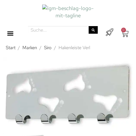
0
Start
/
Marken
/
Siro
/
Hakenleiste Verl