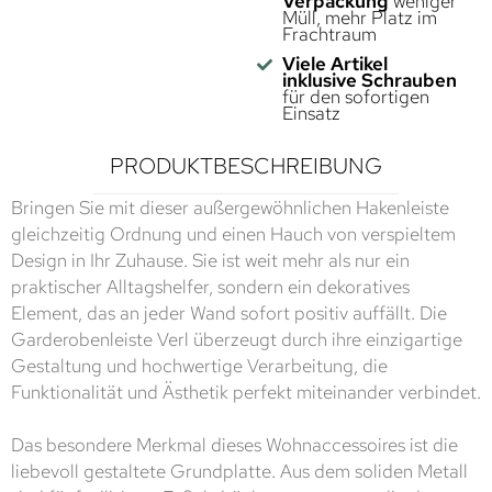
Verpackung
weniger
Müll, mehr Platz im
Frachtraum
Viele Artikel
inklusive Schrauben
für den sofortigen
Einsatz
PRODUKTBESCHREIBUNG
Bringen Sie mit dieser außergewöhnlichen Hakenleiste
gleichzeitig Ordnung und einen Hauch von verspieltem
Design in Ihr Zuhause. Sie ist weit mehr als nur ein
praktischer Alltagshelfer, sondern ein dekoratives
Element, das an jeder Wand sofort positiv auffällt. Die
Garderobenleiste Verl überzeugt durch ihre einzigartige
Gestaltung und hochwertige Verarbeitung, die
Funktionalität und Ästhetik perfekt miteinander verbindet.
Das besondere Merkmal dieses Wohnaccessoires ist die
liebevoll gestaltete Grundplatte. Aus dem soliden Metall