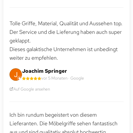
Tolle Griffe, Material, Qualität und Aussehen top.
Der Service und die Lieferung haben auch super
geklappt.
Dieses galaktische Unternehmen ist unbedingt
weiter zu empfehlen.
Joachim Springer
vor 5 Monaten · Google
Auf Google ansehen
Ich bin rundum begeistert von diesem
Lieferanten. Die Möbelgriffe sehen fantastisch
aus und sind qualitativ absolut hochwertig.