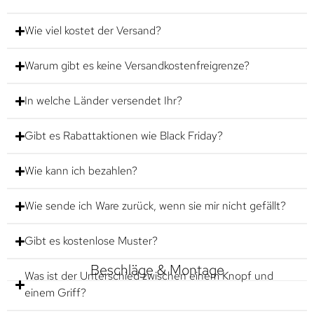
Wie viel kostet der Versand?
Warum gibt es keine Versandkostenfreigrenze?
In welche Länder versendet Ihr?
Gibt es Rabattaktionen wie Black Friday?
Wie kann ich bezahlen?
Wie sende ich Ware zurück, wenn sie mir nicht gefällt?
Gibt es kostenlose Muster?
Beschläge & Montage
Was ist der Unterschied zwischen einem Knopf und
einem Griff?