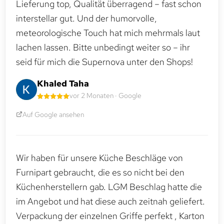
Lieferung top, Qualität überragend – fast schon
interstellar gut. Und der humorvolle,
meteorologische Touch hat mich mehrmals laut
lachen lassen. Bitte unbedingt weiter so – ihr
seid für mich die Supernova unter den Shops!
Khaled Taha
vor 2 Monaten · Google
Auf Google ansehen
Wir haben für unsere Küche Beschläge von
Furnipart gebraucht, die es so nicht bei den
Küchenherstellern gab. LGM Beschlag hatte die
im Angebot und hat diese auch zeitnah geliefert.
Verpackung der einzelnen Griffe perfekt , Karton