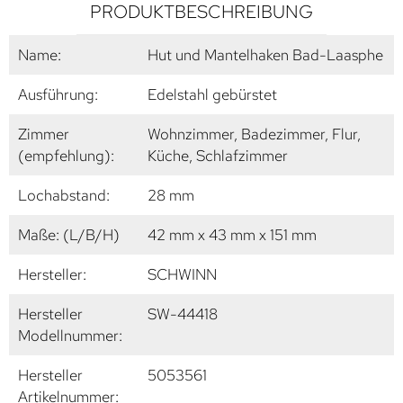
PRODUKTBESCHREIBUNG
Name:
Hut und Mantelhaken Bad-Laasphe
Ausführung:
Edelstahl gebürstet
Zimmer
Wohnzimmer, Badezimmer, Flur,
(empfehlung):
Küche, Schlafzimmer
Lochabstand:
28 mm
Maße: (L/B/H)
42 mm x 43 mm x 151 mm
Hersteller:
SCHWINN
Hersteller
SW-44418
Modellnummer:
Hersteller
5053561
Artikelnummer: