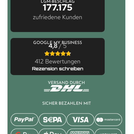
LGM-BESCHLAG
177.175
zufriedene Kunden
GOOGLE MY BUSINESS
4,8
/ 5
412 Bewertungen
Rezension schreiben
VERSAND DURCH
SICHER BEZAHLEN MIT