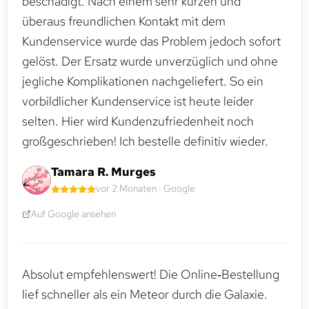
beschädigt. Nach einem sehr kurzen und
überaus freundlichen Kontakt mit dem
Kundenservice wurde das Problem jedoch sofort
gelöst. Der Ersatz wurde unverzüglich und ohne
jegliche Komplikationen nachgeliefert. So ein
vorbildlicher Kundenservice ist heute leider
selten. Hier wird Kundenzufriedenheit noch
großgeschrieben! Ich bestelle definitiv wieder.
Tamara R. Murges
vor 2 Monaten · Google
Auf Google ansehen
Absolut empfehlenswert! Die Online‑Bestellung
lief schneller als ein Meteor durch die Galaxie.