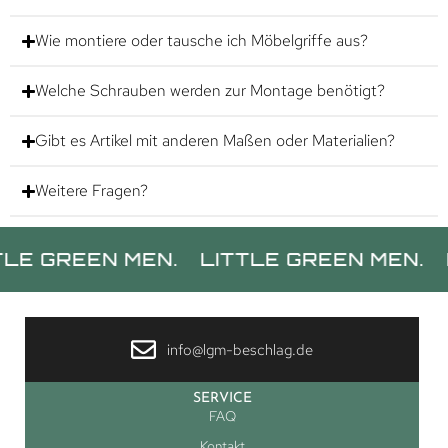
Wie montiere oder tausche ich Möbelgriffe aus?
Welche Schrauben werden zur Montage benötigt?
Gibt es Artikel mit anderen Maßen oder Materialien?
Weitere Fragen?
REEN MEN.
LITTLE GREEN MEN.
LITT
info@lgm-beschlag.de
SERVICE
FAQ
Kontakt