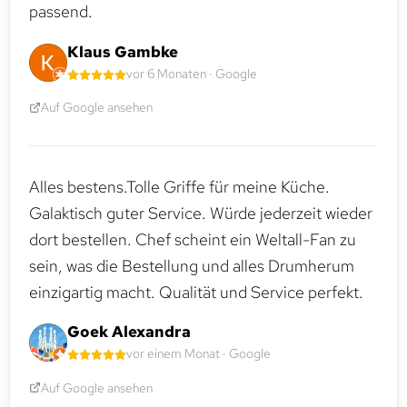
passend.
Klaus Gambke
vor 6 Monaten · Google
Auf Google ansehen
Alles bestens.Tolle Griffe für meine Küche.
Galaktisch guter Service. Würde jederzeit wieder
dort bestellen. Chef scheint ein Weltall-Fan zu
sein, was die Bestellung und alles Drumherum
einzigartig macht. Qualität und Service perfekt.
Goek Alexandra
vor einem Monat · Google
Auf Google ansehen