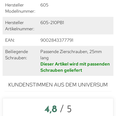
Hersteller
605
Modellnummer:
Hersteller
605-210PB1
Artikelnummer:
EAN:
9002843377791
Beiliegende
Passende Zierschrauben, 25mm
Schrauben:
lang
Dieser Artikel wird mit passenden
Schrauben geliefert
KUNDENSTIMMEN AUS DEM UNIVERSUM
4,8
/ 5