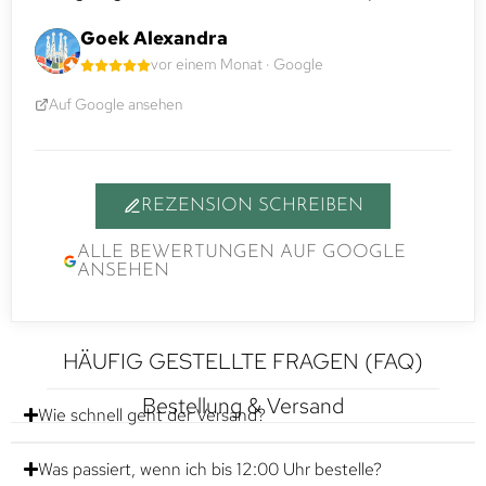
Goek Alexandra
vor einem Monat · Google
Auf Google ansehen
REZENSION SCHREIBEN
ALLE BEWERTUNGEN AUF GOOGLE
ANSEHEN
HÄUFIG GESTELLTE FRAGEN (FAQ)
Bestellung & Versand
Wie schnell geht der Versand?
Was passiert, wenn ich bis 12:00 Uhr bestelle?