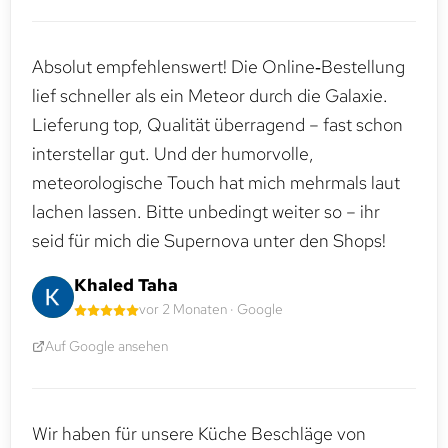
Absolut empfehlenswert! Die Online‑Bestellung
lief schneller als ein Meteor durch die Galaxie.
Lieferung top, Qualität überragend – fast schon
interstellar gut. Und der humorvolle,
meteorologische Touch hat mich mehrmals laut
lachen lassen. Bitte unbedingt weiter so – ihr
seid für mich die Supernova unter den Shops!
Khaled Taha
vor 2 Monaten · Google
Auf Google ansehen
Wir haben für unsere Küche Beschläge von