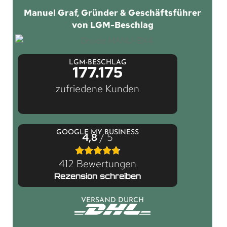
Manuel Graf, Gründer & Geschäftsführer
von LGM-Beschlag
LGM-BESCHLAG
177.175
zufriedene Kunden
GOOGLE MY BUSINESS
4,8
/ 5
412 Bewertungen
Rezension schreiben
VERSAND DURCH