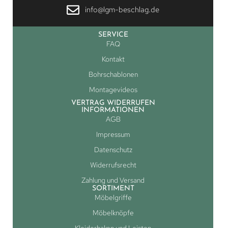
info@lgm-beschlag.de
SERVICE
FAQ
Kontakt
Bohrschablonen
Montagevideos
VERTRAG WIDERRUFEN
INFORMATIONEN
AGB
Impressum
Datenschutz
Widerrufsrecht
Zahlung und Versand
SORTIMENT
Möbelgriffe
Möbelknöpfe
Kleiderhaken und Leisten