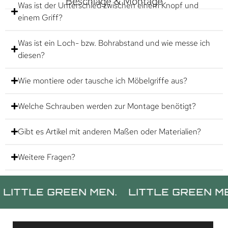
Beschläge & Montage
Was ist der Unterschied zwischen einem Knopf und
einem Griff?
Was ist ein Loch- bzw. Bohrabstand und wie messe ich
diesen?
Wie montiere oder tausche ich Möbelgriffe aus?
Welche Schrauben werden zur Montage benötigt?
Gibt es Artikel mit anderen Maßen oder Materialien?
Weitere Fragen?
LE GREEN MEN.
LITTLE GREEN MEN.
L