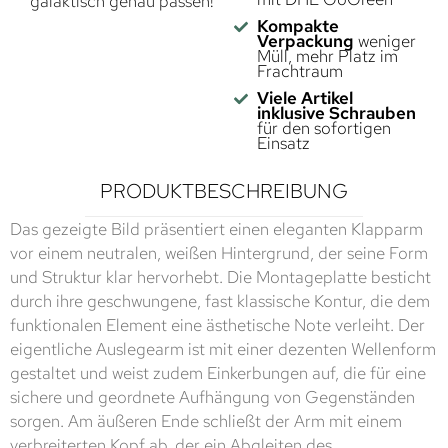
galaktisch genau passen!
Kompakte
Verpackung
weniger
Müll, mehr Platz im
Frachtraum
Viele Artikel
inklusive Schrauben
für den sofortigen
Einsatz
PRODUKTBESCHREIBUNG
Das gezeigte Bild präsentiert einen eleganten Klapparm
vor einem neutralen, weißen Hintergrund, der seine Form
und Struktur klar hervorhebt. Die Montageplatte besticht
durch ihre geschwungene, fast klassische Kontur, die dem
funktionalen Element eine ästhetische Note verleiht. Der
eigentliche Auslegearm ist mit einer dezenten Wellenform
gestaltet und weist zudem Einkerbungen auf, die für eine
sichere und geordnete Aufhängung von Gegenständen
sorgen. Am äußeren Ende schließt der Arm mit einem
verbreiterten Kopf ab, der ein Abgleiten des