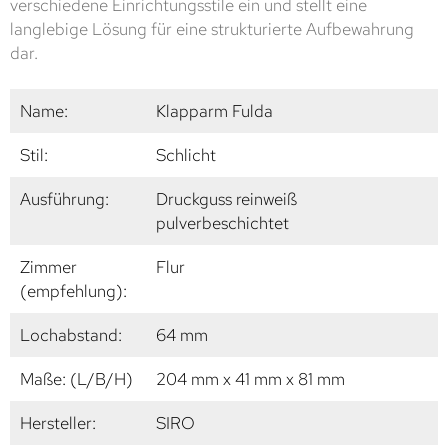
verschiedene Einrichtungsstile ein und stellt eine
langlebige Lösung für eine strukturierte Aufbewahrung
dar.
Name:
Klapparm Fulda
Stil:
Schlicht
Ausführung:
Druckguss reinweiß
pulverbeschichtet
Zimmer
Flur
(empfehlung):
Lochabstand:
64 mm
Maße: (L/B/H)
204 mm x 41 mm x 81 mm
Hersteller:
SIRO