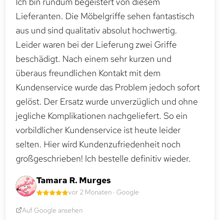
Ich bin rundum begeistert von diesem
Lieferanten. Die Möbelgriffe sehen fantastisch
aus und sind qualitativ absolut hochwertig.
Leider waren bei der Lieferung zwei Griffe
beschädigt. Nach einem sehr kurzen und
überaus freundlichen Kontakt mit dem
Kundenservice wurde das Problem jedoch sofort
gelöst. Der Ersatz wurde unverzüglich und ohne
jegliche Komplikationen nachgeliefert. So ein
vorbildlicher Kundenservice ist heute leider
selten. Hier wird Kundenzufriedenheit noch
großgeschrieben! Ich bestelle definitiv wieder.
Tamara R. Murges
vor 2 Monaten · Google
Auf Google ansehen