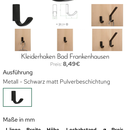
Kleiderhaken Bad Frankenhausen
8,49
€
Ausführung
Metall - Schwarz matt Pulverbeschichtung
Maße in mm
Länge
Breite
Höhe
Lochabstand
⌀
Preis