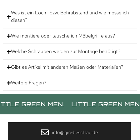
Was ist ein Loch- bzw. Bohrabstand und wie messe ich
diesen?
Wie montiere oder tausche ich Möbelgriffe aus?
Welche Schrauben werden zur Montage benötigt?
Gibt es Artikel mit anderen Maßen oder Materialien?
Weitere Fragen?
GREEN MEN.
LITTLE GREEN MEN.
LIT
info@lgm-beschlag.de