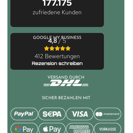
177.175
zufriedene Kunden
GOOGLE MY BUSINESS
4,8
/ 5
412 Bewertungen
Rezension schreiben
VERSAND DURCH
SICHER BEZAHLEN MIT