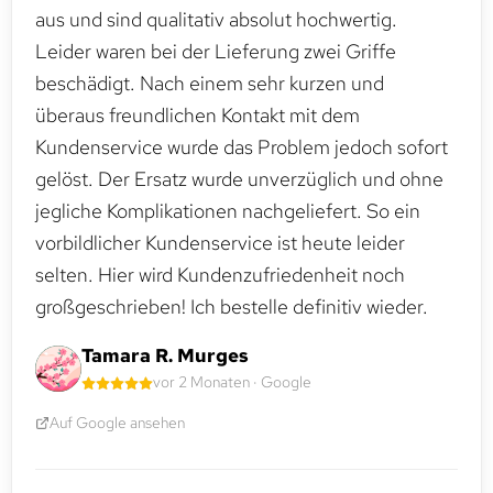
aus und sind qualitativ absolut hochwertig.
Leider waren bei der Lieferung zwei Griffe
beschädigt. Nach einem sehr kurzen und
überaus freundlichen Kontakt mit dem
Kundenservice wurde das Problem jedoch sofort
gelöst. Der Ersatz wurde unverzüglich und ohne
jegliche Komplikationen nachgeliefert. So ein
vorbildlicher Kundenservice ist heute leider
selten. Hier wird Kundenzufriedenheit noch
großgeschrieben! Ich bestelle definitiv wieder.
Tamara R. Murges
vor 2 Monaten · Google
Auf Google ansehen