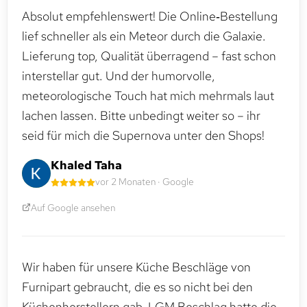
Absolut empfehlenswert! Die Online‑Bestellung
lief schneller als ein Meteor durch die Galaxie.
Lieferung top, Qualität überragend – fast schon
interstellar gut. Und der humorvolle,
meteorologische Touch hat mich mehrmals laut
lachen lassen. Bitte unbedingt weiter so – ihr
seid für mich die Supernova unter den Shops!
Khaled Taha
vor 2 Monaten · Google
Auf Google ansehen
Wir haben für unsere Küche Beschläge von
Furnipart gebraucht, die es so nicht bei den
Küchenherstellern gab. LGM Beschlag hatte die