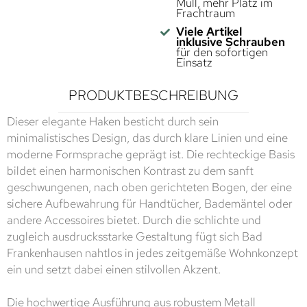
Müll, mehr Platz im
Frachtraum
Viele Artikel
inklusive Schrauben
für den sofortigen
Einsatz
PRODUKTBESCHREIBUNG
Dieser elegante Haken besticht durch sein
minimalistisches Design, das durch klare Linien und eine
moderne Formsprache geprägt ist. Die rechteckige Basis
bildet einen harmonischen Kontrast zu dem sanft
geschwungenen, nach oben gerichteten Bogen, der eine
sichere Aufbewahrung für Handtücher, Bademäntel oder
andere Accessoires bietet. Durch die schlichte und
zugleich ausdrucksstarke Gestaltung fügt sich Bad
Frankenhausen nahtlos in jedes zeitgemäße Wohnkonzept
ein und setzt dabei einen stilvollen Akzent.
Die hochwertige Ausführung aus robustem Metall