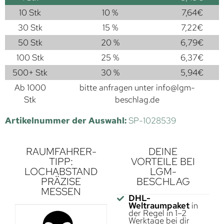
10 Stk
10 %
7,64
€
30 Stk
15 %
7,22
€
50 Stk
20 %
6,79
€
100 Stk
25 %
6,37
€
500+ Stk
30 %
5,94
€
Ab 1000
bitte anfragen unter
info@lgm-
Stk
beschlag.de
Artikelnummer der Auswahl:
SP-1028539
RAUMFAHRER-
DEINE
TIPP:
VORTEILE BEI
LOCHABSTAND
LGM-
PRÄZISE
BESCHLAG
MESSEN
DHL-
Weltraumpaket
in
der Regel in 1–2
Werktage bei dir