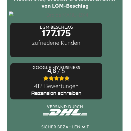
von LGM-Beschlag
LGM-BESCHLAG
177.175
zufriedene Kunden
GOOGLE MY BUSINESS
4,8
/ 5
412 Bewertungen
Rezension schreiben
VERSAND DURCH
SICHER BEZAHLEN MIT