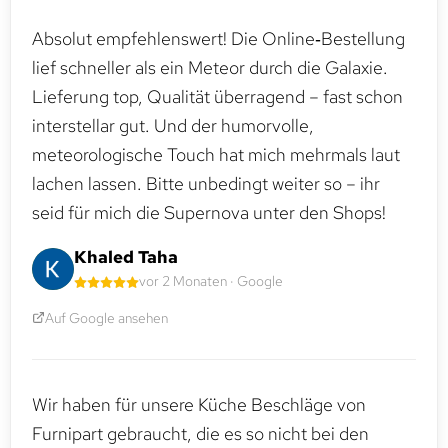
Absolut empfehlenswert! Die Online‑Bestellung
lief schneller als ein Meteor durch die Galaxie.
Lieferung top, Qualität überragend – fast schon
interstellar gut. Und der humorvolle,
meteorologische Touch hat mich mehrmals laut
lachen lassen. Bitte unbedingt weiter so – ihr
seid für mich die Supernova unter den Shops!
Khaled Taha
vor 2 Monaten · Google
Auf Google ansehen
Wir haben für unsere Küche Beschläge von
Furnipart gebraucht, die es so nicht bei den