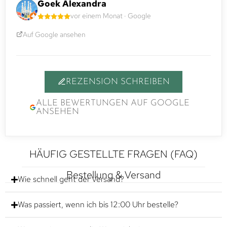
Goek Alexandra
vor einem Monat · Google
Auf Google ansehen
REZENSION SCHREIBEN
ALLE BEWERTUNGEN AUF GOOGLE
ANSEHEN
HÄUFIG GESTELLTE FRAGEN (FAQ)
Bestellung & Versand
Wie schnell geht der Versand?
Was passiert, wenn ich bis 12:00 Uhr bestelle?