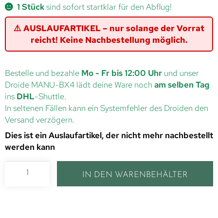
1 Stück
sind sofort startklar für den Abflug!
⚠️ AUSLAUFARTIKEL – nur solange der Vorrat
reicht! Keine Nachbestellung möglich.
Bestelle und bezahle
Mo - Fr bis 12:00 Uhr
und unser
Droide MANU-BX4 lädt deine Ware noch
am selben Tag
ins
DHL
-Shuttle.
In seltenen Fällen kann ein Systemfehler des Droiden den
Versand verzögern.
Dies ist ein Auslaufartikel, der nicht mehr nachbestellt
werden kann
IN DEN WARENBEHÄLTER