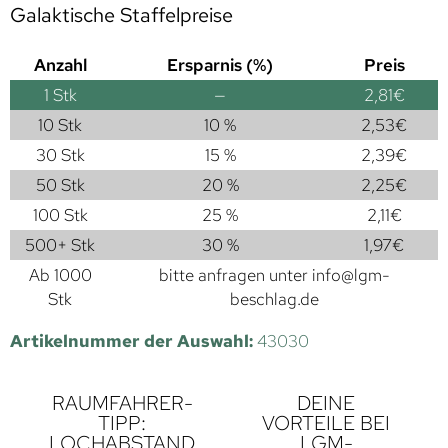
Galaktische Staffelpreise
Anzahl
Ersparnis (%)
Preis
1
Stk
—
2,81
€
10 Stk
10 %
2,53
€
30 Stk
15 %
2,39
€
50 Stk
20 %
2,25
€
100 Stk
25 %
2,11
€
500+ Stk
30 %
1,97
€
Ab 1000
bitte anfragen unter
info@lgm-
Stk
beschlag.de
Artikelnummer der Auswahl:
43030
RAUMFAHRER-
DEINE
TIPP:
VORTEILE BEI
LOCHABSTAND
LGM-