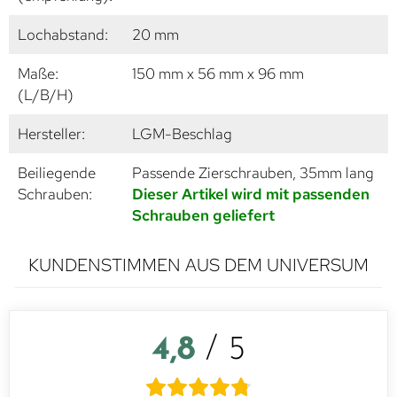
Lochabstand:
20 mm
Maße:
150 mm x 56 mm x 96 mm
(L/B/H)
Hersteller:
LGM-Beschlag
Beiliegende
Passende Zierschrauben, 35mm lang
Schrauben:
Dieser Artikel wird mit passenden
Schrauben geliefert
KUNDENSTIMMEN AUS DEM UNIVERSUM
4,8
/ 5