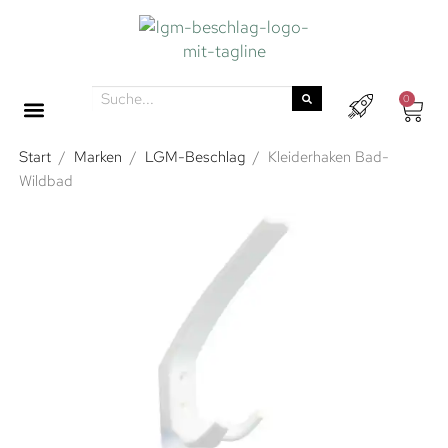
0
Start
/
Marken
/
LGM-Beschlag
/
Kleiderhaken Bad-
Wildbad