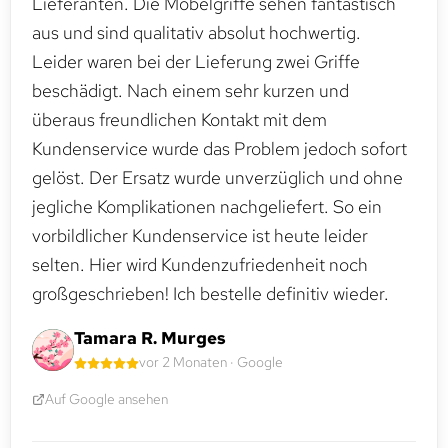
Lieferanten. Die Möbelgriffe sehen fantastisch
aus und sind qualitativ absolut hochwertig.
Leider waren bei der Lieferung zwei Griffe
beschädigt. Nach einem sehr kurzen und
überaus freundlichen Kontakt mit dem
Kundenservice wurde das Problem jedoch sofort
gelöst. Der Ersatz wurde unverzüglich und ohne
jegliche Komplikationen nachgeliefert. So ein
vorbildlicher Kundenservice ist heute leider
selten. Hier wird Kundenzufriedenheit noch
großgeschrieben! Ich bestelle definitiv wieder.
Tamara R. Murges
vor 2 Monaten · Google
Auf Google ansehen