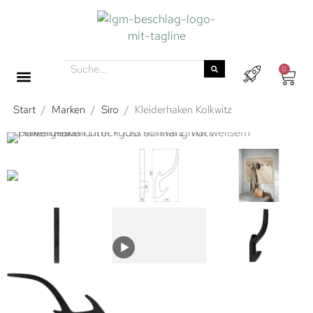
0
Start
/
Marken
/
Siro
/
Kleiderhaken Kolkwitz