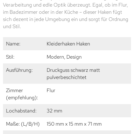
Verarbeitung und edle Optik überzeugt. Egal, ob im Flur,
im Badezimmer oder in der Küche – dieser Haken fügt
sich dezent in jede Umgebung ein und sorgt für Ordnung
und Stil.
Name:
Kleiderhaken Haken
Stil:
Modern, Design
Ausführung:
Druckguss schwarz matt
pulverbeschichtet
Zimmer
Flur
(empfehlung):
Lochabstand:
32 mm
Maße: (L/B/H)
150 mm x 15 mm x 71 mm