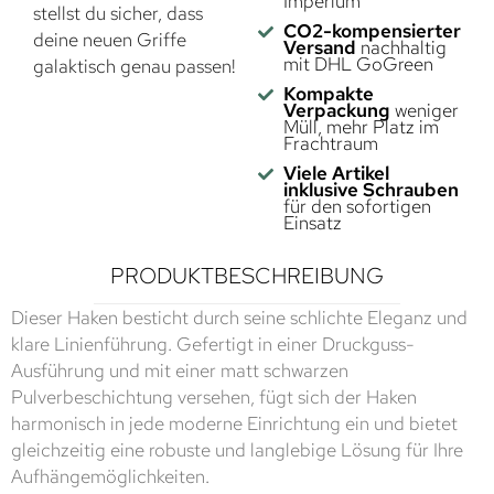
Imperium
stellst du sicher, dass
CO2-kompensierter
deine neuen Griffe
Versand
nachhaltig
mit DHL GoGreen
galaktisch genau passen!
Kompakte
Verpackung
weniger
Müll, mehr Platz im
Frachtraum
Viele Artikel
inklusive Schrauben
für den sofortigen
Einsatz
PRODUKTBESCHREIBUNG
Dieser Haken besticht durch seine schlichte Eleganz und
klare Linienführung. Gefertigt in einer Druckguss-
Ausführung und mit einer matt schwarzen
Pulverbeschichtung versehen, fügt sich der Haken
harmonisch in jede moderne Einrichtung ein und bietet
gleichzeitig eine robuste und langlebige Lösung für Ihre
Aufhängemöglichkeiten.