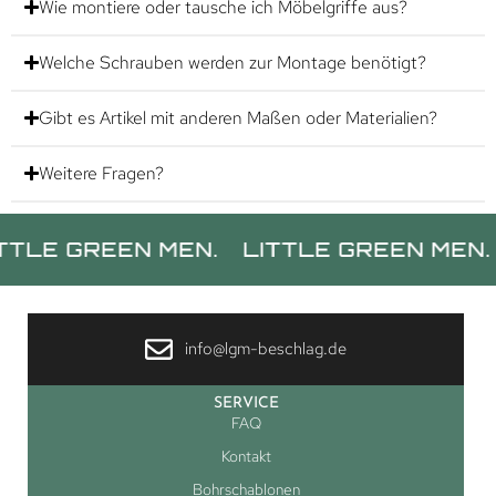
Wie montiere oder tausche ich Möbelgriffe aus?
Welche Schrauben werden zur Montage benötigt?
Gibt es Artikel mit anderen Maßen oder Materialien?
Weitere Fragen?
GREEN MEN.
LITTLE GREEN MEN.
LITT
info@lgm-beschlag.de
SERVICE
FAQ
Kontakt
Bohrschablonen