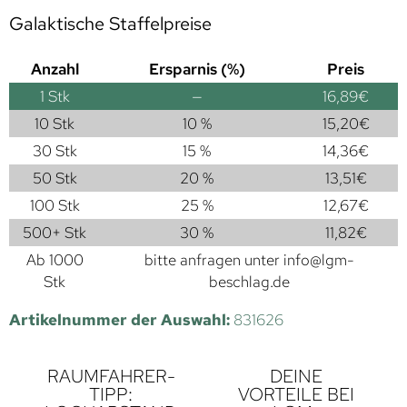
Galaktische Staffelpreise
Anzahl
Ersparnis (%)
Preis
1
Stk
—
16,89
€
10 Stk
10 %
15,20
€
30 Stk
15 %
14,36
€
50 Stk
20 %
13,51
€
100 Stk
25 %
12,67
€
500+ Stk
30 %
11,82
€
Ab 1000
bitte anfragen unter
info@lgm-
Stk
beschlag.de
Artikelnummer der Auswahl:
831626
RAUMFAHRER-
DEINE
TIPP:
VORTEILE BEI