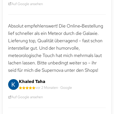
Auf Google ansehen
Absolut empfehlenswert! Die Online‑Bestellung
lief schneller als ein Meteor durch die Galaxie.
Lieferung top, Qualität überragend – fast schon
interstellar gut. Und der humorvolle,
meteorologische Touch hat mich mehrmals laut
lachen lassen. Bitte unbedingt weiter so – ihr
seid für mich die Supernova unter den Shops!
Khaled Taha
vor 2 Monaten · Google
Auf Google ansehen