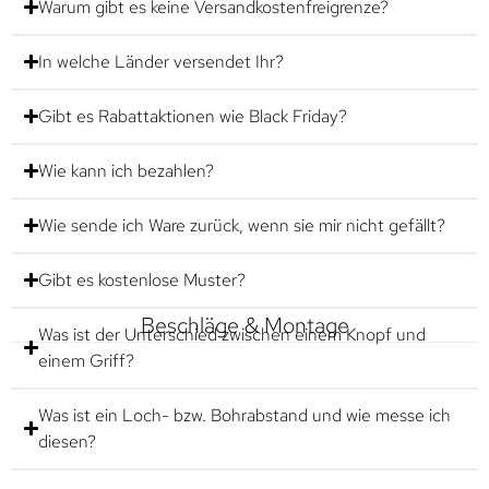
Warum gibt es keine Versandkostenfreigrenze?
In welche Länder versendet Ihr?
Gibt es Rabattaktionen wie Black Friday?
Wie kann ich bezahlen?
Wie sende ich Ware zurück, wenn sie mir nicht gefällt?
Gibt es kostenlose Muster?
Beschläge & Montage
Was ist der Unterschied zwischen einem Knopf und
einem Griff?
Was ist ein Loch- bzw. Bohrabstand und wie messe ich
diesen?