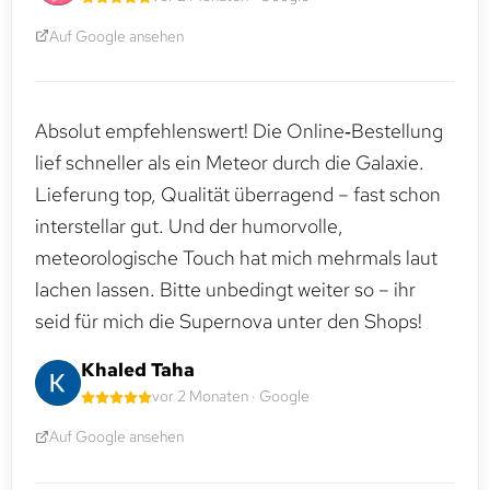
Auf Google ansehen
Absolut empfehlenswert! Die Online‑Bestellung
lief schneller als ein Meteor durch die Galaxie.
Lieferung top, Qualität überragend – fast schon
interstellar gut. Und der humorvolle,
meteorologische Touch hat mich mehrmals laut
lachen lassen. Bitte unbedingt weiter so – ihr
seid für mich die Supernova unter den Shops!
Khaled Taha
vor 2 Monaten · Google
Auf Google ansehen