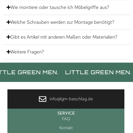
Wie montiere oder tausche ich Möbelgriffe aus?
Welche Schrauben werden zur Montage benötigt?
Gibt es Artikel mit anderen Maßen oder Materialien?
Weitere Fragen?
GREEN MEN.
LITTLE GREEN MEN.
LITT
info@lgm-beschlag.de
SERVICE
FAQ
Kontakt