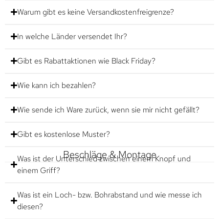
Warum gibt es keine Versandkostenfreigrenze?
In welche Länder versendet Ihr?
Gibt es Rabattaktionen wie Black Friday?
Wie kann ich bezahlen?
Wie sende ich Ware zurück, wenn sie mir nicht gefällt?
Gibt es kostenlose Muster?
Beschläge & Montage
Was ist der Unterschied zwischen einem Knopf und
einem Griff?
Was ist ein Loch- bzw. Bohrabstand und wie messe ich
diesen?