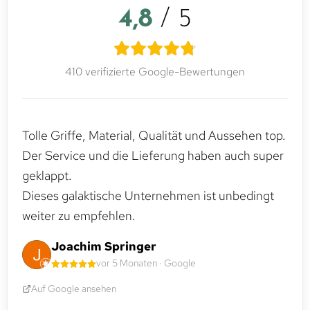
4,8
/ 5
410 verifizierte Google-Bewertungen
Tolle Griffe, Material, Qualität und Aussehen top.
Der Service und die Lieferung haben auch super
geklappt.
Dieses galaktische Unternehmen ist unbedingt
weiter zu empfehlen.
Joachim Springer
vor 5 Monaten · Google
Auf Google ansehen