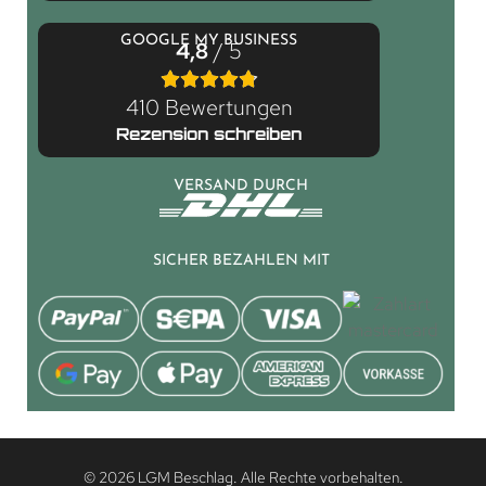
GOOGLE MY BUSINESS
4,8
/ 5
410 Bewertungen
Rezension schreiben
VERSAND DURCH
SICHER BEZAHLEN MIT
© 2026 LGM Beschlag. Alle Rechte vorbehalten.