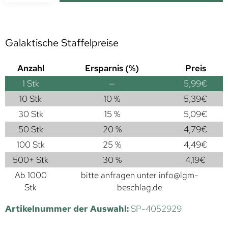
Galaktische Staffelpreise
Anzahl
Ersparnis (%)
Preis
1
Stk
—
5,99
€
10 Stk
10 %
5,39
€
30 Stk
15 %
5,09
€
50 Stk
20 %
4,79
€
100 Stk
25 %
4,49
€
500+ Stk
30 %
4,19
€
Ab 1000
bitte anfragen unter
info@lgm-
Stk
beschlag.de
Artikelnummer der Auswahl:
SP-4052929