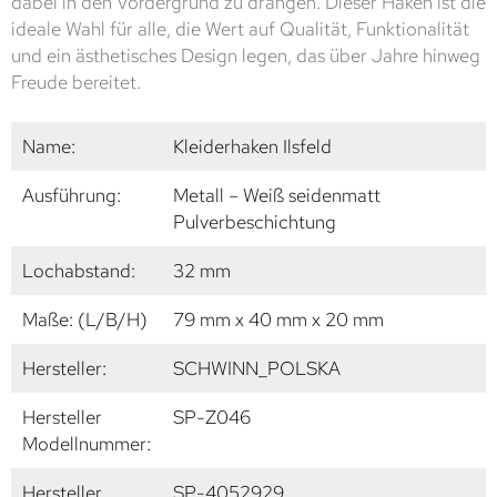
dabei in den Vordergrund zu drängen. Dieser Haken ist die
ideale Wahl für alle, die Wert auf Qualität, Funktionalität
und ein ästhetisches Design legen, das über Jahre hinweg
Freude bereitet.
Name:
Kleiderhaken Ilsfeld
Ausführung:
Metall – Weiß seidenmatt
Pulverbeschichtung
Lochabstand:
32 mm
Maße: (L/B/H)
79 mm x 40 mm x 20 mm
Hersteller:
SCHWINN_POLSKA
Hersteller
SP-Z046
Modellnummer:
Hersteller
SP-4052929