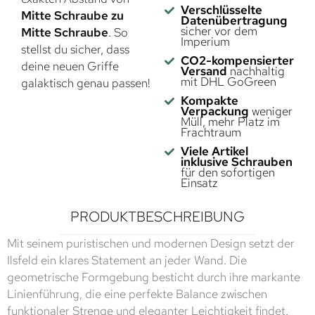
Verschlüsselte
Mitte Schraube zu
Datenübertragung
sicher vor dem
Mitte Schraube
. So
Imperium
stellst du sicher, dass
CO2-kompensierter
deine neuen Griffe
Versand
nachhaltig
mit DHL GoGreen
galaktisch genau passen!
Kompakte
Verpackung
weniger
Müll, mehr Platz im
Frachtraum
Viele Artikel
inklusive Schrauben
für den sofortigen
Einsatz
PRODUKTBESCHREIBUNG
Mit seinem puristischen und modernen Design setzt der
Ilsfeld ein klares Statement an jeder Wand. Die
geometrische Formgebung besticht durch ihre markante
Linienführung, die eine perfekte Balance zwischen
funktionaler Strenge und eleganter Leichtigkeit findet.