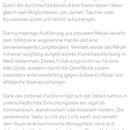
Durch die durchdachte Konstruktion bietet dieser Haken
gleich zwei Möglichkeiten, um Jacken, Taschen oder
Accessoires sicher und stilvoll aufzuhängen.
Die hochwertige Ausführung aus robustem Metall verleiht
dem Ilsfeld eine angenehme Haptik und eine
bemerkenswerte Langlebigkeit. Veredelt wurde das Metall
mit einer sorgfältig aufgebrachten Pulverbeschichtung in
Weiß seidenmatt. Dieses Finish sorgt nicht nur für eine
edle Optik, sondern macht die Oberfläche zudem
besonders widerstandsfähig gegen äußere Einflüsse und
alltägliche Beanspruchungen.
Dank des zeitlosen Farbtons fügt sich der Ilsfeld nahtlos in
unterschiedlichste Einrichtungsstile ein, egal ob
minimalistisch, skandinavisch oder klassisch modern. Die
seidenmatte Textur bricht das Licht sanft und verleiht
dem Raum eine harmonische Atmosphäre, ohne sich