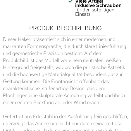
Viele Artikel
inklusive Schrauben
für den sofortigen
Einsatz
PRODUKTBESCHREIBUNG
Dieser Haken präsentiert sich in einer modernen und
markanten Formensprache, die durch klare Linienführung
und geometrische Präzision besticht. Auf dem
Produktbild ist das Modell vor einem neutralen, weißen
Hintergrund freigestellt, wodurch die puristische Ästhetik
und die hochwertige Materialqualität besonders gut zur
Geltung kommen. Die Frontansicht offenbart das
charakteristische, stufenartige Design, das dem
Plochingen eine skulpturale Anmutung verleiht und ihn zu
einem echten Blickfang an jeder Wand macht.
Gefertigt aus Edelstahl in der Ausführung fein geschliffen,
überzeugt das Accessoire nicht nur durch seine zeitlose
Optik, sondern auch durch eine angenehme Haptik. Die