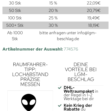
30 Stk
15 %
22,09
€
50 Stk
20 %
20,79
€
100 Stk
25 %
19,49
€
500+ Stk
30 %
18,19
€
Ab 1000
bitte anfragen unter
info@lgm-
Stk
beschlag.de
Artikelnummer der Auswahl:
774576
RAUMFAHRER-
DEINE
TIPP:
VORTEILE BEI
LOCHABSTAND
LGM-
PRÄZISE
BESCHLAG
MESSEN
DHL-
Weltraumpaket
in
der Regel in 1–2
Werktage bei dir
Kein Krieg der
Rabatte
du