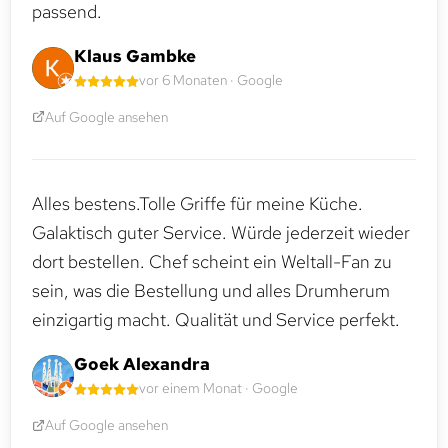
passend.
Klaus Gambke
vor 6 Monaten · Google
Auf Google ansehen
Alles bestens.Tolle Griffe für meine Küche.
Galaktisch guter Service. Würde jederzeit wieder
dort bestellen. Chef scheint ein Weltall-Fan zu
sein, was die Bestellung und alles Drumherum
einzigartig macht. Qualität und Service perfekt.
Goek Alexandra
vor einem Monat · Google
Auf Google ansehen