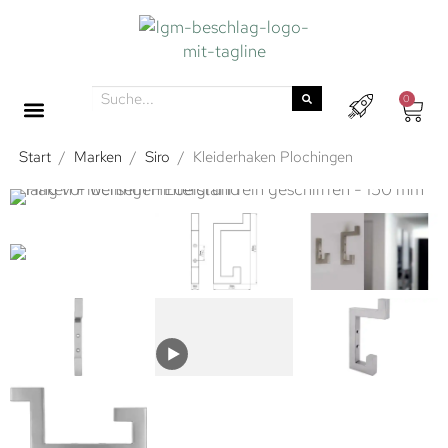
0
Start
/
Marken
/
Siro
/
Kleiderhaken Plochingen