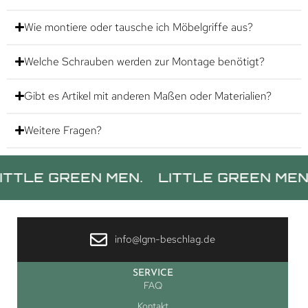
Wie montiere oder tausche ich Möbelgriffe aus?
Welche Schrauben werden zur Montage benötigt?
Gibt es Artikel mit anderen Maßen oder Materialien?
Weitere Fragen?
 GREEN MEN.
LITTLE GREEN MEN.
LIT
info@lgm-beschlag.de
SERVICE
FAQ
Kontakt