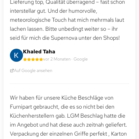
Lieferung top, Qualität überragend – fast schon
interstellar gut. Und der humorvolle,
meteorologische Touch hat mich mehrmals laut
lachen lassen. Bitte unbedingt weiter so – ihr
seid für mich die Supernova unter den Shops!
Khaled Taha
vor 2 Monaten · Google
Auf Google ansehen
Wir haben für unsere Küche Beschläge von
Furnipart gebraucht, die es so nicht bei den
Küchenherstellern gab. LGM Beschlag hatte die
im Angebot und hat diese auch zeitnah geliefert.
Verpackung der einzelnen Griffe perfekt , Karton