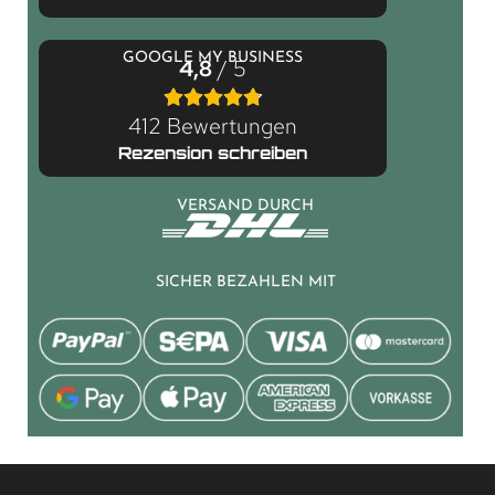
GOOGLE MY BUSINESS
4,8
/ 5
412 Bewertungen
Rezension schreiben
VERSAND DURCH
SICHER BEZAHLEN MIT