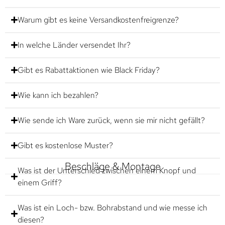
Warum gibt es keine Versandkostenfreigrenze?
In welche Länder versendet Ihr?
Gibt es Rabattaktionen wie Black Friday?
Wie kann ich bezahlen?
Wie sende ich Ware zurück, wenn sie mir nicht gefällt?
Gibt es kostenlose Muster?
Beschläge & Montage
Was ist der Unterschied zwischen einem Knopf und
einem Griff?
Was ist ein Loch- bzw. Bohrabstand und wie messe ich
diesen?