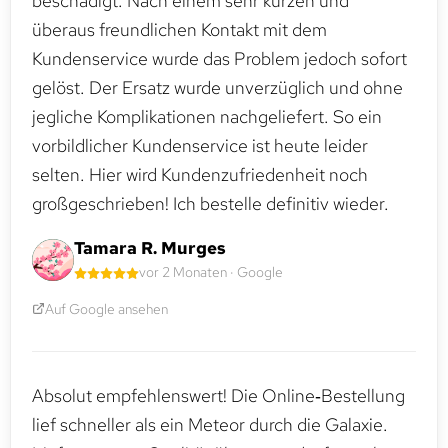
beschädigt. Nach einem sehr kurzen und
überaus freundlichen Kontakt mit dem
Kundenservice wurde das Problem jedoch sofort
gelöst. Der Ersatz wurde unverzüglich und ohne
jegliche Komplikationen nachgeliefert. So ein
vorbildlicher Kundenservice ist heute leider
selten. Hier wird Kundenzufriedenheit noch
großgeschrieben! Ich bestelle definitiv wieder.
Tamara R. Murges
vor 2 Monaten · Google
Auf Google ansehen
Absolut empfehlenswert! Die Online‑Bestellung
lief schneller als ein Meteor durch die Galaxie.